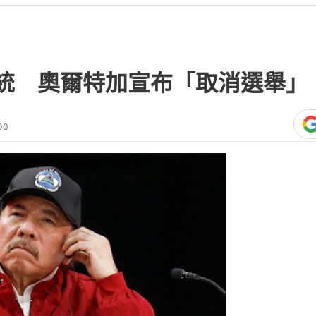
統 奧爾特加宣布「取消選舉」
00