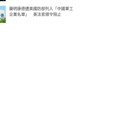
藥明康德遭美國防部列入「中國軍工
企業名單」 美法官頒令阻止