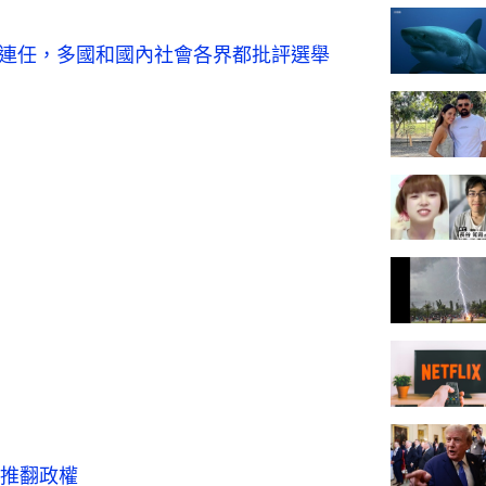
成功連任，多國和國內社會各界都批評選舉
推翻政權