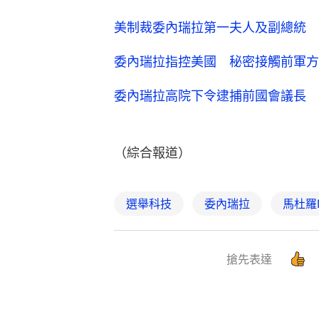
美制裁委內瑞拉第一夫人及副總統 
委內瑞拉指控美國 秘密接觸前軍方
委內瑞拉高院下令逮捕前國會議長 
（綜合報道）
選舉科技
委內瑞拉
馬杜羅Ni
搶先表達