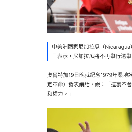
中美洲國家尼加拉瓜（Nicaragua）
日表示，尼加拉瓜將不再舉行選舉
奧爾特加19日晚就紀念1979年桑地諾革命（
定革命）發表講話，說：「這裏不會
和權力。」