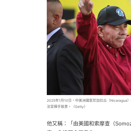
2025年1月10日，中美洲國家尼加拉瓜（Nicaragua
法宮揮手致意。（Getty）
他又稱：「由美國和索摩查（Somo