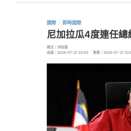
國際
即時國際
尼加拉瓜4度連任總
撰文：
洪怡霖
出版：
2026-07-21 23:00
更新：
2026-07-21 23: