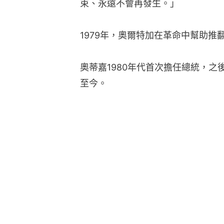
束、永遠不會再發生。」
1979年，奧爾特加在革命中幫助
奧蒂嘉1980年代首次擔任總統，之
至今。