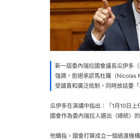
新一屆委內瑞拉國會議長瓜伊多（Ju
強調，拒絕承認馬杜羅（Nicolas
受譴責和廣泛抵制，同時放話要「
瓜伊多在演講中指出：「1月10日
國會作為委內瑞拉人選出（總統）的
他續指，國會打算成立一個過渡機構