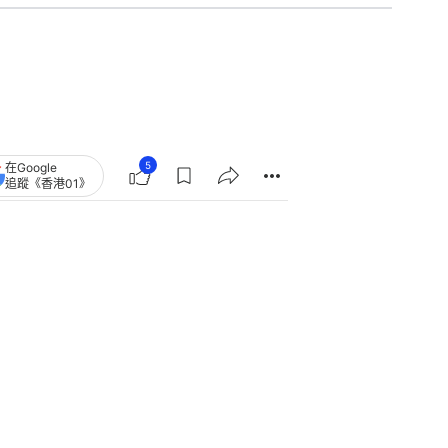
5
在Google
追蹤《香港01》