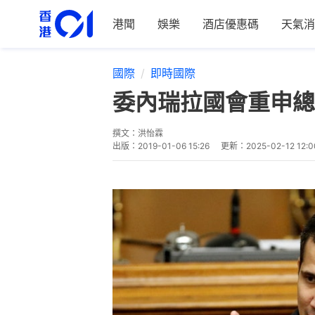
港聞
娛樂
酒店優惠碼
天氣消
國際
即時國際
委內瑞拉國會重申總
撰文：
洪怡霖
出版：
2019-01-06 15:26
更新：
2025-02-12 12:0