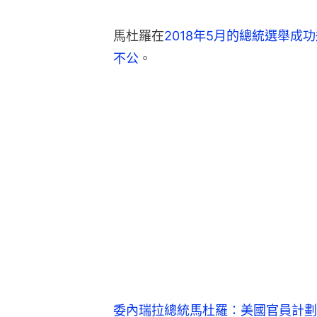
馬杜羅在
2018年5月的總統選舉
不公
。
委內瑞拉總統馬杜羅：美國官員計劃