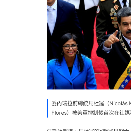
委內瑞拉前總統馬杜羅（Nicolás M
Flores）被美軍控制後首次在