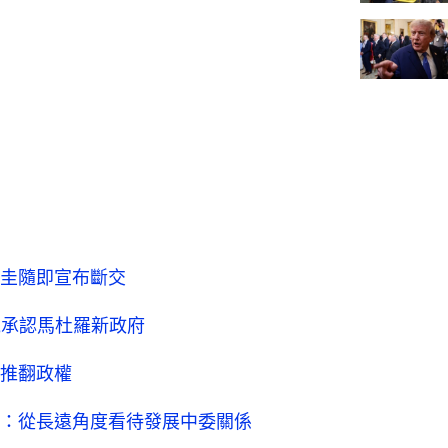
圭隨即宣布斷交
絕承認馬杜羅新政府
推翻政權
：從長遠角度看待發展中委關係