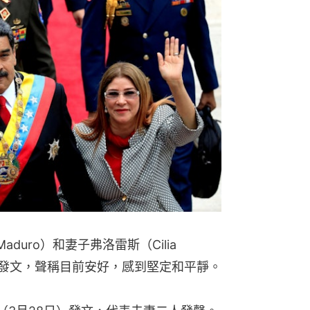
aduro）和妻子弗洛雷斯（Cilia
社媒發文，聲稱目前安好，感到堅定和平靜。