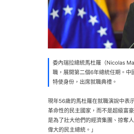
委內瑞拉總統馬杜羅（Nicolas 
職，展開第二個6年總統任期。中
特使身份，出席就職典禮。
現年56歲的馬杜羅在就職演說中表
革命性的民主國家，而不是超級富豪
是為了壯大他們的經濟集團、掠奪人
偉大的民主總統。」