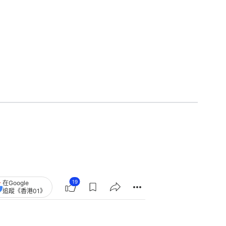
19
在Google
追蹤《香港01》