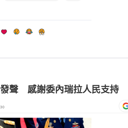
發聲 感謝委內瑞拉人民支持
:30