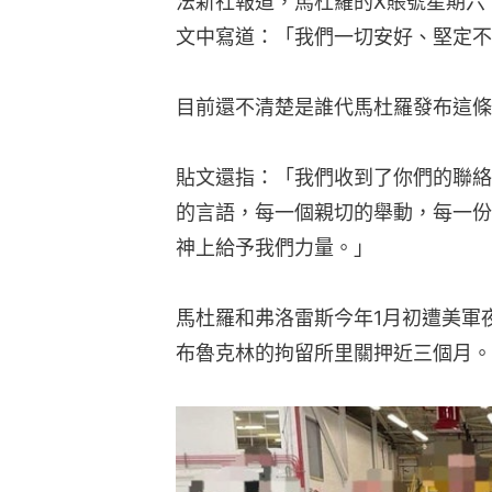
法新社報道，馬杜羅的X賬號星期六
文中寫道：「我們一切安好、堅定不
目前還不清楚是誰代馬杜羅發布這條
貼文還指：「我們收到了你們的聯絡
的言語，每一個親切的舉動，每一份
神上給予我們力量。」
馬杜羅和弗洛雷斯今年1月初遭美軍
布魯克林的拘留所里關押近三個月。