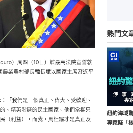
熱門文
Maduro）周四（10日）於最高法院宣誓就
國農業農村部長韓長賦以國家主席習近平
示：「我們是一個真正、偉大、受歡迎、
的、精英階層的民主國家。他們當權只
紐約海域驚
民（利益），而我，馬杜羅才是真正及
專家疑「