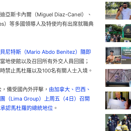
內爾（Miguel Diaz-Canel）、
ales）等多國領導人及特使均有出席就職典
尼特斯（Mario Abdo Benitez）隨即
當地使館以及召回所有外交人員回國；
時禁止馬杜羅以及100名有關人士入境。
公，備受國內外抨擊，
由加拿大、巴西、
Lima Group）上周五（4日）召開
絕承認馬杜羅的總統地位
。