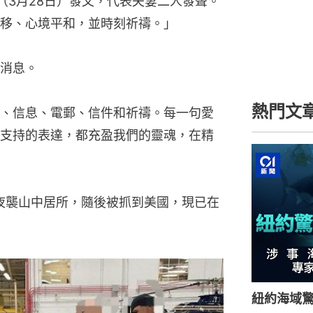
（3月28日）發文，代表夫妻二人發聲。
移、心境平和，並時刻祈禱。」
消息。
熱門文
、信息、電郵、信件和祈禱。每一句愛
支持的表達，都充盈我們的靈魂，在精
夜襲山中居所，隨後被抓到美國，現已在
紐約海域驚