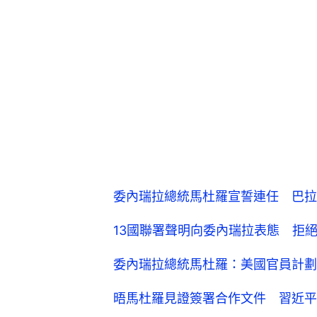
委內瑞拉總統馬杜羅宣誓連任 巴拉
13國聯署聲明向委內瑞拉表態 拒
委內瑞拉總統馬杜羅：美國官員計劃
晤馬杜羅見證簽署合作文件 習近平