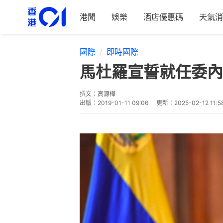
港聞
娛樂
酒店優惠碼
天氣消
國際
即時國際
馬杜羅宣誓就任委內
撰文：
高源樺
出版：
2019-01-11 09:06
更新：
2025-02-12 11:5