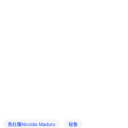
馬杜羅Nicolás Maduro
秘魯