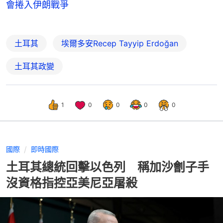
會捲入伊朗戰爭
土耳其
埃爾多安Recep Tayyip Erdoğan
土耳其政變
1
0
0
0
0
國際
即時國際
土耳其總統回擊以色列 稱加沙劊子手
沒資格指控亞美尼亞屠殺