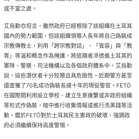
或不當之處。
艾烏勤亦坦言，雖然政府已經根除了該組織在土耳其
國內的勢力範圍，但該組織領導人長年將自己偽裝成
宗教傳教士，利用「跨宗教對話」、「寬容」與「教
育」等溫和概念作為掩護，將追隨者滲透進土耳其的
軍隊、警察、司法機構以及各個政府體系中。艾烏勤
說，這些潛伏者十分狡猾且具危險性，近期警方甚至
還查獲了70名成功偽裝長達十年的現役警官。FETÖ
在國際間利用設立學校、建立生意連繫或非政府組織
等形式作偽裝，暗中進行收集情報或進行洗黑錢等活
動。鑑於FETÖ對於土耳其民主憲政的破壞，強調政
府必須繼續保持高度警惕。