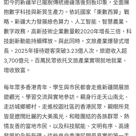
如今的新疆早已擺脫傳統邊疆落後刻板印象，全面擁
抱數字科技與新質生產力。依託國家「東數西算」戰
略，新疆大力發展綠色算力、人工智能、智慧農業、
數字政務，高新技術企業數量較2020年增長三倍，科
技創新動能持續釋放。與此同時，文旅產業爆發式增
長，2025年接待遊客突破3.23億人次，旅遊收入超
3,700億元，百萬民眾依托文旅產業實現就地就業、
增收致富。
每年眾多香港青年、學生與市民都會走進新疆開展旅
遊觀光、學習交流與實地參訪。親身行走天山南北、
走訪城鄉鄉村、走進校園社區的香港民眾，親眼所見
皆是遼闊壯麗的大美風光、和睦團結的各族群眾、熱
情友善的當地市民，以及科技賦能、文明有序、高速
發展的全新新疆。這些來自香港民間最真實的第一手