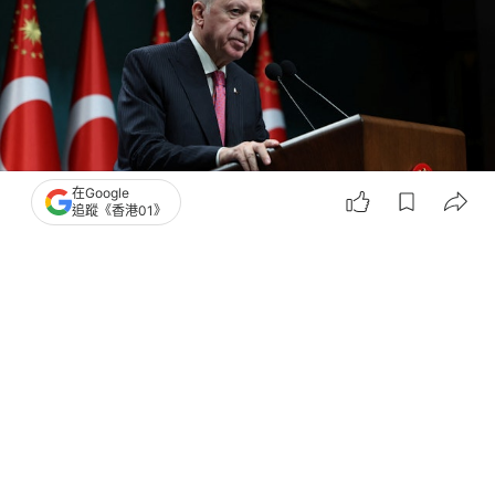
在Google
追蹤《香港01》
撰文：
韓學敏
出版：
2026-07-01 22:30
更新：
2026-07-01 22:30