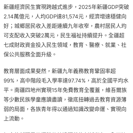
新疆經濟民生實現跨越式進步，2025年新疆GDP突破
2.14萬億元，人均GDP達81,574元，經濟增速穩健向
好；城鄉居民收入差距連續九年收窄，農村居民人均
可支配收入突破2萬元，民生福祉持續提升。全疆超
七成財政資金投入民生領域，教育、醫療、就業、社
保公共服務全面升級。
教育層面成果斐然，新疆九年義務教育鞏固率超
99%，高中階段毛入學率達97.74%，高於全國平均水
平。南疆四地州實現15年免費教育全覆蓋，維吾爾族
等少數民族學童應讀盡讀，徹底扭轉過去教育資源薄
弱的局面，各族青年得以通過知識改變命運、實現向
上流動。