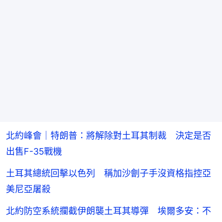
北約峰會｜特朗普：將解除對土耳其制裁 決定是否
出售F-35戰機
土耳其總統回擊以色列 稱加沙劊子手沒資格指控亞
美尼亞屠殺
北約防空系統攔截伊朗襲土耳其導彈 埃爾多安：不