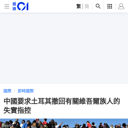
繁
|
简
國際
即時國際
中國要求土耳其撤回有關維吾爾族人的
失實指控