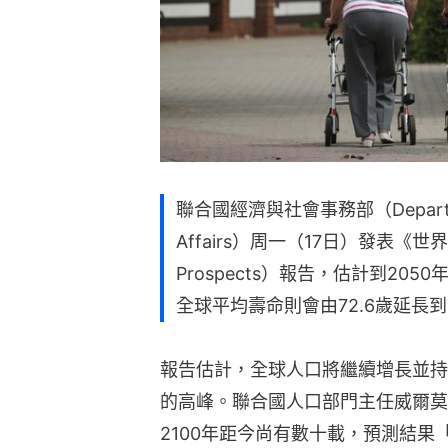
聯合國經濟與社會事務部（Department 
Affairs）周一（17日）發表《世界人
Prospects）報告，估計到20
全球平均壽命則會由72.6歲延長到
報告估計，全球人口將繼續增長並持續
的高峰。聯合國人口部門主任威爾莫思（
2100年距今尚有數十載，預測結