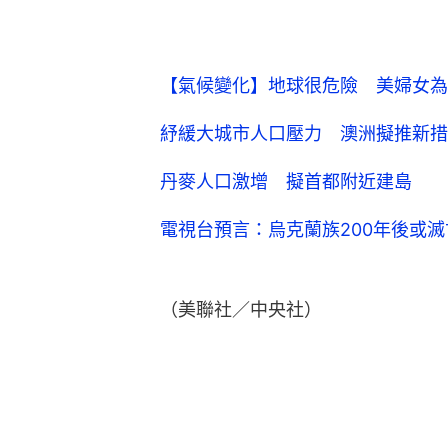
【氣候變化】地球很危險 美婦女為
紓緩大城市人口壓力 澳洲擬推新措
丹麥人口激增 擬首都附近建島
電視台預言：烏克蘭族200年後或滅
（美聯社／中央社）