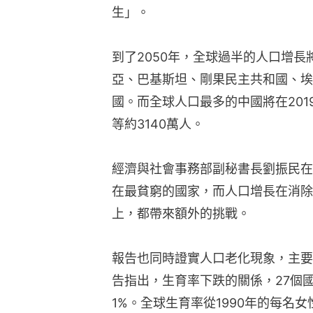
生」。
到了2050年，全球過半的人口增
亞、巴基斯坦、剛果民主共和國、埃
國。而全球人口最多的中國將在2019
等約3140萬人。
經濟與社會事務部副秘書長劉振民在
在最貧窮的國家，而人口增長在消除
上，都帶來額外的挑戰。
報告也同時證實人口老化現象，主要
告指出，生育率下跌的關係，27個國
1%。全球生育率從1990年的每名女性