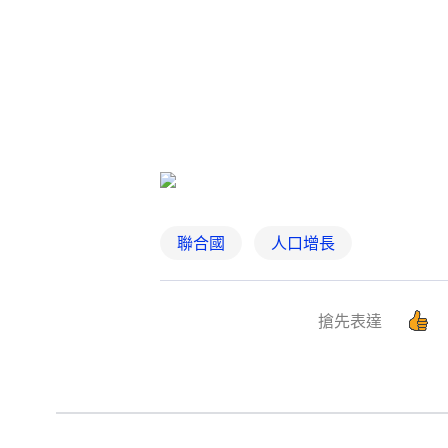
聯合國
人口增長
搶先表達