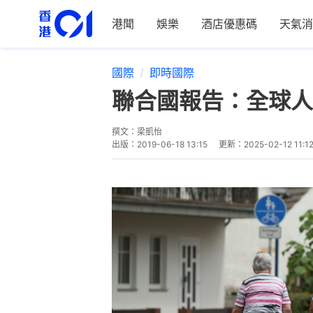
港聞
娛樂
酒店優惠碼
天氣消
國際
即時國際
聯合國報告：全球人口
撰文：
梁凱怡
出版：
2019-06-18 13:15
更新：
2025-02-12 11:1