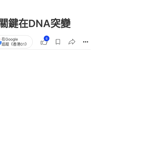
關鍵在DNA突變
6
在Google
追蹤《香港01》