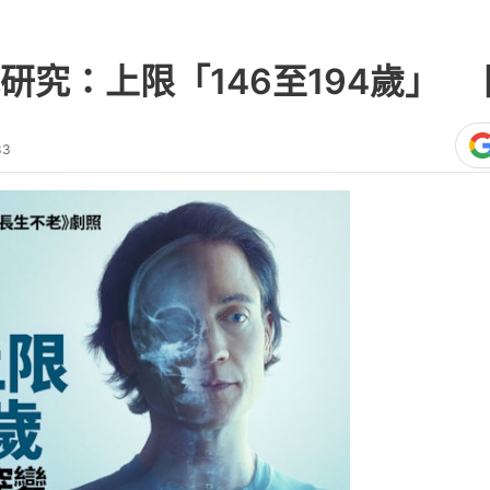
研究：上限「146至194歲」 
33