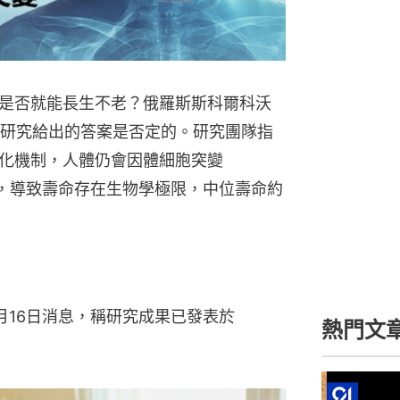
是否就能長生不老？俄羅斯斯科爾科沃
）最新研究給出的答案是否定的。研究團隊指
化機制，人體仍會因體細胞突變
）持續累積，導致壽命存在生物學極限，中位壽命約
月16日消息，稱研究成果已發表於
熱門文