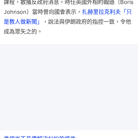
課程，散播反政府消息。時任英國外相約翰遜（Boris 
Johnson）當時曾向國會表示，
扎赫里拉克利夫「只
是教人做新聞」
，說法與伊朗政府的指控一致，令他
成為眾矢之的。