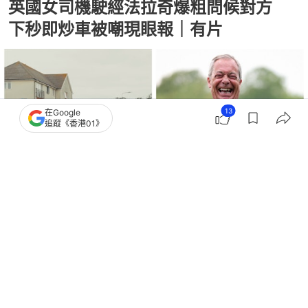
英國女司機駛經法拉奇爆粗問候對方
下秒即炒車被嘲現眼報｜有片
13
在Google
追蹤《香港01》
撰文：
劉耀洋
出版：
2026-07-24 05:30
更新：
2026-07-24 05:30