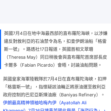
英國7月4日在地中海最西部的直布羅陀海峽，以涉嫌
違反對敘利亞的石油禁令為名，扣查伊朗油船「格雷
斯一號」。路透社17日報道，英國首相文翠珊
（Theresa May）同日稍後會與直布羅陀首席部長皮
卡爾多（Fabian Picardo）會晤，討論油船問題。
英國皇家海軍陸戰隊於7月4日在直布羅陀海峽，扣押
「格雷斯一號」，指懷疑該油輪正將原油運至敘利亞
政府控制的巴尼亞斯煉油廠（Baniyas Refinery）。
伊朗最高精神領袖哈梅內伊（Ayatollah Ali 
Khamenei）7月16日譴責英國此舉是「海盜行為」，