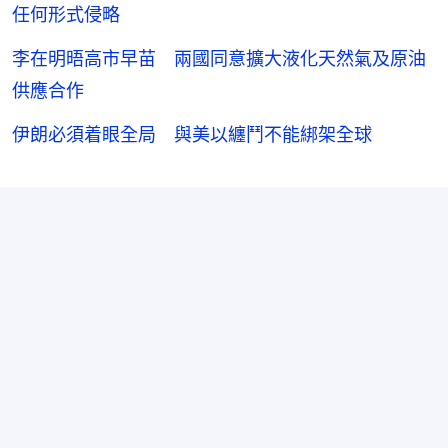
任何形式侵略
李在明晤高市早苗 兩國同意擴大液化天然氣及原油
供應合作
伊朗必須着眼全局 與美以纏鬥不能綁架全球