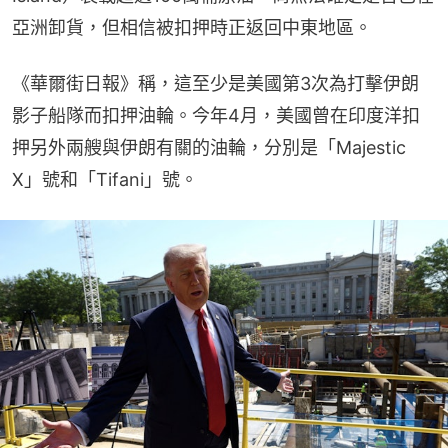
亞洲卸貨，但相信被扣押時正返回中東地區。
《華爾街日報》稱，這至少是美國第3次為打擊伊朗
影子船隊而扣押油輪。今年4月，美國曾在印度洋扣
押另外兩艘與伊朗有關的油輪，分別是「Majestic 
X」號和「Tifani」號。