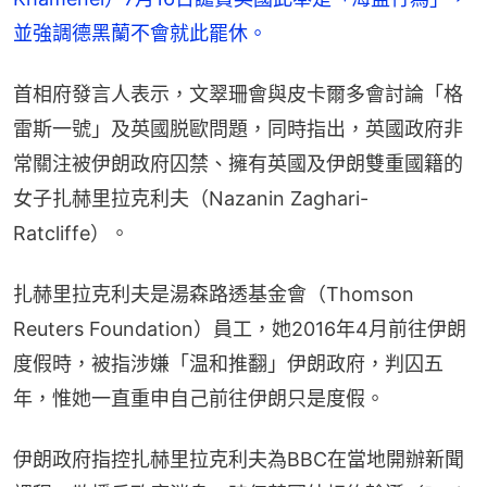
並強調德黑蘭不會就此罷休。
首相府發言人表示，文翠珊會與皮卡爾多會討論「格
雷斯一號」及英國脱歐問題，同時指出，英國政府非
常關注被伊朗政府囚禁、擁有英國及伊朗雙重國籍的
女子扎赫里拉克利夫（Nazanin Zaghari-
Ratcliffe）。
扎赫里拉克利夫是湯森路透基金會（Thomson 
Reuters Foundation）員工，她2016年4月前往伊朗
度假時，被指涉嫌「温和推翻」伊朗政府，判囚五
年，惟她一直重申自己前往伊朗只是度假。
伊朗政府指控扎赫里拉克利夫為BBC在當地開辦新聞