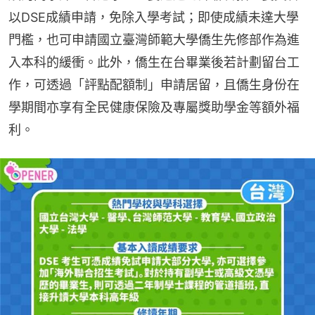
以DSE成績申請，免除入學考試；即使成績未達大學
門檻，也可申請國立臺灣師範大學僑生先修部作為進
入本科的緩衝。此外，僑生在台畢業後若計劃留台工
作，可透過「評點配額制」申請居留，且僑生身份在
學期間亦享有全民健康保險及專屬獎助學金等額外福
利。