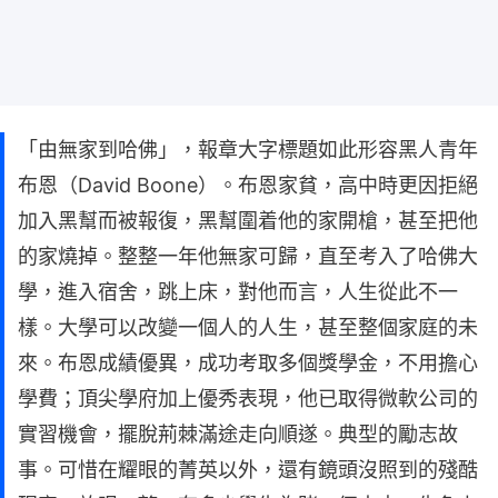
「由無家到哈佛」，報章大字標題如此形容黑人青年
布恩（David Boone）。布恩家貧，高中時更因拒絕
加入黑幫而被報復，黑幫圍着他的家開槍，甚至把他
的家燒掉。整整一年他無家可歸，直至考入了哈佛大
學，進入宿舍，跳上床，對他而言，人生從此不一
樣。大學可以改變一個人的人生，甚至整個家庭的未
來。布恩成績優異，成功考取多個獎學金，不用擔心
學費；頂尖學府加上優秀表現，他已取得微軟公司的
實習機會，擺脫荊棘滿途走向順遂。典型的勵志故
事。可惜在耀眼的菁英以外，還有鏡頭沒照到的殘酷