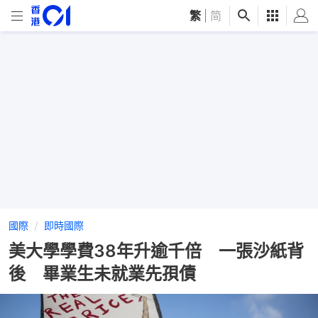
繁
|
简
國際
即時國際
美大學學費38年升逾千倍 一張沙紙背
後 畢業生未就業先孭債