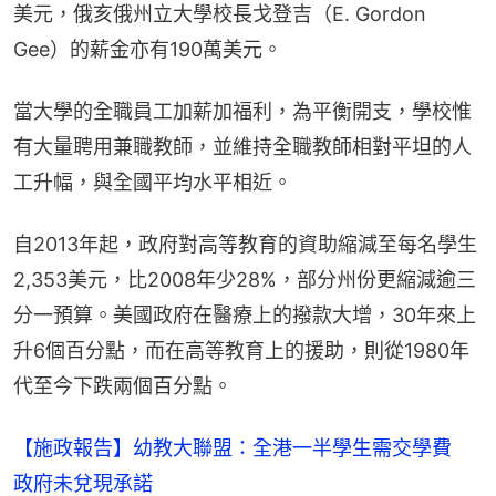
美元，俄亥俄州立大學校長戈登吉（E. Gordon 
Gee）的薪金亦有190萬美元。
當大學的全職員工加薪加福利，為平衡開支，學校惟
有大量聘用兼職教師，並維持全職教師相對平坦的人
工升幅，與全國平均水平相近。
自2013年起，政府對高等教育的資助縮減至每名學生
2,353美元，比2008年少28%，部分州份更縮減逾三
分一預算。美國政府在醫療上的撥款大增，30年來上
升6個百分點，而在高等教育上的援助，則從1980年
代至今下跌兩個百分點。
【施政報告】幼教大聯盟：全港一半學生需交學費
政府未兌現承諾