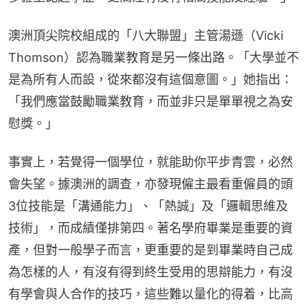
澳洲頂尖院校組成的「八大聯盟」主管湯遜（Vicki 
Thomson）認為職業教育是另一條出路。「大學並不
是為所有人而設，從來都沒有這個意圖。」她指出：
「我們應當鼓勵職業教育，而並非只是單單視之為安
慰獎。」
事實上，若覺得一個學位，就能助你平步青雲，必然
會失望。據澳洲的調查，亦發現僱主最看重僱員的頭
3位技能是「溝通能力」、「熱誠」及「邏輯思維及
技術」，而成績僅排第四。著名學府畢業是重要的資
產，但對一般學子而言，更重要的是到畢業時自己成
為怎樣的人，有沒有得到終生受用的思辯能力，有沒
有學會與人合作的技巧，這些難以量化的得着，比高