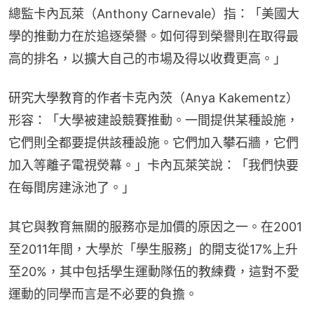
總監卡內瓦萊（Anthony Carnevale）指：「美國大
學的推動力在於追逐榮譽。如何得到榮譽則在取得最
高的排名，以擴大自己的市場及得以收費更高。」
研究大學教育的作者卡克內茨（Anya Kakementz）
形容：「大學被建設競賽推動。一間提供某種設施，
它們則全都要提供該種設施。它們加入攀石牆，它們
加入等離子電視熒幕。」卡內瓦萊笑說：「我們快要
在每間房建泳池了。」
其它與教育無關的服務亦是加價的原因之一。在2001
至2011年間，大學於「學生服務」的開支從17%上升
至20%，其中包括學生運動隊伍的教練費，這對不愛
運動的同學而言是不必要的負擔。