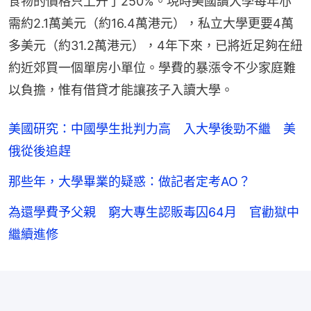
食物的價格只上升了250%。現時美國讀大學每年亦
需約2.1萬美元（約16.4萬港元），私立大學更要4萬
多美元（約31.2萬港元），4年下來，已將近足夠在紐
約近郊買一個單房小單位。學費的暴漲令不少家庭難
以負擔，惟有借貸才能讓孩子入讀大學。
美國研究：中國學生批判力高 入大學後勁不繼 美
俄從後追趕
那些年，大學畢業的疑惑：做記者定考AO？
為還學費予父親 窮大專生認販毒囚64月 官勸獄中
繼續進修