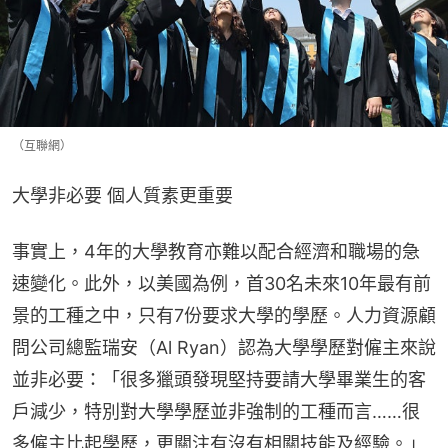
（互聯網）
大學非必要 個人質素更重要
事實上，4年的大學教育亦難以配合經濟和職場的急
速變化。此外，以美國為例，首30名未來10年最有前
景的工種之中，只有7份要求大學的學歷。人力資源顧
問公司總監瑞安（Al Ryan）認為大學學歷對僱主來說
並非必要：「很多獵頭發現堅持要請大學畢業生的客
戶減少，特別對大學學歷並非強制的工種而言……很
多僱主比起學歷，更關注有沒有相關技能及經驗。」