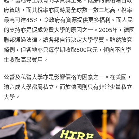
起，當地專上教育的學費就全免。低廉的價格源自政
府資助，而其稅率亦同時屬全球數一數二地高，稅率
最高可達45%，令政府有資源提供更多福利。而人民
的支持亦是促成免費大學的原因之一。2005年，德國
聯邦通過法律，讓各邦自行決定大學學費。雖然放寬
條例，但各地亦只每學期收取500歐元，傾向不向學
生收取高昂費用。
公營及私營大學亦是影響價格的因素之一。在美國，
逾六成大學都屬私立，而於德國則只有非常少量私立
大學。