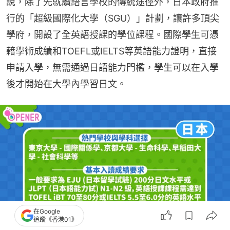
說，除了先就讀語言學校的傳統途徑外，日本政府推
行的「超級國際化大學（SGU）」計劃，讓許多頂尖
學府，開設了全英語授課的學位課程。國際學生可憑
藉學術成績和TOEFL或IELTS等英語能力證明，直接
申請入學，無需通過日語能力門檻，學生可以在入學
後才開始在大學內學習日文。
在Google
追蹤《香港01》