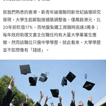
就我們熟悉的香港，新青年論壇聯同新世紀論壇研究
發現，大學生起薪點按通脹調整後，僅萬餘港元，比
20年前貶值17%，而地盤紮鐵工資隨時高達3萬多；
每年政府助理文書主任職任均有大量大學畢業生應
徵，然而該職位只需中學學歷。就此看來，大學學歷
並不如想像有「錢途」。