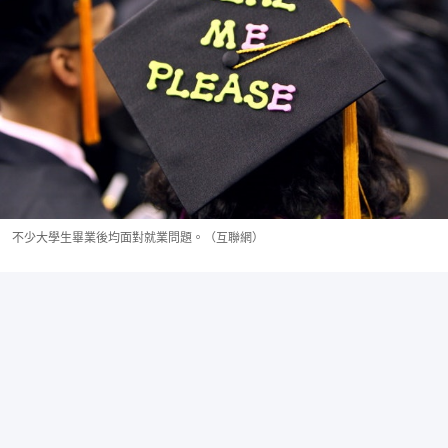
不少大學生畢業後均面對就業問題。（互聯網）