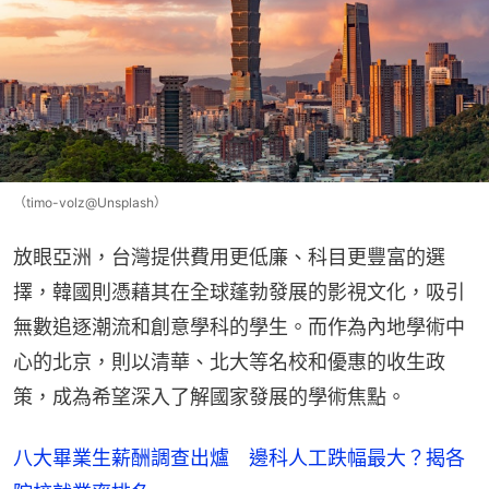
（timo-volz@Unsplash）
放眼亞洲，台灣提供費用更低廉、科目更豐富的選
擇，韓國則憑藉其在全球蓬勃發展的影視文化，吸引
無數追逐潮流和創意學科的學生。而作為內地學術中
心的北京，則以清華、北大等名校和優惠的收生政
策，成為希望深入了解國家發展的學術焦點。
八大畢業生薪酬調查出爐 邊科人工跌幅最大？揭各