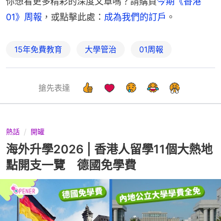
你想看更多精彩的深度文章嗎？請購買
今期《香港
01》周報
，或點擊此處：
成為我們的訂戶
。
15年免費教育
大學管治
01周報
搶先表達
熱話
開罐
海外升學2026 | 香港人留學11個大熱地
點開支一覽 德國免學費