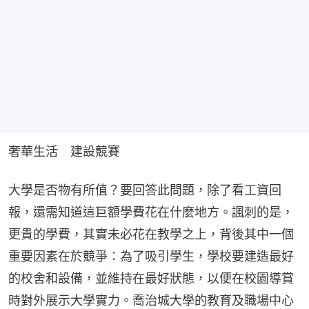
奢華生活　建設競賽
大學是否物有所值？要回答此問題，除了看工資回
報，還需知道這巨額學費花在什麼地方。諷刺的是，
更貴的學費，其實未必花在教學之上，背後其中一個
重要因素在於競爭：為了吸引學生，學校要建造最好
的校舍和設備，並維持在最好狀態，以便在校園導賞
時對外展示大學實力。喬治城大學的教育及職場中心