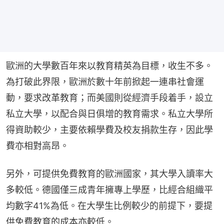
歐洲的大學數百年來以教育精英為目標，收生不多。
為打破此界限，歐洲於數十年前掀起一連串社會運
動，要求改革教育；而美國則從經濟手段着手，設立
私立大學，以配合與日俱增的教育需求。私立大學所
得資助較少，主要依賴學費及校友捐款生存，因此學
費亦相對高昂。
另外，可提供免費教育的歐洲國家，其大學入讀率大
多較低。德國僅三成青年擁專上學歷，比經合組織平
均數字41%為低。在大學生比例較少的前提下，要提
供免費教育的成本亦較低。