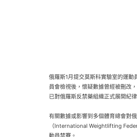
俄羅斯1月提交莫斯科實驗室的運動
員會檢視後，懷疑數據曾經被刪改，
已對俄羅斯反禁藥組織正式展開紀律
有關數據或影響到多個體育總會對俄
（International Weightlifti
動員禁賽。