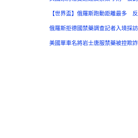
【世界盃】俄羅斯跑動距離最多 反
俄羅斯拒德國禁藥調查記者入境採訪
美國單車名將岩士唐服禁藥被控欺詐