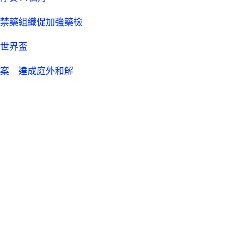
禁藥組織促加強藥檢
世界盃
案 達成庭外和解