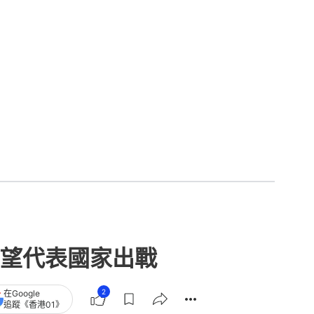
望代表國家出戰
2
在Google
追蹤《香港01》