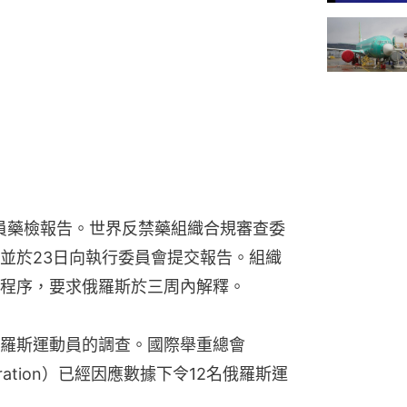
員藥檢報告。世界反禁藥組織合規審查委
並於23日向執行委員會提交報告。組織
程序，要求俄羅斯於三周內解釋。
羅斯運動員的調查。國際舉重總會
ng Federation）已經因應數據下令12名俄羅斯運