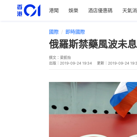
港聞
娛樂
酒店優惠碼
天氣消
國際
即時國際
俄羅斯禁藥風波未息
撰文：
梁凱怡
出版：
2019-09-24 19:34
更新：
2019-09-24 19: