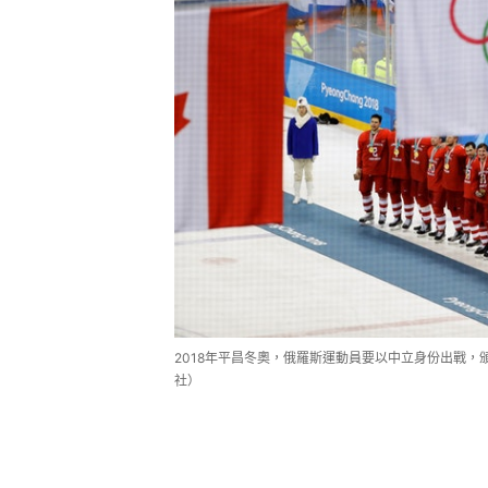
2018年平昌冬奧，俄羅斯運動員要以中立身份出戰
社）