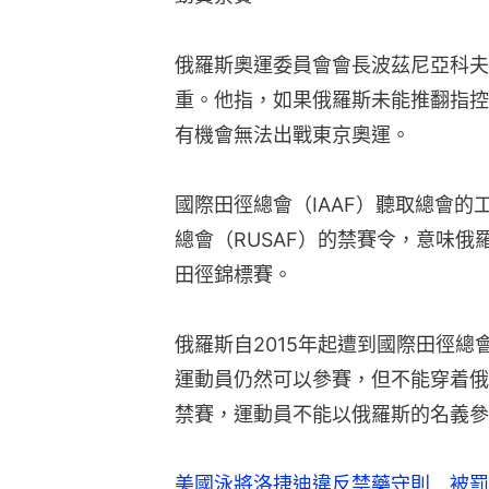
俄羅斯奧運委員會會長波茲尼亞科夫（Sta
重。他指，如果俄羅斯未能推翻指控
有機會無法出戰東京奧運。
國際田徑總會（IAAF）聽取總會
總會（RUSAF）的禁賽令，意味俄
田徑錦標賽。
俄羅斯自2015年起遭到國際田徑
運動員仍然可以參賽，但不能穿着俄
禁賽，運動員不能以俄羅斯的名義參
美國泳將洛捷迪違反禁藥守則 被罰