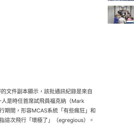
得的文件副本顯示，該批通訊紀錄是來自
人是時任首席試飛員福克納（Mark 
模擬飛行期間，形容MCAS系統「有些瘋狂」和
，又指這次飛行「壞極了」（egregious）。