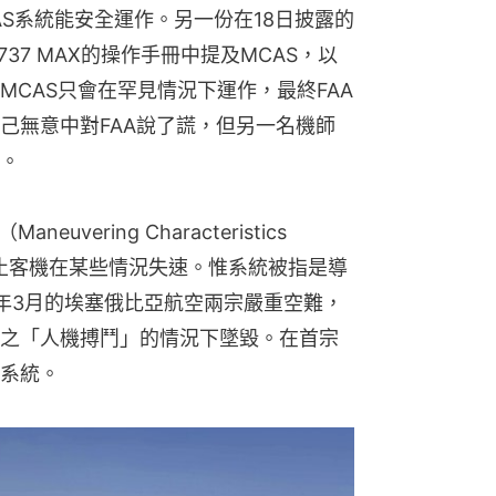
AS系統能安全運作。另一份在18日披露的
37 MAX的操作手冊中提及MCAS，以
CAS只會在罕見情況下運作，最終FAA
己無意中對FAA說了謊，但另一名機師
。
ering Characteristics 
，旨在防止客機在某些情況失速。惟系統被指是導
19年3月的埃塞俄比亞航空兩宗嚴重空難，
之「人機搏鬥」的情況下墜毀。在首宗
系統。