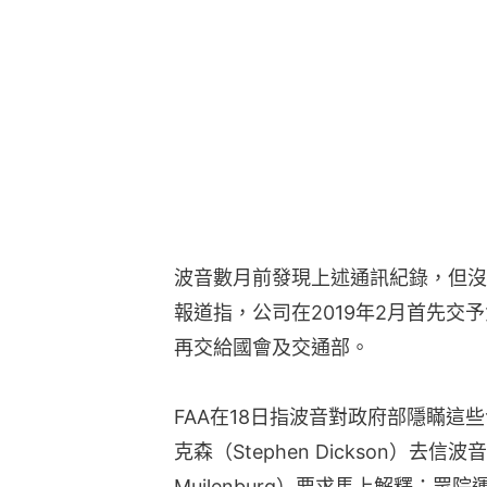
波音數月前發現上述通訊紀錄，但沒
報道指，公司在2019年2月首先交
再交給國會及交通部。
FAA在18日指波音對政府部隱瞞這
克森（Stephen Dickson）去信波
Muilenburg）要求馬上解釋；眾院