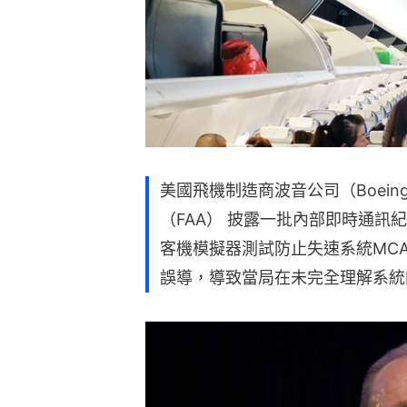
美國飛機制造商波音公司（Boein
（FAA） 披露一批內部即時通訊紀錄
客機模擬器測試防止失速系統MCA
誤導，導致當局在未完全理解系統