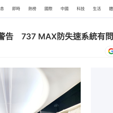
息
即時
熱榜
國際
中國
科技
生活
體
告 737 MAX防失速系統有