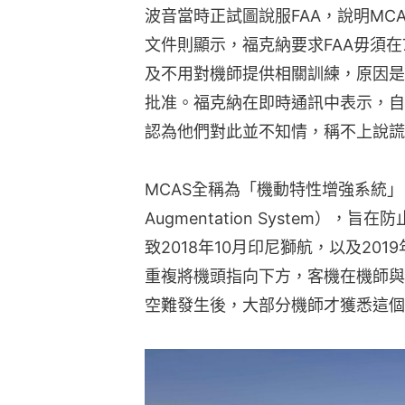
波音當時正試圖說服FAA，說明MC
文件則顯示，福克納要求FAA毋須在7
及不用對機師提供相關訓練，原因是M
批准。福克納在即時通訊中表示，自
認為他們對此並不知情，稱不上說謊
MCAS全稱為「機動特性增強系統」（Maneuv
Augmentation System）
致2018年10月印尼獅航，以及20
重複將機頭指向下方，客機在機師與
空難發生後，大部分機師才獲悉這個