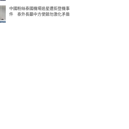
中國粉絲泰國機場追星遭拒登機事
件 泰外長籲中方使館勿激化矛盾