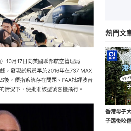
熱門文
g）10月17日向美國聯邦航空管理局
，發現試飛員早於2016年在737 MAX
S後，便指系統存在問題。FAA批評波音
的情況下，便批准該型號客機飛行。
香港母子
子踢後咬