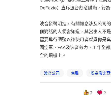
DeFazio）直斥波音刻意隱瞞，行
波音發聲明指，有關訊息涉及公司的
個對話的人便會知道，其當事人不是
需要進行調整以讓使用者感覺像是真
國空軍、FAA及波音效力，工作全
全的飛機上。
波音公司
空難
埃塞俄比亞
2
0