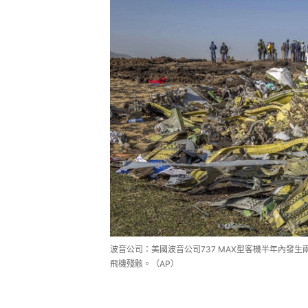
波音公司：美國波音公司737 MAX型客機半年內發
飛機殘骸。（AP）