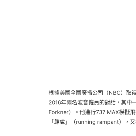
根據美國全國廣播公司（NBC）取
2016年兩名波音僱員的對話，其中一
Forkner）。他進行737 MAX
「肆虐」（running rampant）