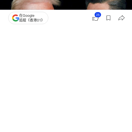
25
在Google
追蹤《香港01》
撰文：
官祿倡
出版：
2026-05-08 09:00
更新：
2026-05-08 09:58