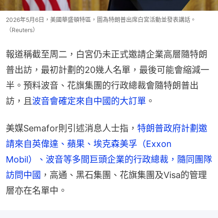
2026年5月6日，美國華盛頓特區，圖為特朗普出席白宮活動並發表講話。
（Reuters）
報道稱截至周二，白宮仍未正式邀請企業高層隨特朗
普出訪，最初計劃的20幾人名單，最後可能會縮減一
半。預料波音、花旗集團的行政總裁會隨特朗普出
訪，且
波音會確定來自中國的大訂單
。
美媒Semafor則引述消息人士指，
特朗普政府計劃邀
請來自英偉達、蘋果、埃克森美孚（Exxon 
Mobil）、波音等多間巨頭企業的行政總裁，隨同團隊
訪問中國
，高通、黑石集團、花旗集團及Visa的管理
層亦在名單中。