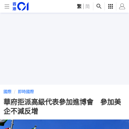
繁
|
简
國際
即時國際
華府拒派高級代表參加進博會 參加美
企不減反增