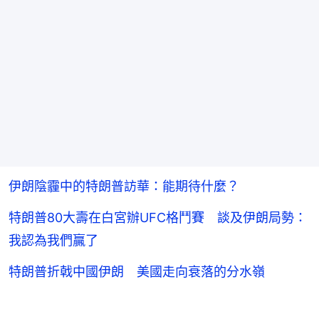
伊朗陰霾中的特朗普訪華：能期待什麼？
特朗普80大壽在白宮辦UFC格鬥賽 談及伊朗局勢：
我認為我們贏了
特朗普折戟中國伊朗 美國走向衰落的分水嶺