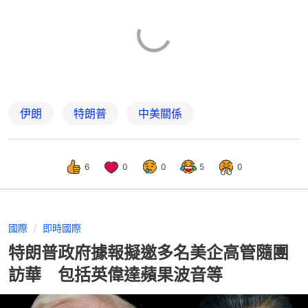
伊朗
特朗普
中美關係
6
0
0
5
0
國際
即時國際
特朗普政府據報擬邀多名美企高管隨團
訪華 包括英偉達蘋果波音等