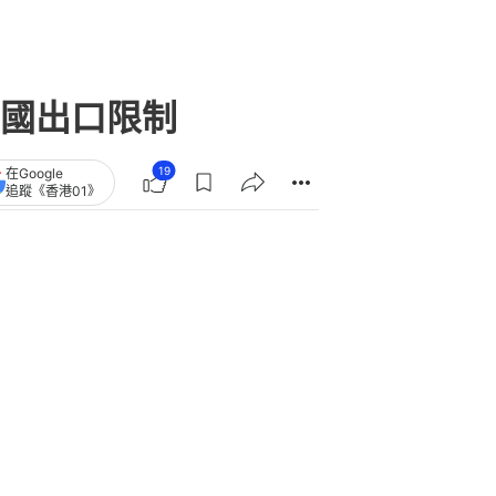
國出口限制
19
在Google
追蹤《香港01》