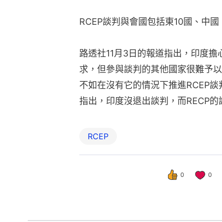
RCEP談判與會國包括東10國、中
路透社11月3日的報道指出，印度
求，但參與談判的其他國家很難予以
不如在沒有它的情況下推進RCEP談
指出，印度沒退出談判，而RECP
RCEP
0
0