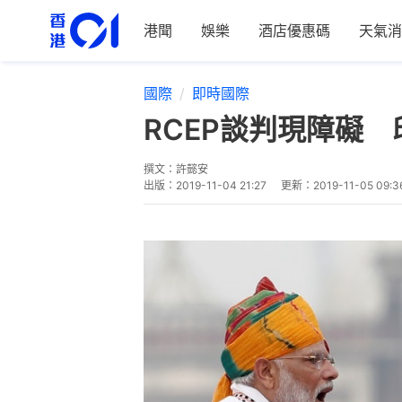
港聞
娛樂
酒店優惠碼
天氣消
國際
即時國際
RCEP談判現障礙
撰文：
許懿安
出版：
2019-11-04 21:27
更新：
2019-11-05 09:3