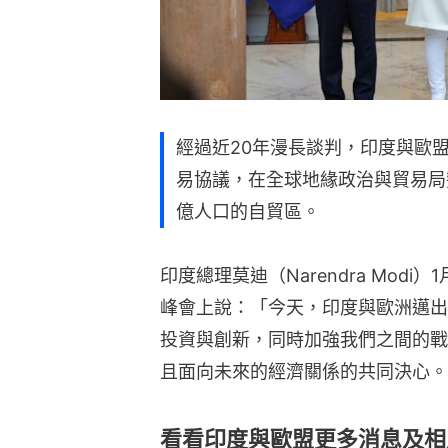
經過近20年漫長談判，印度與歐
易協議，在全球地緣政治與貿易局
億人口的自貿區。
印度總理莫迪（Narendra Mod
峰會上說：「今天，印度與歐洲邁出
投資與創新，同時加強我們之間的戰
且面向未來的經濟關係的共同決心。
看看印度與歐盟更多消息及相