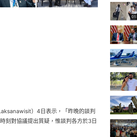
01
aksanawisit）4日表示，「昨晚的談判
時刻對協議提出質疑，惟談判各方於3日