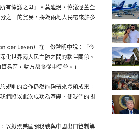
所有協議之母」。莫迪說，協議涵蓋全
三分之一的貿易，將為兩地人民帶來許多
on der Leyen）在一份聲明中說：「今
深化世界兩大民主體之間的夥伴關係。
由貿易區，雙方都將從中受益。」
於規則的合作仍然能夠帶來豐碩成果：
我們將以此次成功為基礎，使我們的關
，以抵禦美國關稅戰與中國出口管制等