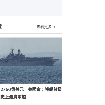
章
查看更多
2750億美元 美國會：特朗普級
國史上最貴軍艦