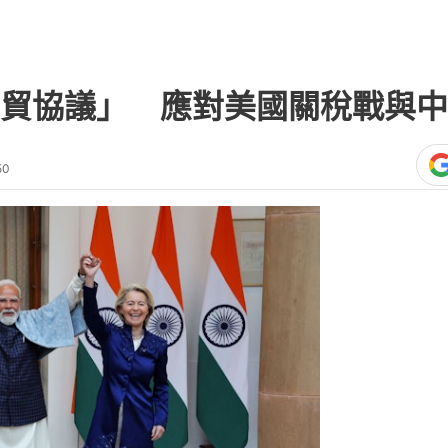
貿協議」 應對美國關稅戰與中
50