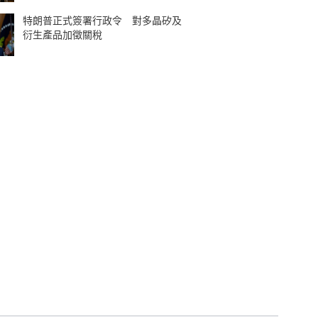
特朗普正式簽署行政令 對多晶矽及
衍生產品加徵關稅