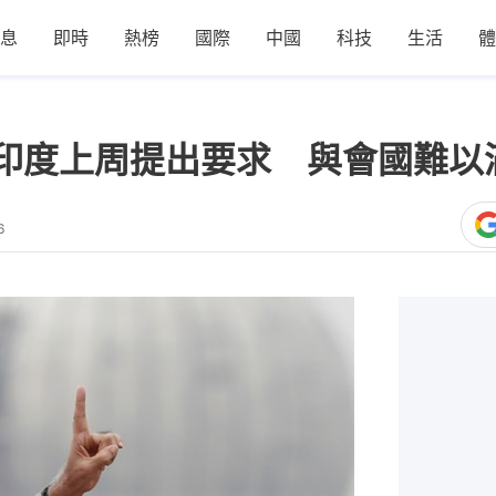
息
即時
熱榜
國際
中國
科技
生活
體
 印度上周提出要求 與會國難以
6