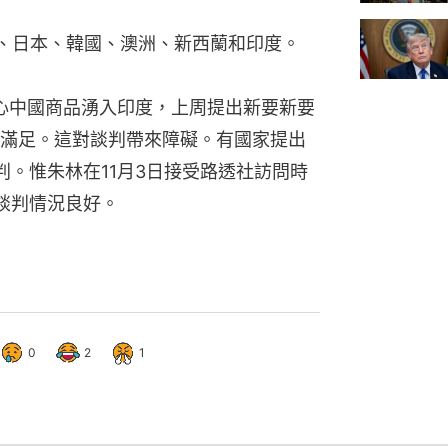
國、日本、韓國、澳洲、新西蘭和印度。
擔心中國商品湧入印度，上周提出新要新要
滿足。這對談判帶來障礙。有國家提出
判。惟朱林在11月3日接受路透社訪問時
的談判情況良好。
0
2
1