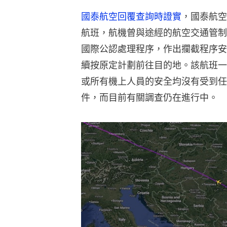
國泰航空回覆查詢時證實
，國泰航空
航班，航機曾與途經的航空交通管制
國際公認處理程序，作出攔截程序安
續按原定計劃前往目的地。該航班一
或所有機上人員的安全均沒有受到任
件，而目前有關調查仍在進行中。