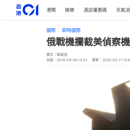
港聞
娛樂
酒店優惠碼
天氣消
國際
即時國際
俄戰機攔截美偵察機
撰文：
歐敬洛
出版：
2016-09-08 12:33
更新：
2025-02-11 15: