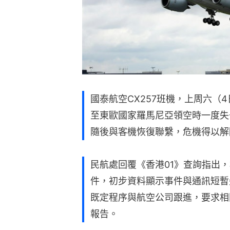
國泰航空CX257班機，上周六（
至東歐國家羅馬尼亞領空時一度失
隨後與客機恢復聯繫，危機得以解
民航處回覆《香港01》查詢指出
件，初步資料顯示事件與通訊短暫
既定程序與航空公司跟進，要求相
報告。