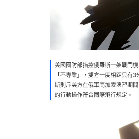
美國國防部指控俄羅斯一架戰鬥機
「不專業」，雙方一度相距只有3
斯則斥美方在俄軍高加索演習期間
的行動操作符合國際飛行規定。