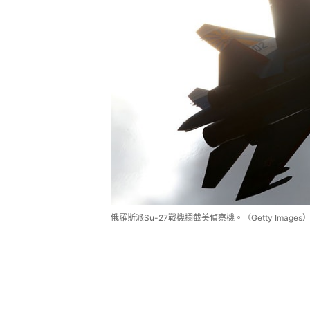
俄羅斯派Su-27戰機攔截美偵察機。（Getty Images