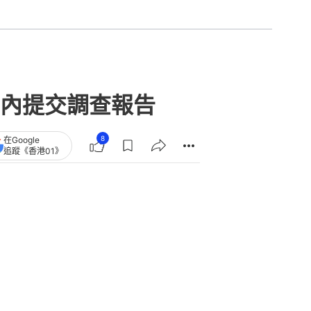
內提交調查報告
8
在Google
追蹤《香港01》