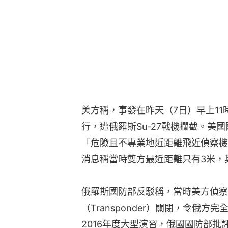
美方稱，事發在昨天（7日）早上11
行，遭俄羅斯Su-27戰機攔截。美國
「危險且不專業地近距離飛近偵察機
消息稱當時雙方最近距離只有3米，
俄羅斯國防部反駁稱，當時美方偵察
（Transponder）關閉，令俄
2016年度大型演習，俄國國防部