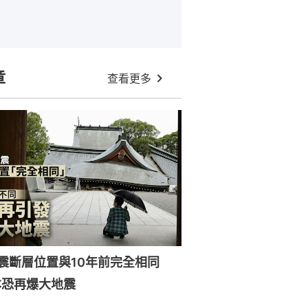
章
查看更多
強震斷層位置與10年前完全相同
本恐再爆大地震