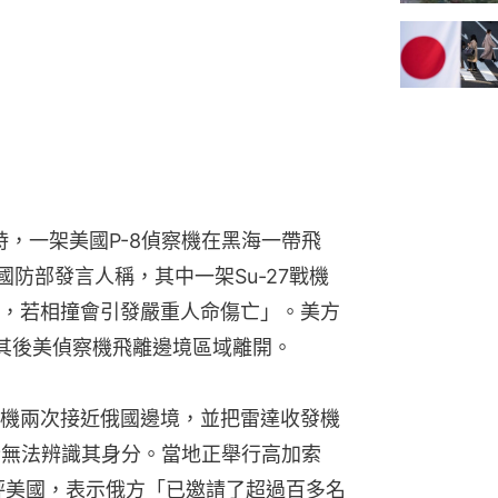
時，一架美國P-8偵察機在黑海一帶飛
國防部發言人稱，其中一架Su-27戰機
，若相撞會引發嚴重人命傷亡」。美方
其後美偵察機飛離邊境區域離開。
機兩次接近俄國邊境，並把雷達收發機
方完全無法辨識其身分。當地正舉行高加索
批評美國，表示俄方「已邀請了超過百多名