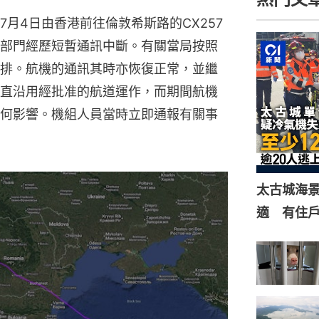
7月4日由香港前往倫敦希斯路的CX257
部門經歷短暫通訊中斷。有關當局按照
排。航機的通訊其時亦恢復正常，並繼
直沿用經批准的航道運作，而期間航機
何影響。機組人員當時立即通報有關事
太古城海景
適 有住