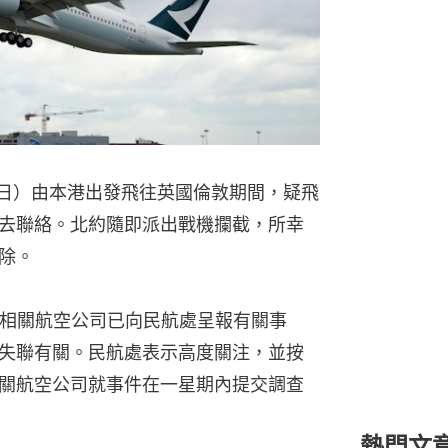
4日）由本港出發飛往英國倫敦期間，疑飛
去聯絡。北約隨即派出戰機攔截，所幸
除。
，相關航空公司已向民航處呈報有關事
失聯有關。民航處表示高度關注，並按
關航空公司就事件在一星期內提交調查
熱門文