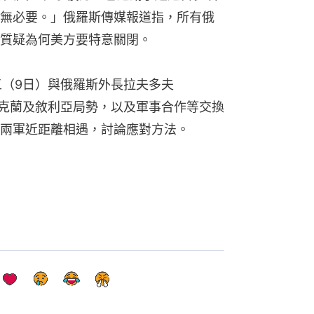
無必要。」俄羅斯傳媒報道指，所有俄
質疑為何美方要特意關閉。
）周五（9日）與俄羅斯外長拉夫多夫
料就就烏克蘭及敘利亞局勢，以及軍事合作等交換
兩軍近距離相遇，討論應對方法。