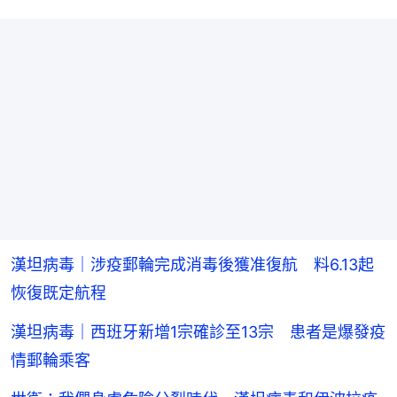
漢坦病毒｜涉疫郵輪完成消毒後獲准復航 料6.13起
恢復既定航程
漢坦病毒｜西班牙新增1宗確診至13宗 患者是爆發疫
情郵輪乘客