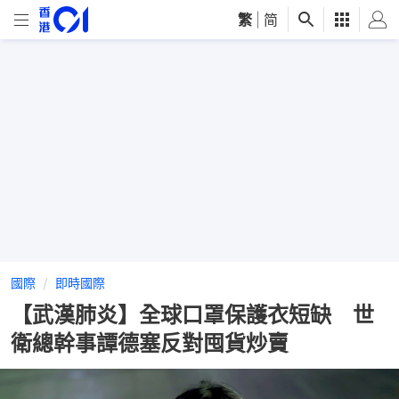
繁
|
简
國際
即時國際
【武漢肺炎】全球口罩保護衣短缺 世
衛總幹事譚德塞反對囤貨炒賣