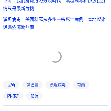
世衛：我們身處危險分裂時代 漢坦病毒和伊波拉疫
情只是最新危機
漢坦病毒｜美國科羅拉多州一宗死亡病例 本地感染
與爆疫郵輪無關
世衛
譚德塞
漢坦病毒
荷蘭
阿根廷
郵輪