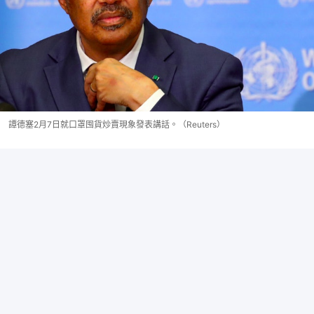
譚德塞2月7日就口罩囤貨炒賣現象發表講話。（Reuters）