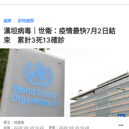
國際
即時國際
漢坦病毒｜世衛：疫情最快7月2日結
束 累計3死13確診
撰文：
林嘉敏
出版：
2026-06-25 10:20
更新：
2026-06-25 10:28