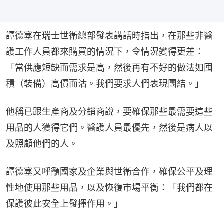
譚德塞在瑞士世衛總部發表講話時指出，在那些非醫
護工作人員都來購買的情況下，令情況變得更差：
「當供應短缺而需求是高，然後再有不好的做法如囤
積（裝備）高價而沽。我們要求人們表現團結。」
他稱已跟生產商及分銷商說，要確保那些最需要這些
用品的人獲得它們。醫護人員最優先，然後是病人以
及照顧他們的人。
譚德塞又呼籲國家及企業與世衛合作，確保公平及理
性地使用那些用品，以及恢復市場平衡：「我們都在
保護彼此安全上發揮作用。」