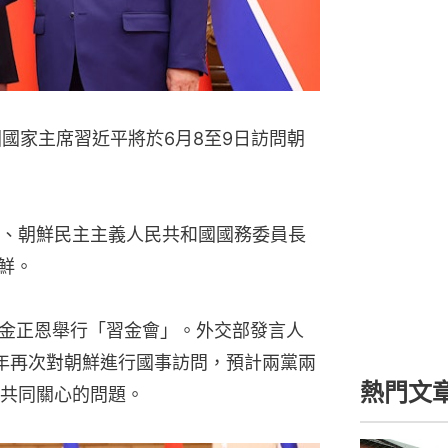
國家主席習近平將於6月8至9日訪問朝
、朝鮮民主主義人民共和國國務委員長
鮮。
與金正恩舉行「習金會」。外交部發言人
年再次對朝鮮進行國事訪問，預計兩黨兩
熱門文
共同關心的問題。