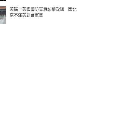
美媒：美國國防官員訪華受阻 因北
京不滿美對台軍售