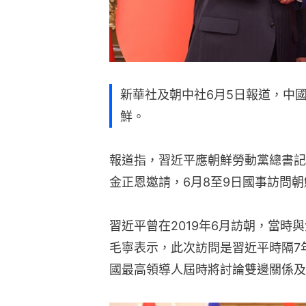
新華社及朝中社6月5日報道，中國
鮮。
報道指，習近平應朝鮮勞動黨總書記
金正恩邀請，6月8至9日國事訪問朝
習近平曾在2019年6月訪朝，當時
毛寧表示，此次訪問是習近平時隔7
國最高領導人屆時將討論雙邊關係及