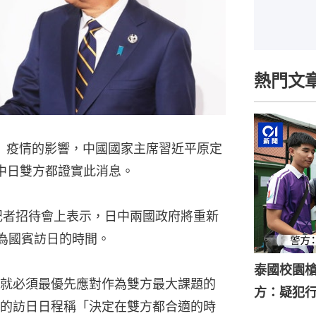
熱門文
19）疫情的影響，中國國家主席習近平原定
中日雙方都證實此消息。
記者招待會上表示，日中兩國政府將重新
為國賓訪日的時間。
泰國校園槍
就必須最優先應對作為雙方最大課題的
方：疑犯
的訪日日程稱「決定在雙方都合適的時