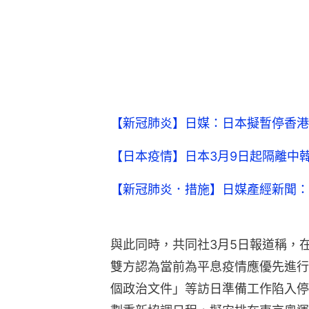
【新冠肺炎】日媒：日本擬暫停香港
【日本疫情】日本3月9日起隔離中
【新冠肺炎．措施】日媒產經新聞：
與此同時，共同社3月5日報道稱，
雙方認為當前為平息疫情應優先進行
個政治文件」等訪日準備工作陷入停