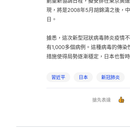
劃重新協調日程，擬安排在東京奧運
現，將是2008年5月胡錦濤之後，
日。
據悉，這次新型冠狀病毒肺炎疫情不
有1,000多個病例。這種病毒的傳
措施使得局勢逐漸穩定，日本也暫時
習近平
日本
新冠肺炎
搶先表達