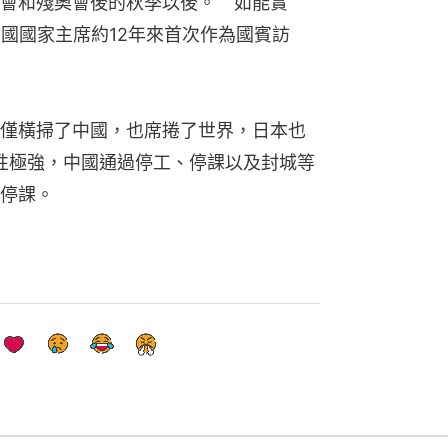
會和殘奧會後的秋季以後。　如能實
中國國家主席約12年來首次作為國賓訪
僅橫掃了中國，也席捲了世界，日本也
染性極強，中國通過停工、停課以及封城等
停課。