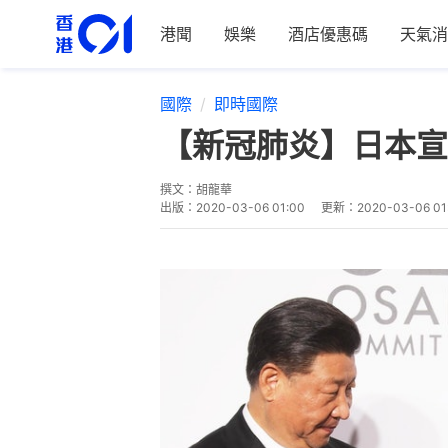
港聞
娛樂
酒店優惠碼
天氣消
國際
即時國際
【新冠肺炎】日本宣
撰文：
胡龍華
出版：
2020-03-06 01:00
更新：
2020-03-06 01