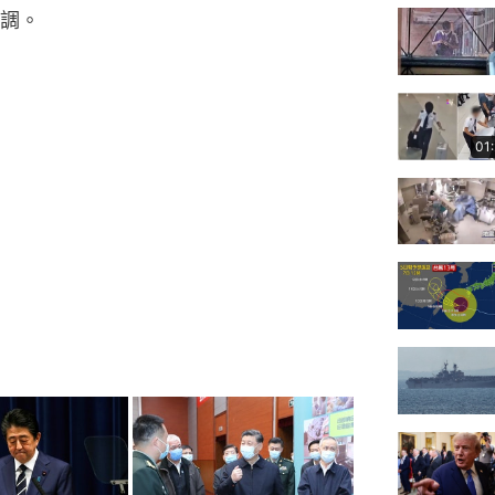
調。
01