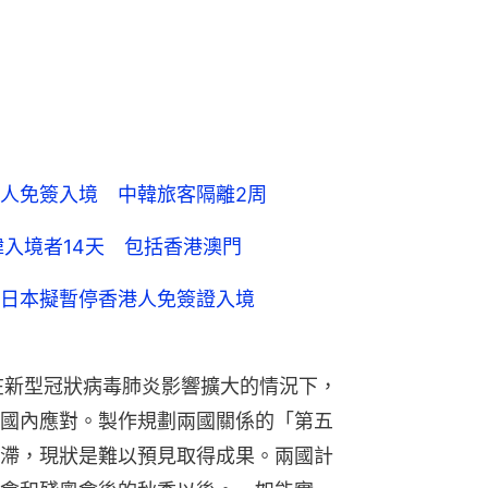
人免簽入境 中韓旅客隔離2周
韓入境者14天 包括香港澳門
日本擬暫停香港人免簽證入境
在新型冠狀病毒肺炎影響擴大的情況下，
國內應對。製作規劃兩國關係的「第五
滯，現狀是難以預見取得成果。兩國計