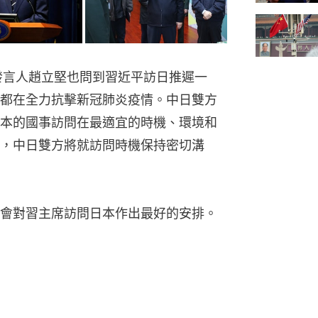
發言人趙立堅也問到習近平訪日推遲一
都在全力抗擊新冠肺炎疫情。中日雙方
本的國事訪問在最適宜的時機、環境和
，中日雙方將就訪問時機保持密切溝
會對習主席訪問日本作出最好的安排。