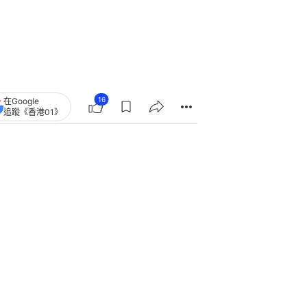
16
在Google
追蹤《香港01》