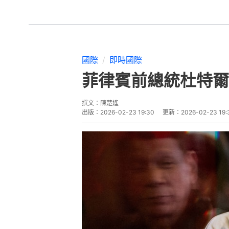
國際
即時國際
菲律賓前總統杜特爾
撰文：
陳楚遙
出版：
2026-02-23 19:30
更新：
2026-02-23 19: