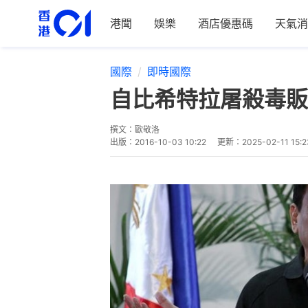
港聞
娛樂
酒店優惠碼
天氣消
國際
即時國際
自比希特拉屠殺毒販
撰文：
歐敬洛
出版：
2016-10-03 10:22
更新：
2025-02-11 15:2