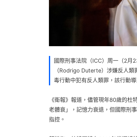
國際刑事法院（ICC）周一（2月
（Rodrigo Duterte）涉
毒行動中犯有反人類罪，該行動導
《衛報》報道，儘管現年80歲的杜
老體衰」，記憶力衰退，但國際刑事
指控。