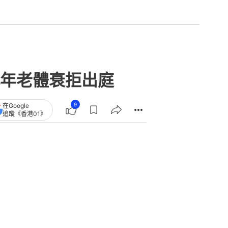
年老體衰拒出庭
9
在Google
追蹤《香港01》