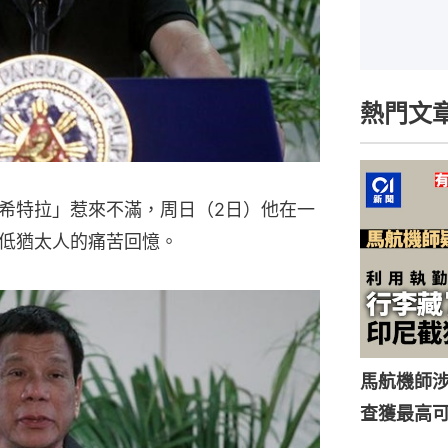
熱門文
希特拉」惹來不滿，周日（2日）他在一
低猶太人的痛苦回憶。
馬航機師
查獲最高