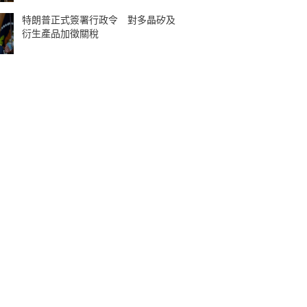
特朗普正式簽署行政令 對多晶矽及
衍生產品加徵關稅