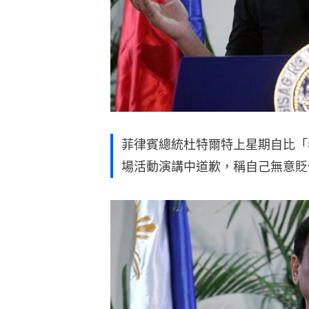
菲律賓總統杜特爾特上星期自比「
場活動演講中道歉，稱自己無意貶