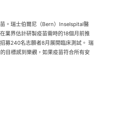
士伯爾尼（Bern）Inselspital醫
在業界估計研製疫苗需時的18個月前推
募240名志願者8月展開臨床測試。 瑞
世的目標感到樂觀，如果疫苗符合所有安