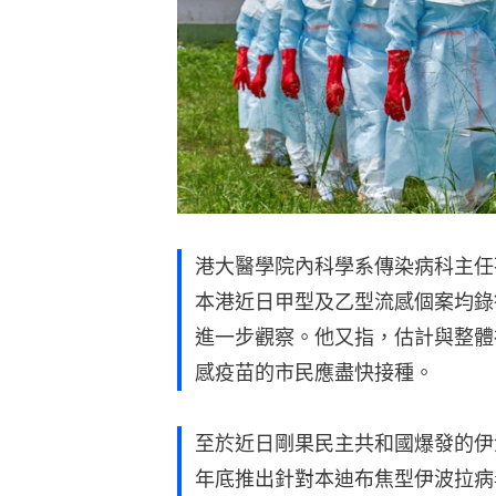
港大醫學院內科學系傳染病科主任
本港近日甲型及乙型流感個案均錄
進一步觀察。他又指，估計與整體
感疫苗的市民應盡快接種。
至於近日剛果民主共和國爆發的伊
年底推出針對本迪布焦型伊波拉病