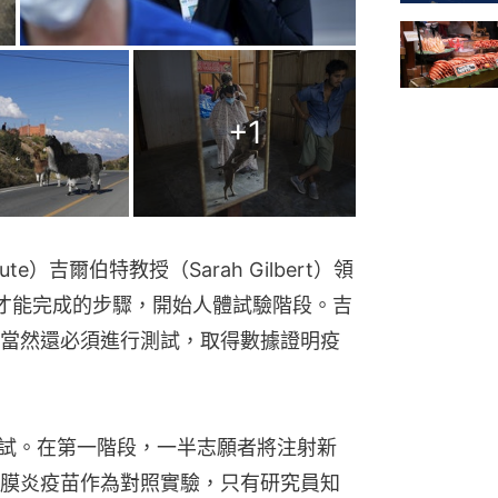
+
1
ute）吉爾伯特教授（Sarah Gilbert）領
才能完成的步驟，開始人體試驗階段。吉
當然還必須進行測試，取得數據證明疫
測試。在第一階段，一半志願者將注射新
膜炎疫苗作為對照實驗，只有研究員知