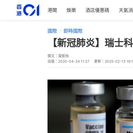
港聞
娛樂
酒店優惠碼
天氣消
國際
即時國際
【新冠肺炎】瑞士科
撰文：
梁凱怡
出版：
2020-04-24 11:27
更新：
2025-02-13 16: