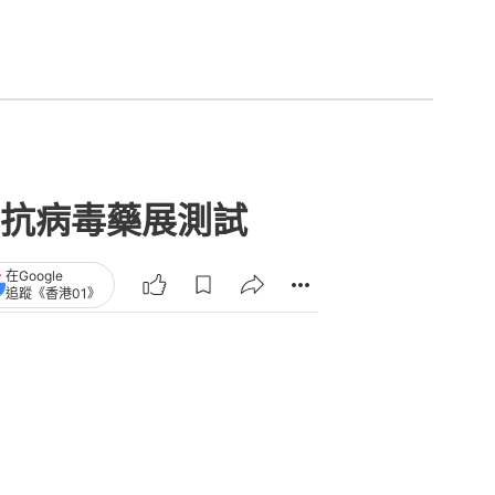
抗病毒藥展測試
在Google
追蹤《香港01》