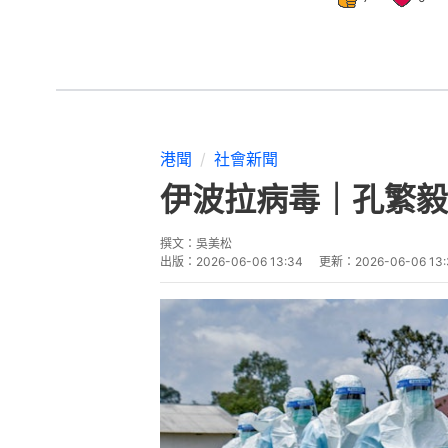
港聞
社會新聞
伊波拉病毒｜孔繁毅
撰文：
吳美松
出版：
2026-06-06 13:34
更新：
2026-06-06 13: