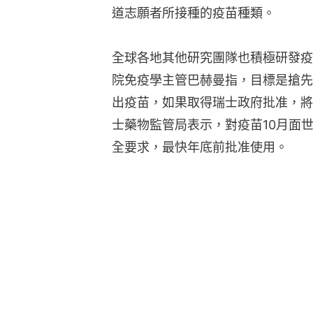
道志願者所接種的疫苗種類。
全球各地其他研究團隊也積極研發疫苗。瑞
院免疫學主管巴赫曼指，目標是搶先
出疫苗，如果取得瑞士政府批准，將招
士藥物監管局表示，對疫苗10月面
全要求，最快年底前批准使用。