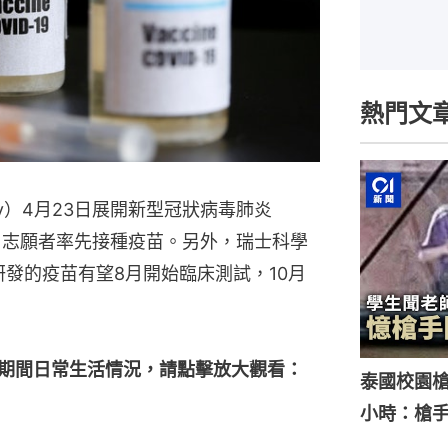
熱門文
sity）4月23日展開新型冠狀病毒肺炎
，2名志願者率先接種疫苗。另外，瑞士科學
nn）研發的疫苗有望8月開始臨床測試，10月
期間日常生活情況，請點擊放大觀看：
泰國校園槍
小時：槍