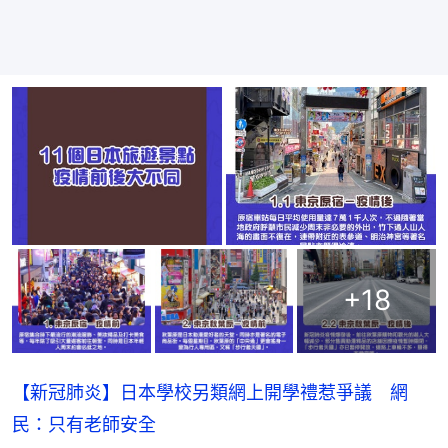
+
18
【新冠肺炎】日本學校另類網上開學禮惹爭議 網
民：只有老師安全