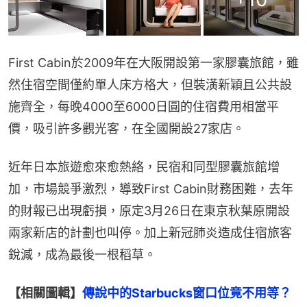
First Cabin於2009年在大阪開設第一家膠囊旅館，雖
然住宿空間僅約單人床方格大，但裝潢新穎且公共設
施齊全，每晚4000至6000日圓的住宿費用相當平
價，吸引許多觀光客，在全國開設27家店。
近年日本旅遊愈來愈熱絡，民宿和同型膠囊旅館增
加，市場競爭激烈，導致First Cabin財務困難，去年
的財報已出現虧損，原定3月26日在東京秋葉原開設
兩家新店的計劃也叫停。加上新冠肺炎造成住宿旅客
銳減，成為最後一根稻草。
【相關圖輯】
傳說中的Starbucks窗口位竟不用等？