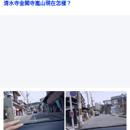
清水寺金閣寺嵐山現在怎樣？