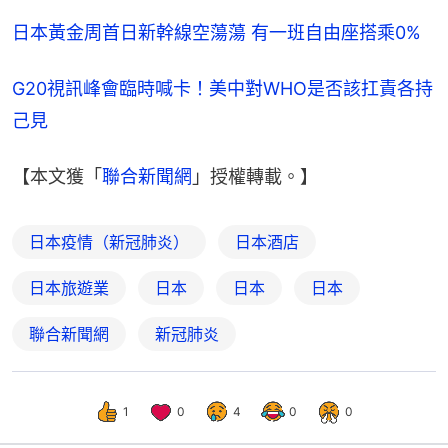
日本黃金周首日新幹線空蕩蕩 有一班自由座搭乘0%
G20視訊峰會臨時喊卡！美中對WHO是否該扛責各持
己見
【本文獲「
聯合新聞網
」授權轉載。】
日本疫情（新冠肺炎）
日本酒店
日本旅遊業
日本
日本
日本
聯合新聞網
新冠肺炎
1
0
4
0
0