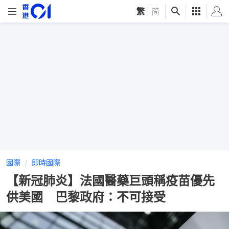
繁
|
简
國際
即時國際
【新冠肺炎】法國醫藥巨頭稱疫苗優先
供美國 巴黎政府：不可接受