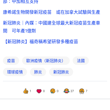
部：中加相互支持
康希諾生物開發新冠疫苗 或在加拿大試驗與生產
新冠肺炎｜內媒：中國建全球最大新冠疫苗生產車
間 可年產1億劑
【新冠肺炎】福奇稱希望研發多種疫苗
疫苗
歐洲疫情（新冠肺炎）
法國
環球疫情
肺炎
新冠肺炎
1
0
0
27
7