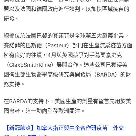
盟以及法國和德國政府進行談判，以加快區域疫苗的
研發。
總部位於法國巴黎的賽諾菲是全球第五大製藥企業。
賽諾菲的巴斯德（Pasteur）部門在生產流感疫苗方面
擁有良好的往績，4月與英國競爭對手葛蘭素史克
（GlaxoSmithKline）展開合作。這些公司已獲得美
國衛生部生物醫學高級研究與開發局（BARDA）的財
務支持。
在BARDA的支持下，美國生產的劑量有望首先用於美
國患者，這一動向引發歐洲關注。
【新冠肺炎】加拿大指正與中企合作研疫苗 外交