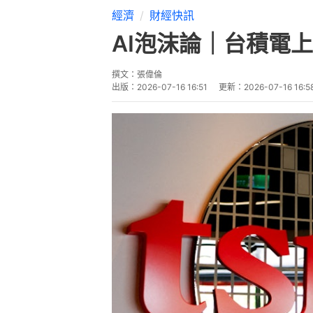
經濟
財經快訊
AI泡沫論｜台積電
撰文：
張偉倫
出版：
2026-07-16 16:51
更新：
2026-07-16 16:5