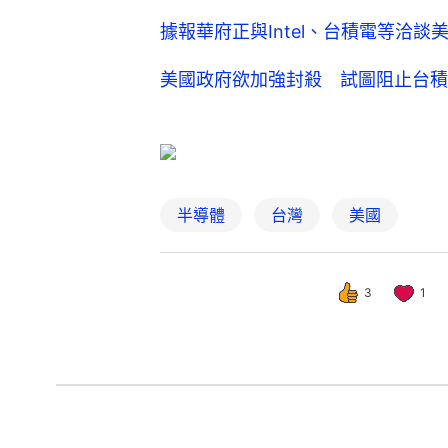
據報華府正與Intel、台積電等洽談
美國政府欲加強封殺 試圖阻止台積
半導體
台灣
美國
3
1