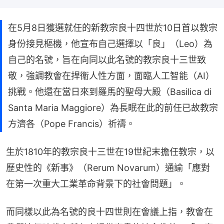
在5月8日獲選就任的新教宗良十四世於10日首以教宗
身份接見樞機，他宣布自己選擇以「良」（Leo）為
自己的名號，旨在向同以此名號的教宗良十三世致
敬，強調教會在捍衞人性方面，面臨人工智能（AI）
挑戰。他還在當日來到羅馬的聖母大殿（Basilica di
Santa Maria Maggiore）為長眠在此的前任已故教宗
方濟各（Pope Francis）祈禱。
生於1810年的教宗良十三世在19世紀末擔任教宗，以
歷史性的《新事》（Rerum Novarum）通諭「應對
在第一次重大工業革命背景下的社會問題」。
而同樣以此為名號的良十四世則在會議上指，教會在