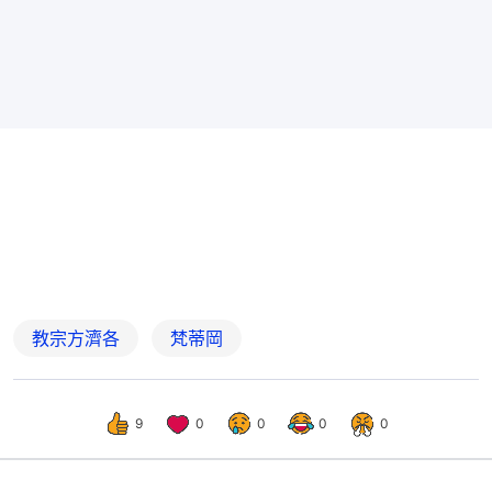
教宗方濟各
梵蒂岡
9
0
0
0
0