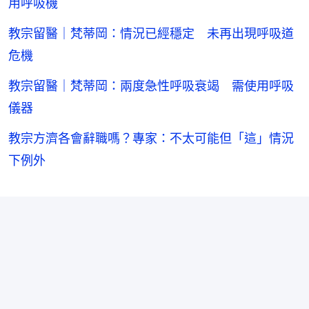
用呼吸機
教宗留醫｜梵蒂岡：情況已經穩定 未再出現呼吸道
危機
教宗留醫｜梵蒂岡：兩度急性呼吸衰竭 需使用呼吸
儀器
教宗方濟各會辭職嗎？專家：不太可能但「這」情況
下例外