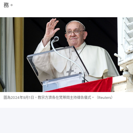
務。
圖為2024年9月1日，教宗方濟各在梵蒂岡主持禱告儀式。（Reuters）