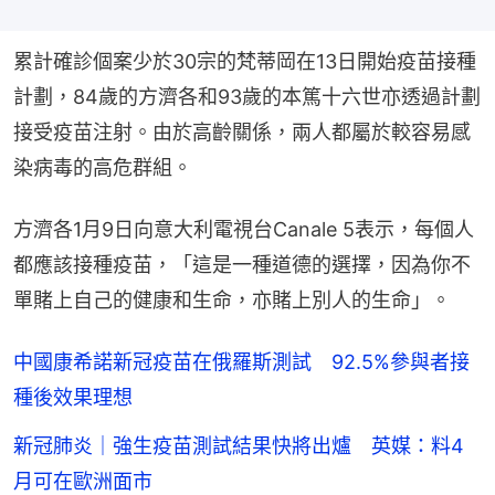
累計確診個案少於30宗的梵蒂岡在13日開始疫苗接種
計劃，84歲的方濟各和93歲的本篤十六世亦透過計劃
接受疫苗注射。由於高齡關係，兩人都屬於較容易感
染病毒的高危群組。
方濟各1月9日向意大利電視台Canale 5表示，每個人
都應該接種疫苗，「這是一種道德的選擇，因為你不
單賭上自己的健康和生命，亦賭上別人的生命」。
中國康希諾新冠疫苗在俄羅斯測試 92.5%參與者接
種後效果理想
新冠肺炎｜強生疫苗測試結果快將出爐 英媒：料4
月可在歐洲面市