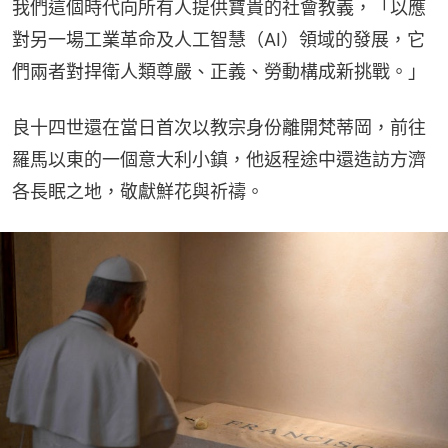
我們這個時代向所有人提供寶貴的社會教義，「以應
對另一場工業革命及人工智慧（AI）領域的發展，它
們兩者對捍衛人類尊嚴、正義、勞動構成新挑戰。」
良十四世還在當日首次以教宗身份離開梵蒂岡，前往
羅馬以東的一個意大利小鎮，他返程途中還造訪方濟
各長眠之地，敬獻鮮花與祈禱。