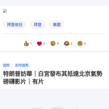
拜登就任
拜登
美國
1
0
4
2
0
國際
即時國際
特朗普訪華｜白宮發布其抵達北京氣勢
磅礴影片｜有片