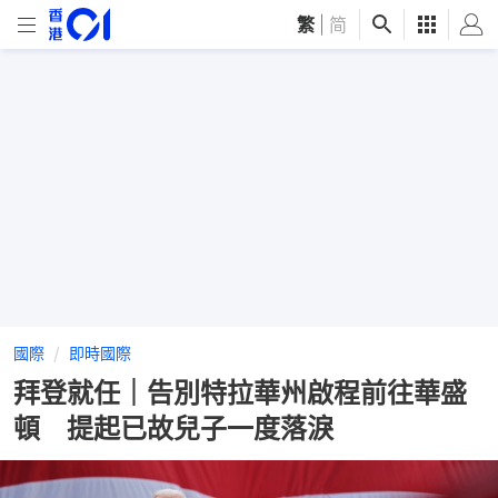
繁
|
简
國際
即時國際
拜登就任｜告別特拉華州啟程前往華盛
頓 提起已故兒子一度落淚