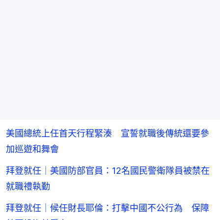
美國總統上任首天行程緊湊 宣誓就職後傳統還要參
加巡遊和舞會
拜登就任｜美國防部官員：12名國民警衛隊員被禁在
就職禮執勤
拜登就任｜候任財長耶倫：打擊中國不公行為 保障