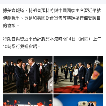
據美媒報道，特朗普預料將與中國國家主席習近平就
伊朗戰爭、貿易和美國對台軍售等議題舉行備受矚目
的會談。
特朗普與習近平預計將於本港時間14日（周四）上午
10時舉行雙邊會晤。