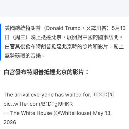
美國總統特朗普（Donald Trump，又譯川普）5月13
日（周三）晚上抵達北京，展開對中國的國事訪問。
白宮其後發布特朗普抵達北京時的照片和影片，配上
氣勢磅礴的音樂。
白宮發布特朗普抵達北京的影片：
The arrival everyone has waited for. 🇺🇸🇨🇳
pic.twitter.com/B1DTgI9HKR
— The White House (@WhiteHouse)
May 13,
2026