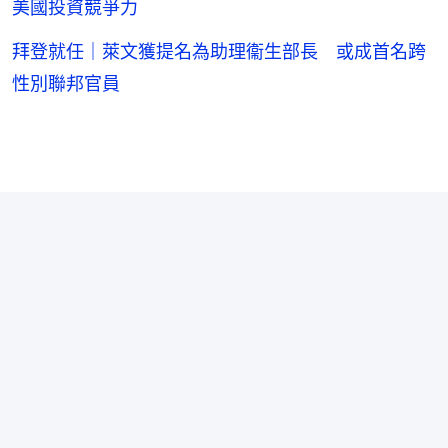
美國投資競爭力
拜登就任｜萊文獲提名為助理衞生部長 或成首名跨
性別聯邦官員