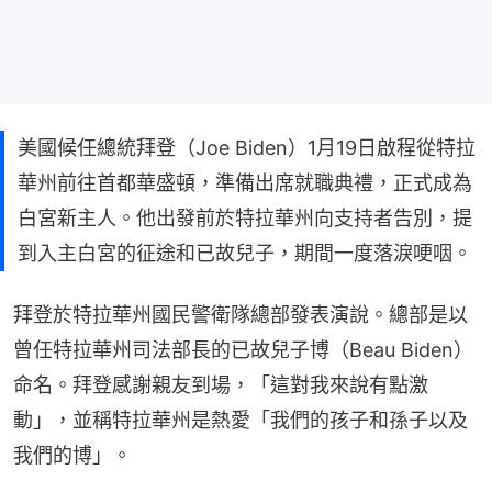
美國候任總統拜登（Joe Biden）1月19日啟程從特拉
華州前往首都華盛頓，準備出席就職典禮，正式成為
白宮新主人。他出發前於特拉華州向支持者告別，提
到入主白宮的征途和已故兒子，期間一度落淚哽咽。
拜登於特拉華州國民警衛隊總部發表演說。總部是以
曾任特拉華州司法部長的已故兒子博（Beau Biden）
命名。拜登感謝親友到場，「這對我來說有點激
動」，並稱特拉華州是熱愛「我們的孩子和孫子以及
我們的博」。