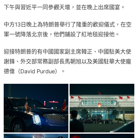
下午與習近平一同參觀天壇，並在晚上出席國宴。
中方13日晚上為特朗普舉行了隆重的歡迎儀式，在空
軍一號降落北京後，他們鋪設了紅地毯迎接他。
迎接特朗普的有中國國家副主席韓正、中國駐美大使
謝鋒、外交部常務副部長馬朝旭以及美國駐華大使龐
德偉（David Purdue）。