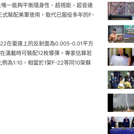
界上唯一能夠平衡隱身性、超視距、超音速
正式裝配美軍使用，取代已服役多年的F-
在雷達上的反射面為0.005-0.01平方
在滿載時可裝配12枚導彈。專家估算若
例為1:10，相當於1架F-22等同10架蘇