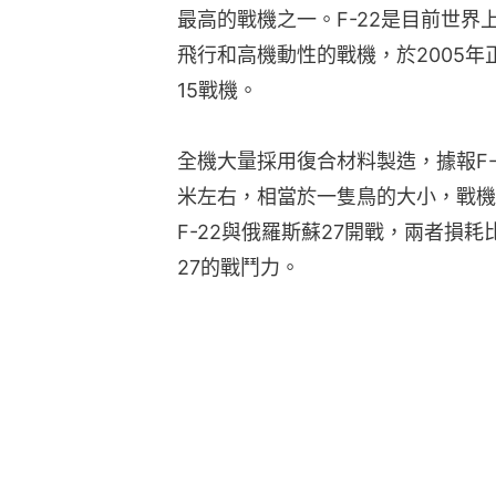
最高的戰機之一。F-22是目前世
飛行和高機動性的戰機，於2005年
15戰機。
全機大量採用復合材料製造，據報F-22
米左右，相當於一隻鳥的大小，戰機
F-22與俄羅斯蘇27開戰，兩者損耗比
27的戰鬥力。