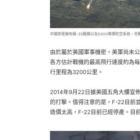
中國即使擁有蘇-35戰機以及S400導彈防空系統，亦
由於屬於美國軍事機密，美軍尚未公
各方估計戰機的最高飛行速度約為每
行里程為3200公里。
2014年9月22日據美國五角大樓宣
的打擊。值得注意的是，F-22目
造價太高，F-22目前已經停產。目前