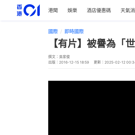
港聞
娛樂
酒店優惠碼
天氣消
國際
即時國際
【有片】被譽為「世
撰文：
吳家俊
出版：
2016-12-15 18:59
更新：
2025-02-12 00:3