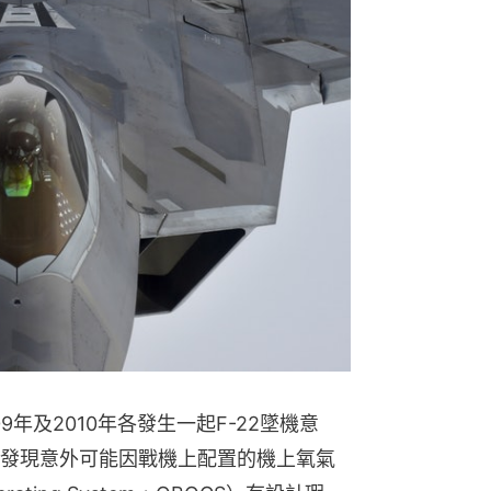
9年及2010年各發生一起F-22墜機意
發現意外可能因戰機上配置的機上氧氣