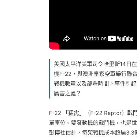
美國太平洋美軍司令哈里斯14日
機F-22，與澳洲皇家空軍舉行
戰機數量以及部署時間。事件引起
厲害之處？
F-22 「猛禽」（F-22 Rapto
單座位、雙發動機的戰鬥機，也是世
彭博社估計，每架戰機成本超過3.3