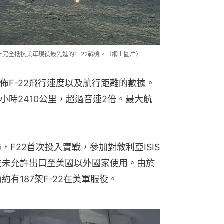
難完全抵抗美軍現役最先進的F-22戰機。（網上圖片）
佈F-22飛行速度以及航行距離的數據。
小時2410公里，超過音速2倍。最大航
佈，F22首次投入實戰，參加對敘利亞ISIS
前並未允許出口至美國以外國家使用。由於
約有187架F-22在美軍服役。