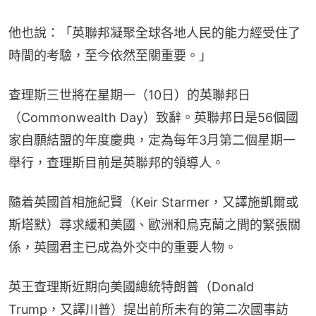
他也說：「英聯邦凝聚全球各地人民的能力經受住了
時間的考驗，至今依然至關重要。」
查理斯三世將在星期一（10日）的英聯邦日
（Commonwealth Day）致辭。英聯邦日是56個國
家自願結盟的年度慶典，定為每年3月第二個星期一
舉行，查理斯目前是英聯邦的領導人。
隨着英國首相施紀賢（Keir Starmer，又譯施凱爾或
斯塔默）尋求緩和美國、歐洲和烏克蘭之間的緊張關
係，英國君主已成為外交中的重要人物。
英王查理斯近期向美國總統特朗普（Donald 
Trump，又譯川普）提出前所未有的第二次國事訪