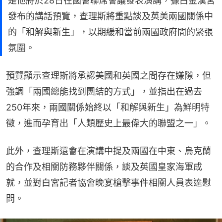
是他將於28日在國會聯席會議發表演講，據白金漢宮
發布的講話預覽，查理斯將重點談及英美兩國關係中
的「和解與新生」，以期緩和當前兩國政府間的緊張
氛圍。
預覽顯示查理斯將承認美國和英國之間存在嫌隙，但
強調「兩國總能找到團結的方式」，並指出在過去
250年來，兩國關係始終以「和解與新生」為鮮明特
徵，進而孕育出「人類歷史上最偉大的聯盟之一」。
此外，查理斯還會在演講中提及兩國在中東、烏克蘭
的合作及相關防務夥伴關係，談及英國皇家海軍成
就，並對白宮記者協會晚宴槍擊事件相關人員表達慰
問。