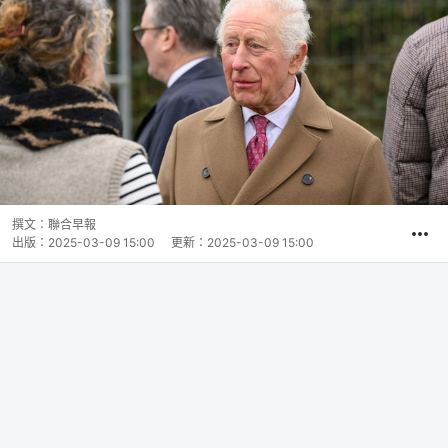
撰文：
聯合早報
出版：
2025-03-09 15:00
更新：
2025-03-09 15:00