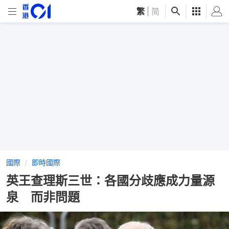
繁
|
简
國際
即時國際
英王查理斯三世：各國分歧應成力量源
泉 而非問題