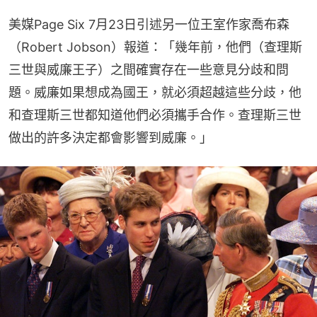
美媒Page Six 7月23日引述另一位王室作家喬布森
（Robert Jobson）報道：「幾年前，他們（查理斯
三世與威廉王子）之間確實存在一些意見分歧和問
題。威廉如果想成為國王，就必須超越這些分歧，他
和查理斯三世都知道他們必須攜手合作。查理斯三世
做出的許多決定都會影響到威廉。」