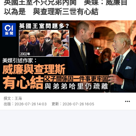
英國王室不只兄弟內鬨 美媒：威廉自
以為是 與查理斯三世有心結
撰文：
王海
出版：
2026-07-26 14:03
更新：
2026-07-26 16:05