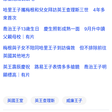
哈里王子攜梅根和兒女拜訪英王查理斯三世 4年多
來首次
喬治王子13歲生日 慶生照彰成熟一面 9月升中讀
父親母校｜有片
梅根與子女不陪同哈里王子到訪倫敦 但不排除前往
英國其他地方
英王壽辰慶祝 路易王子表情多多搶鏡 喬治王子明
顯標高｜有片
英國王室
英王查理斯
威廉王子