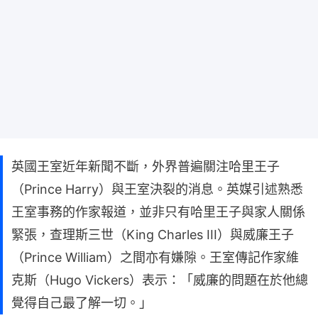
英國王室近年新聞不斷，外界普遍關注哈里王子
（Prince Harry）與王室決裂的消息。英媒引述熟悉
王室事務的作家報道，並非只有哈里王子與家人關係
緊張，查理斯三世（King Charles III）與威廉王子
（Prince William）之間亦有嫌隙。王室傳記作家維
克斯（Hugo Vickers）表示：「威廉的問題在於他總
覺得自己最了解一切。」