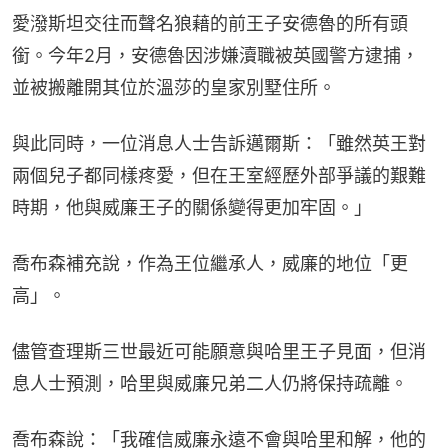
愛潑斯坦交往而聲名狼藉的前王子安德魯的所有頭
銜。今年2月，安德魯因涉嫌瀆職被英國警方逮捕，
並被搬離開其位於溫莎的皇家別墅住所。
與此同時，一位消息人士告訴邁爾斯：「雖然英王對
兩個兒子都同樣疼愛，但在王室經歷外部爭議的艱難
時期，他與威廉王子的關係變得更加牢固。」
喬布森補充說，作為王位繼承人，威廉的地位「更
高」。
儘管查理斯三世最近可能願意與哈里王子見面，但消
息人士預測，哈里與威廉兄弟二人仍將保持疏離。
喬布森說：「我確信威廉永遠不會與哈里和解，他的