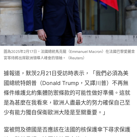
圖為2025年2月17日，法國總統馬克龍（Emmanuel Macron）在法國巴黎愛麗舍
宮等待將出席歐洲領導人峰會的領袖。（Reuters）
據報道，默茨2月21日受訪時表示，「我們必須為美
國總統特朗普（Donald Trump，又譯川普）不再無
條件維護北約集體防禦條款的可能性做好準備。這就
是為甚麼在我看來，歐洲人盡最大的努力確保自己至
少有能力獨自保衛歐洲大陸是至關重要。」
當被問及德國是否應該在法國的核保護傘下尋求保護