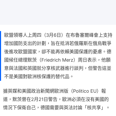
歐盟領導人上周四（3月6日）在布魯塞爾峰會上支持
增加國防支出的計劃，旨在抵消若俄羅斯在俄烏戰爭
後進攻歐盟國家，卻不能再依賴美國保護的憂慮。德
國候任總理默茨（Friedrich Merz）周日表示，他願
意與法國和英國就分享核武器進行談判，但警告這並
不是美國對歐洲核保護的替代品。
據英媒和美國政治新聞網歐洲版（Politico EU）報
道，默茨曾在2月21日警告，歐洲必須在沒有美國的
情況下保衛自己，德國需要與英法討論「核共享」。