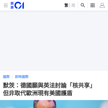
繁
|
简
國際
即時國際
默茨：德國願與英法討論「核共享」
但非取代歐洲現有美國護盾