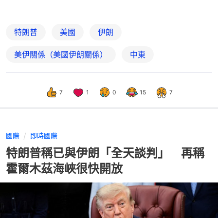
特朗普
美國
伊朗
美伊關係（美國伊朗關係）
中東
7
1
0
15
7
國際
即時國際
特朗普稱已與伊朗「全天談判」 再稱
霍爾木茲海峽很快開放