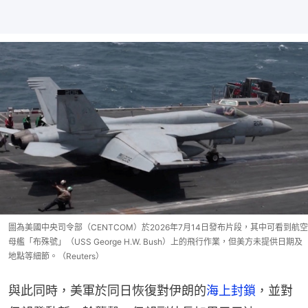
圖為美國中央司令部（CENTCOM）於2026年7月14日發布片段，其中可看到航空
母艦「布殊號」（USS George H.W. Bush）上的飛行作業，但美方未提供日期及
地點等細節。（Reuters）
與此同時，美軍於同日恢復對伊朗的
海上封鎖
，並對