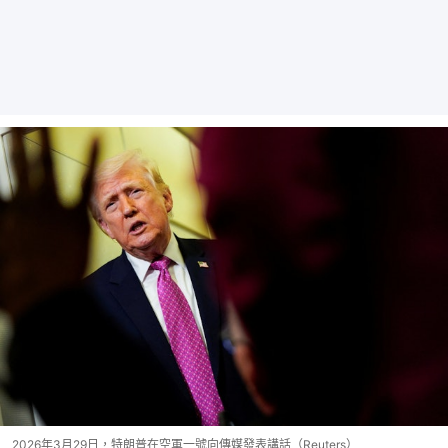
2026年3月29日，特朗普在空軍一號向傳媒發表講話（Reuters）