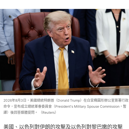
2026年8月3日，美國總統特朗普（Donald Trump）在白宮橢圓形辦公室簽署行政
命令，宣布成立總統軍眷委員會（President's Military Spouse Commission，暫
譯）後回答媒體提問。 （Reuters）
美國、以色列對伊朗的攻擊及以色列對黎巴嫩的攻擊