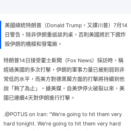
美國總統特朗普（Donald Trump，又譯川普）7月14
日警告，除非伊朗重返談判桌，否則美國將於下週炸
毀伊朗的橋樑和發電廠。
特朗普14日接受霍士新聞（Fox News）採訪時，稱
經過美國的多次打擊，伊朗的軍事力量已被削弱到非
常低的水平，而美方對德黑蘭方面的打擊將持續到他
說「夠了為止」。據美媒，自美伊停火破裂以來，美
國已連續4天對伊朗進行打擊。
.
@POTUS
on Iran: "We're going to hit them very
hard tonight. We're going to hit them very hard