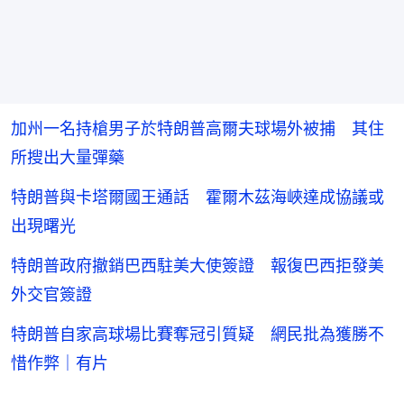
加州一名持槍男子於特朗普高爾夫球場外被捕 其住
所搜出大量彈藥
特朗普與卡塔爾國王通話 霍爾木茲海峽達成協議或
出現曙光
特朗普政府撤銷巴西駐美大使簽證 報復巴西拒發美
外交官簽證
特朗普自家高球場比賽奪冠引質疑 網民批為獲勝不
惜作弊｜有片