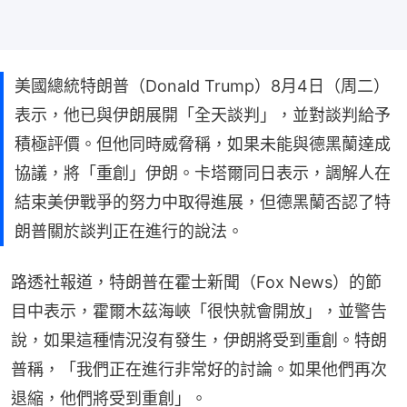
美國總統特朗普（Donald Trump）8月4日（周二）
表示，他已與伊朗展開「全天談判」，並對談判給予
積極評價。但他同時威脅稱，如果未能與德黑蘭達成
協議，將「重創」伊朗。卡塔爾同日表示，調解人在
結束美伊戰爭的努力中取得進展，但德黑蘭否認了特
朗普關於談判正在進行的說法。
路透社報道，特朗普在霍士新聞（Fox News）的節
目中表示，霍爾木茲海峽「很快就會開放」，並警告
說，如果這種情況沒有發生，伊朗將受到重創。特朗
普稱，「我們正在進行非常好的討論。如果他們再次
退縮，他們將受到重創」。