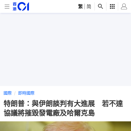
繁
|
简
國際
即時國際
特朗普：與伊朗談判有大進展 若不達
協議將摧毀發電廠及哈爾克島