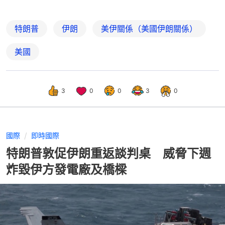
特朗普
伊朗
美伊關係（美國伊朗關係）
美國
3
0
0
3
0
國際
即時國際
特朗普敦促伊朗重返談判桌 威脅下週
炸毀伊方發電廠及橋樑