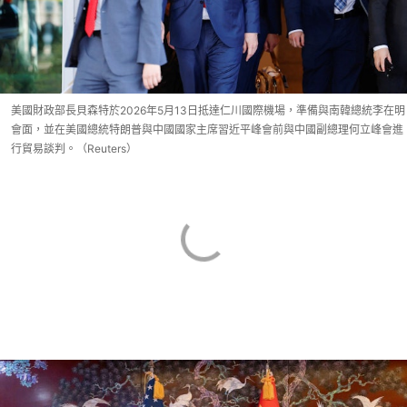
美國財政部長貝森特於2026年5月13日抵達仁川國際機場，準備與南韓總統李在明
會面，並在美國總統特朗普與中國國家主席習近平峰會前與中國副總理何立峰會進
行貿易談判。（Reuters）