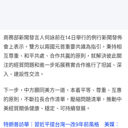
商務部新聞發言人何詠前在14日舉行的例行新聞發佈
會上表示，雙方以兩國元首重要共識為指引，秉持相
互尊重、和平共處、合作共贏的原則，就解決彼此關
注的經貿問題和進一步拓展務實合作進行了坦誠、深
入、建設性交流。
下一步，中方願同美方一道，本着平等、尊重、互惠
的原則，不斷拉長合作清單，壓縮問題清單，推動中
美經貿關係健康、穩定、可持續發展。
特朗普訪華｜習近平提台灣一改9年前風格 美媒：