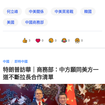
何立峰
中美關係
中美貿易戰
韓國
美國
中國商務部
3
0
0
0
0
中國
即時中國
特朗普訪華｜商務部：中方願同美方一
道不斷拉長合作清單