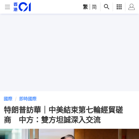
繁
|
简
國際
即時國際
特朗普訪華｜中美結束第七輪經貿磋
商 中方：雙方坦誠深入交流