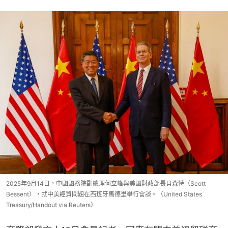
2025年9月14日，中國國務院副總理何立峰與美國財政部長貝森特（Scott
Bessent），就中美經貿問題在西班牙馬德里舉行會談。（United States
Treasury/Handout via Reuters）