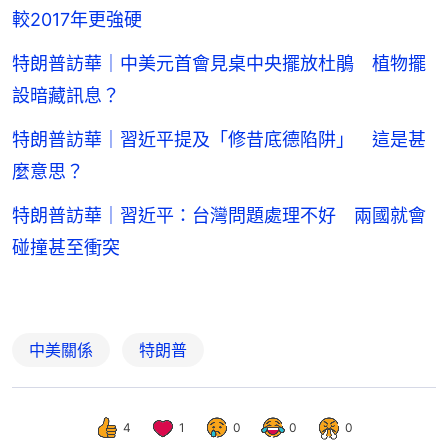
較2017年更強硬
特朗普訪華｜中美元首會見桌中央擺放杜鵑 植物擺
設暗藏訊息？
特朗普訪華｜習近平提及「修昔底德陷阱」 這是甚
麼意思？
特朗普訪華｜習近平：台灣問題處理不好 兩國就會
碰撞甚至衝突
中美關係
特朗普
4
1
0
0
0