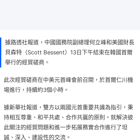
據路透社報道，中國國務院副總理何立峰和美國財長
貝森特（Scott Bessent）13日下午結束在韓國首爾
舉行的經貿磋商。
此次經貿磋商在中美元首峰會前召開，於首爾仁川機
場進行，持續約3個小時。
據新華社報道，雙方以兩國元首重要共識為指引，秉
持相互尊重、和平共處、合作共贏的原則，就解決彼
此關注的經貿問題和進一步拓展務實合作進行了坦
誠、深入、建設性的交流。