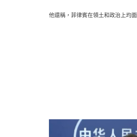
他還稱，菲律賓在領土和政治上均面