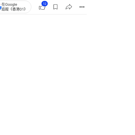
12
在Google
追蹤《香港01》