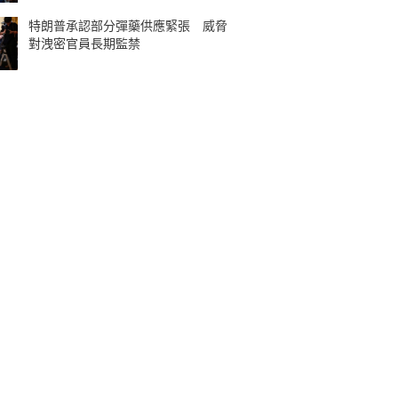
特朗普承認部分彈藥供應緊張 威脅
對洩密官員長期監禁