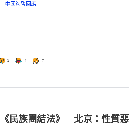
 中國海警回應
0
11
17
《民族團結法》 北京：性質惡