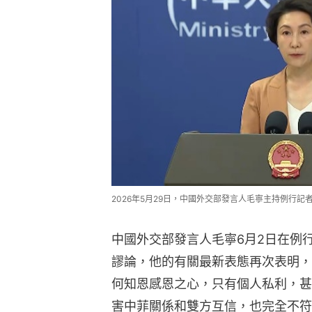
2026年5月29日，中國外交部發言人毛寧主持例行記
中國外交部發言人毛寧6月2日在例
謬論，他的有關最新表態再次表明，
何知恩感恩之心，只有個人私利，甚
害中菲關係和雙方互信，也完全不符