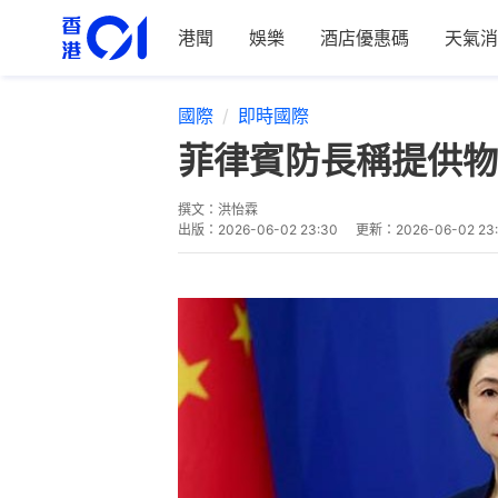
港聞
娛樂
酒店優惠碼
天氣消
國際
即時國際
菲律賓防長稱提供物
撰文：
洪怡霖
出版：
2026-06-02 23:30
更新：
2026-06-02 23