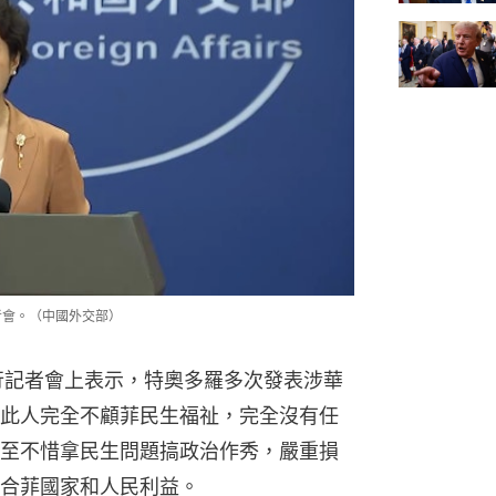
者會。（中國外交部）
行記者會上表示，特奧多羅多次發表涉華
此人完全不顧菲民生福祉，完全沒有任
至不惜拿民生問題搞政治作秀，嚴重損
合菲國家和人民利益。