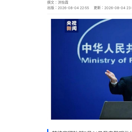
撰文：
洪怡霖
出版：
2026-08-04 22:55
更新：
2026-08-04 23: