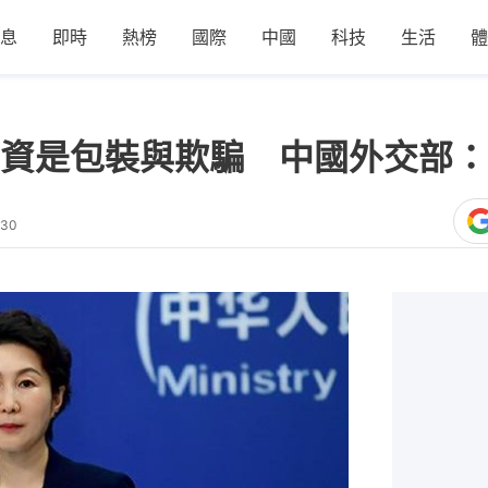
息
即時
熱榜
國際
中國
科技
生活
體
資是包裝與欺騙 中國外交部：
:30