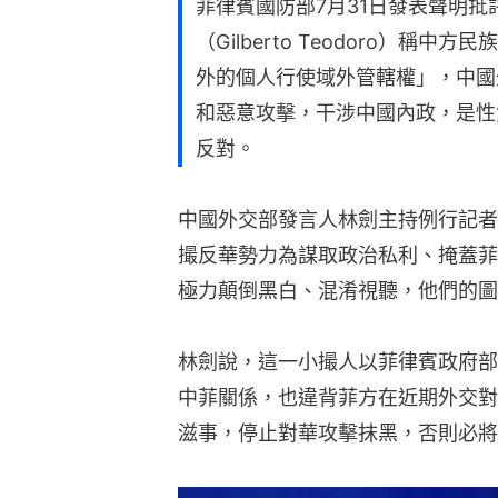
菲律賓國防部7月31日發表聲明
（Gilberto Teodoro）
外的個人行使域外管轄權」，中國
和惡意攻擊，干涉中國內政，是性
反對。
中國外交部發言人林劍主持例行記者
撮反華勢力為謀取政治私利、掩蓋菲
極力顛倒黑白、混淆視聽，他們的圖
林劍說，這一小撮人以菲律賓政府部
中菲關係，也違背菲方在近期外交對
滋事，停止對華攻擊抹黑，否則必將