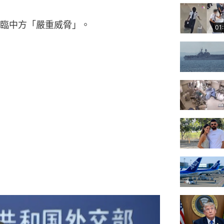
臨中方「嚴重威脅」。
01