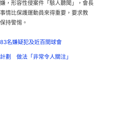
嫌，形容性侵案件「駭人聽聞」，會長
沒有任何事情比保護運動員來得重要，要求教
保持警惕。
83名嫌疑犯及近百間球會
計劃 做法「非常令人關注」