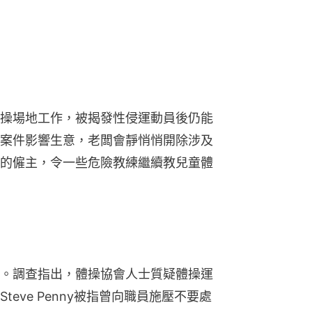
操場地工作，被揭發性侵運動員後仍能
案件影響生意，老闆會靜悄悄開除涉及
的僱主，令一些危險教練繼續教兒童體
。調查指出，體操協會人士質疑體操運
eve Penny被指曾向職員施壓不要處