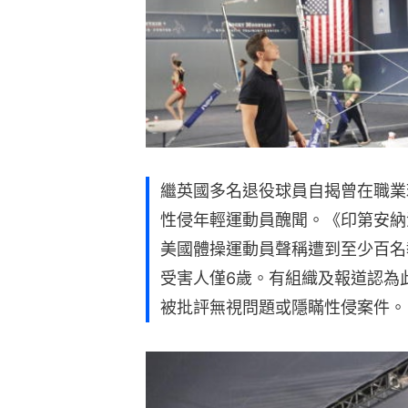
繼英國多名退役球員自揭曾在職業
性侵年輕運動員醜聞。《印第安納
美國體操運動員聲稱遭到至少百名
受害人僅6歲。有組織及報道認為
被批評無視問題或隱瞞性侵案件。