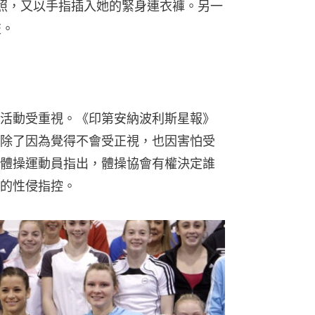
照，又以手指插入她的緊身連衣褲。另一
交。
活動受重視。《印第安納波利斯星報》
除了因為覺得不會受正視，也因害怕受
體操運動員指出，體操協會有權決定誰
的性侵指控。