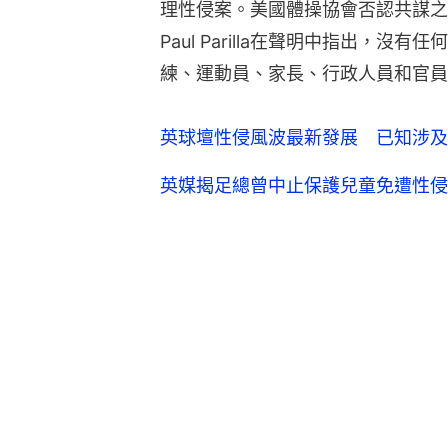
理性侵案。美國體操協會否認共謀之
Paul Parilla在聲明中指出，
練、運動員、家長、行政人員和官員
英球壇性侵風波最新發展 已知涉及
英媒揭足總曾中止保護兒童免遭性侵