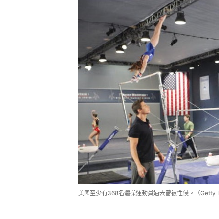
美國至少有368名體操運動員過去曾被性侵。（Getty Im