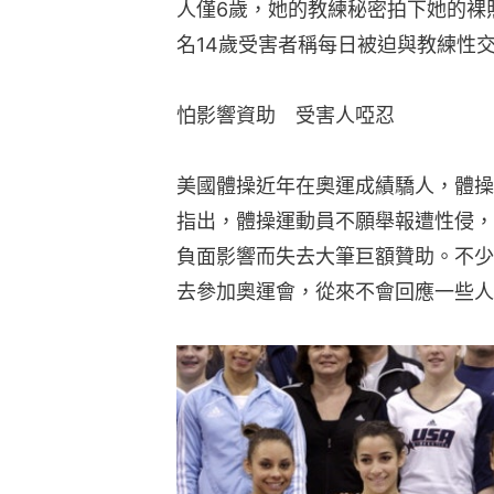
人僅6歲，她的教練秘密拍下她的裸
名14歲受害者稱每日被迫與教練性
怕影響資助　受害人啞忍
美國體操近年在奧運成績驕人，體操
指出，體操運動員不願舉報遭性侵，
負面影響而失去大筆巨額贊助。不少
去參加奧運會，從來不會回應一些人