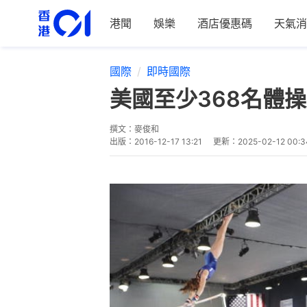
港聞
娛樂
酒店優惠碼
天氣消
國際
即時國際
美國至少368名體
撰文：
麥俊和
出版：
2016-12-17 13:21
更新：
2025-02-12 00:3