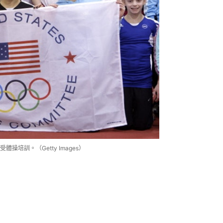
培訓。（Getty Images）