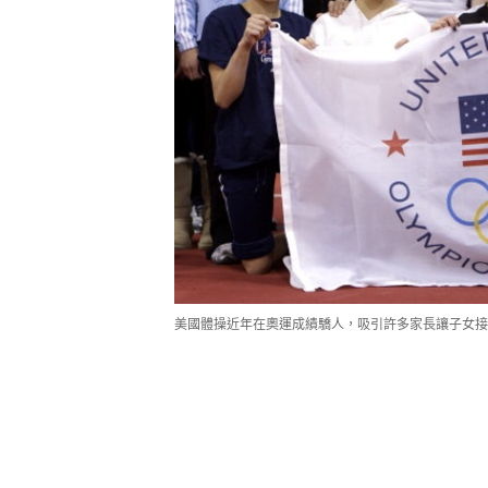
美國體操近年在奧運成績驕人，吸引許多家長讓子女接受體操