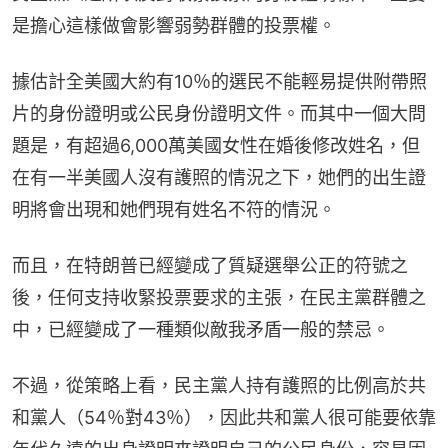
是擔心這樣做會影響弱勢群體的投票權。
據估計全美國大約有10％的選民不能輕易提供附帶照
片的身份證明或公民身份證明文件。而其中一個大問
題是，有超過6,000萬美國女性在婚後修改姓名，但
在有一半美國人沒有護照的情況之下，她們的出生證
明將會出現和她們現有姓名不符的情況。
而且，在特朗普已經變成了質疑選舉公正的符號之
後，任何支持收緊投票要求的主張，在民主黨群體之
中，已經變成了一種類似敵我矛盾一般的禁忌。
不過，從策略上看，民主黨人持有護照的比例高於共
和黨人（54％對43％），因此共和黨人很可能要依靠