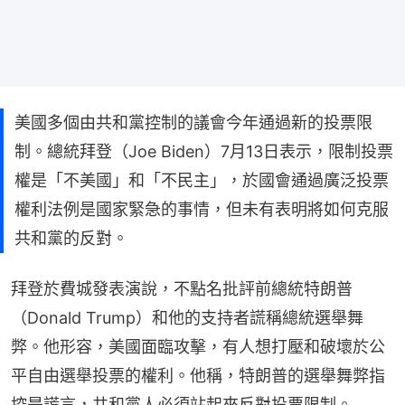
美國多個由共和黨控制的議會今年通過新的投票限
制。總統拜登（Joe Biden）7月13日表示，限制投票
權是「不美國」和「不民主」，於國會通過廣泛投票
權利法例是國家緊急的事情，但未有表明將如何克服
共和黨的反對。
拜登於費城發表演說，不點名批評前總統特朗普
（Donald Trump）和他的支持者謊稱總統選舉舞
弊。他形容，美國面臨攻擊，有人想打壓和破壞於公
平自由選舉投票的權利。他稱，特朗普的選舉舞弊指
控是謊言，共和黨人必須站起來反對投票限制。