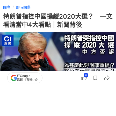
國際
即時國際
特朗普指控中國操縱2020大選？ 一文
看清當中4大看點｜新聞背後
6
在Google
追蹤《香港01》
撰文：
羅保熙
出版：
2026-07-17 14:57
更新：
2026-07-17 16:10