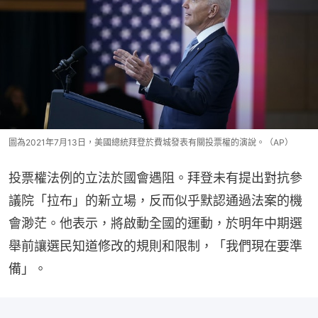
圖為2021年7月13日，美國總統拜登於費城發表有關投票權的演說。（AP）
投票權法例的立法於國會遇阻。拜登未有提出對抗參
議院「拉布」的新立場，反而似乎默認通過法案的機
會渺茫。他表示，將啟動全國的運動，於明年中期選
舉前讓選民知道修改的規則和限制，「我們現在要準
備」。