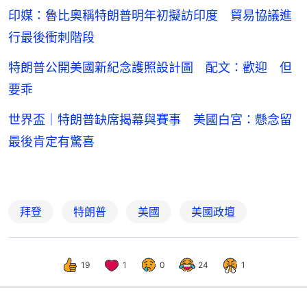
印媒：魯比奧稱特朗普明年初擬訪印度 貿易協議進
行最後衝刺階段
特朗普公開美國新紀念護照設計圖 配文：歡迎 但
要乖
世界盃｜特朗普缺席揭幕與賽事 美國白宮：懸念留
最後肯定有驚喜
拜登
特朗普
美國
美國政壇
19
1
0
24
1