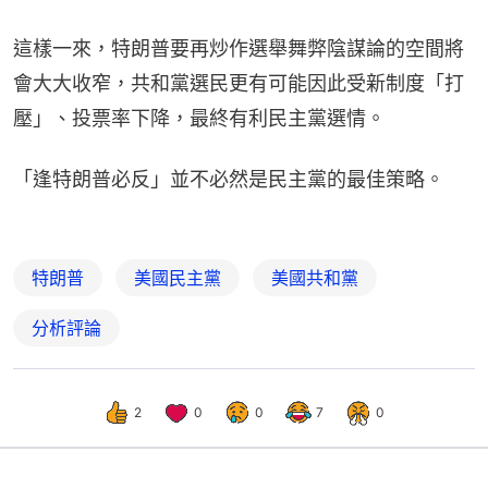
這樣一來，特朗普要再炒作選舉舞弊陰謀論的空間將
會大大收窄，共和黨選民更有可能因此受新制度「打
壓」、投票率下降，最終有利民主黨選情。
「逢特朗普必反」並不必然是民主黨的最佳策略。
特朗普
美國民主黨
美國共和黨
分析評論
2
0
0
7
0