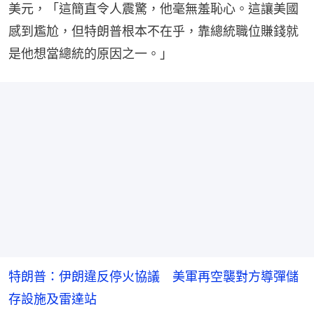
美元，「這簡直令人震驚，他毫無羞恥心。這讓美國
感到尷尬，但特朗普根本不在乎，靠總統職位賺錢就
是他想當總統的原因之一。」
特朗普：伊朗違反停火協議 美軍再空襲對方導彈儲
存設施及雷達站