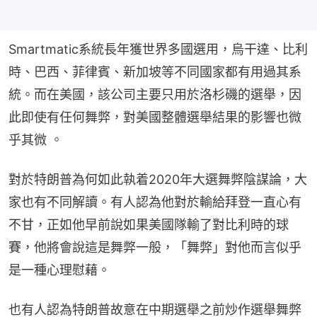
Smartmatic系統長年獲世界多國選用，烏干達、比利
時、巴西、菲律賓、新加坡等不同國家都有用過其系
統。而在美國，該公司主要只用於洛杉磯的選舉，因
此即使有任何舞弊，對美國整體選舉結果的影響也微
乎其微 。
對於特朗普為何如此執着2020年大選舞弊陰謀論，大
家也有不同解讀。有人認為他對於輸給拜登一直心有
不甘，正如他早前說如果美國隊輸了對比利時的球
賽，他將會說這是舞弊一般，「舞弊」對他而言似乎
是一種心理慰藉。
也有人認為特朗普故意在中期選舉之前炒作選舉舞弊