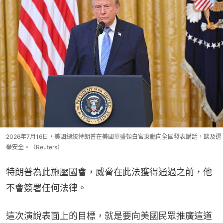
2026年7月16日，美國總統特朗普在美國華盛頓白宮東廳向全國發表講話，談及選
舉安全。（Reuters）
特朗普為此施壓國會，威脅在此法獲得通過之前，他
不會簽署任何法律。
這次演說表面上的目標，就是要向美國民眾推廣這道