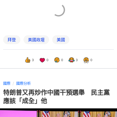
拜登
美國政壇
美國
3
0
0
3
0
國際
國際分析
特朗普又再炒作中國干預選舉 民主黨
應該「成全」他