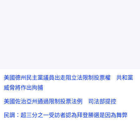
美國德州民主黨議員出走阻立法限制投票權 共和黨
威脅將作出拘捕
美國佐治亞州通過限制投票法例 司法部提控
民調：超三分之一受訪者認為拜登勝選是因為舞弊