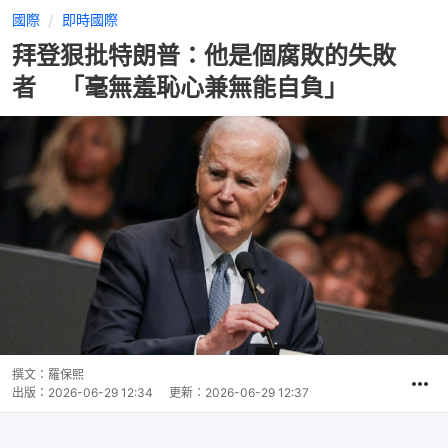
國際
即時國際
拜登狠批特朗普：他是個腐敗的失敗
者 「毫無羞恥心兼無能自負」
撰文：
羅保熙
出版：
2026-06-29 12:34
更新：
2026-06-29 12:37