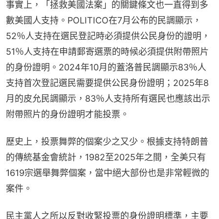
事實上，「拯救美國法案」的關鍵條文也一直得到多
數美國人支持。POLITICO在7月公布的民調顯示，
52％人支持在選民登記時必須提供公民身份的證明，
51％人支持在申請郵寄選票的時候必須提供附帶照片
的身份證明。2024年10月的蓋洛普民調顯示83％人
支持首次登記選民需要提供公民身份證明；2025年8
月的皮允民調顯示，83％人支持所有選民也應該出示
附帶照片的身份證明才能投票。
歷史上，投票舞弊的個案少之又少。根據支持特朗普
的傳統基金會統計，1982至2025年之間，全美只有
1619宗選舉舞弊個案，當中絕大部份也是非常輕微的
案件。
民主黨人之所以反對收緊投票的身份證明標準，主要