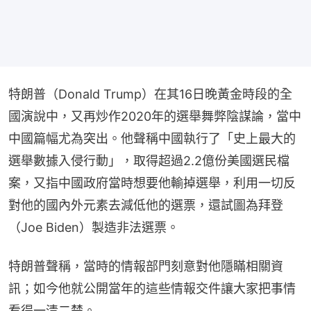
特朗普（Donald Trump）在其16日晚黃金時段的全
國演說中，又再炒作2020年的選舉舞弊陰謀論，當中
中國篇幅尤為突出。他聲稱中國執行了「史上最大的
選舉數據入侵行動」，取得超過2.2億份美國選民檔
案，又指中國政府當時想要他輸掉選舉，利用一切反
對他的國內外元素去減低他的選票，還試圖為拜登
（Joe Biden）製造非法選票。
特朗普聲稱，當時的情報部門刻意對他隱瞞相關資
訊；如今他就公開當年的這些情報交件讓大家把事情
看得一清二楚。