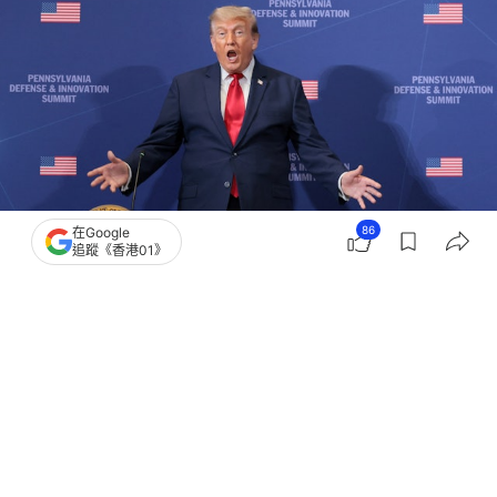
86
在Google
追蹤《香港01》
撰文：
張涵語
出版：
2026-07-16 12:02
更新：
2026-07-16 12:22