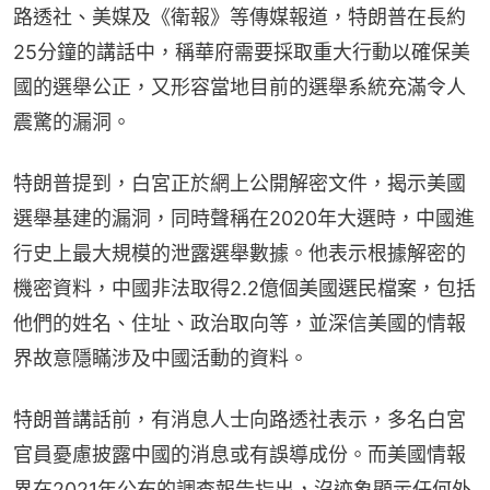
路透社、美媒及《衛報》等傳媒報道，特朗普在長約
25分鐘的講話中，稱華府需要採取重大行動以確保美
國的選舉公正，又形容當地目前的選舉系統充滿令人
震驚的漏洞。
特朗普提到，白宮正於網上公開解密文件，揭示美國
選舉基建的漏洞，同時聲稱在2020年大選時，中國進
行史上最大規模的泄露選舉數據。他表示根據解密的
機密資料，中國非法取得2.2億個美國選民檔案，包括
他們的姓名、住址、政治取向等，並深信美國的情報
界故意隱瞞涉及中國活動的資料。
特朗普講話前，有消息人士向路透社表示，多名白宮
官員憂慮披露中國的消息或有誤導成份。而美國情報
界在2021年公布的調查報告指出，沒迹象顯示任何外