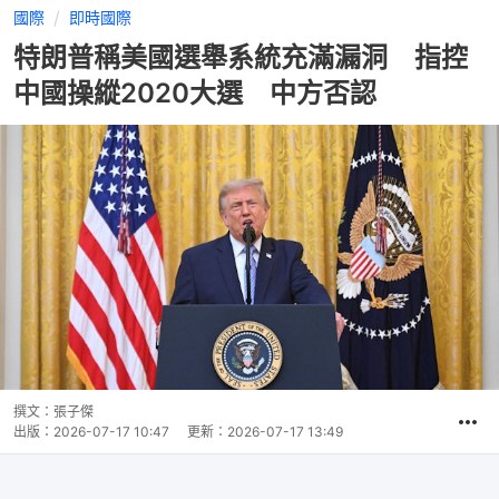
國際
即時國際
特朗普稱美國選舉系統充滿漏洞 指控
中國操縱2020大選 中方否認
撰文：
張子傑
出版：
2026-07-17 10:47
更新：
2026-07-17 13:49