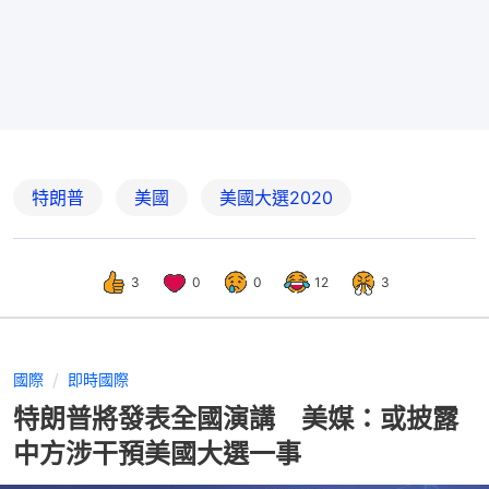
特朗普
美國
美國大選2020
3
0
0
12
3
國際
即時國際
特朗普將發表全國演講 美媒：或披露
中方涉干預美國大選一事