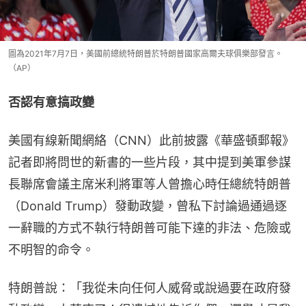
圖為2021年7月7日，美國前總統特朗普於特朗普國家高爾夫球俱樂部發言。
（AP）
否認有意搞政變
美國有線新聞網絡（CNN）此前披露《華盛頓郵報》
記者即將問世的新書的一些片段，其中提到美軍參謀
長聯席會議主席米利將軍等人曾擔心時任總統特朗普
（Donald Trump）發動政變，曾私下討論過通過逐
一辭職的方式不執行特朗普可能下達的非法、危險或
不明智的命令。
特朗普說：「我從未向任何人威脅或說過要在政府發