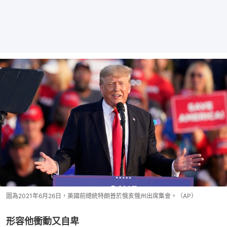
圖為2021年6月26日，美國前總統特朗普於俄亥俄州出席集會。（AP）
形容他衝動又自卑