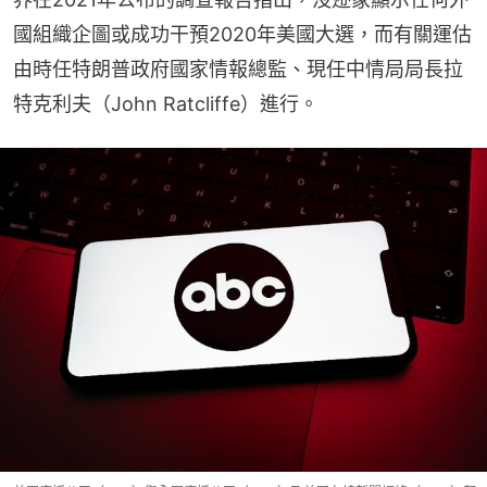
國組織企圖或成功干預2020年美國大選，而有關運估
由時任特朗普政府國家情報總監、現任中情局局長拉
特克利夫（John Ratcliffe）進行。