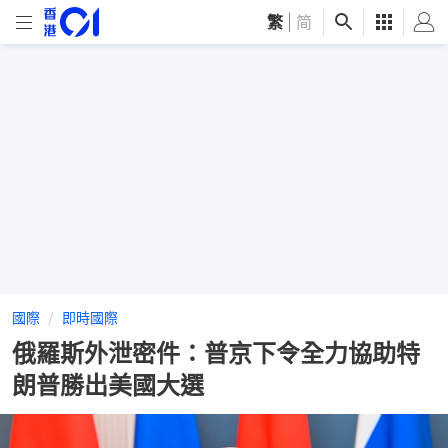
繁
|
简
國際
即時國際
俄羅斯外泄密件：普京下令全力協助特
朗普勝出美國大選