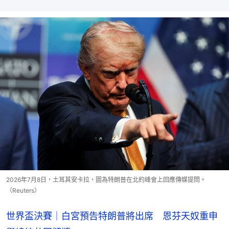
2026年7月8日，土耳其安卡拉，圖為特朗普在北約峰會上回應傳媒提問。
（Reuters）
世界盃決賽｜白宮預告特朗普將出席 恩芬天奴重申