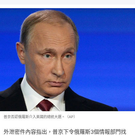
普京否認俄羅斯介入美國的總統大選。（AP）
外泄密件內容指出，普京下令俄羅斯3個情報部門找