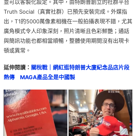
並可以客製化設定。其中，由特朗普創立的社群平台
Truth Social（真實社群）已預先安裝完成。外媒指
出，T1的5000萬像素相機在一般拍攝表現不錯，尤其
廣角模式令人印象深刻，照片清晰且色彩鮮艷；通話
與簡訊功能也都相當順暢，整體使用期間沒有出現卡
頓或異常。
延伸閱讀：
關稅戰｜網紅逛特朗普大廈紀念品店片段
熱傳　MAGA產品全是中國製