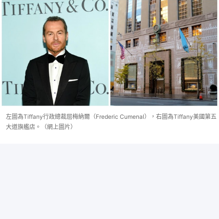
左圖為Tiffany行政總裁屈梅納爾（Frederic Cumenal），右圖為Tiffany美國第五
大道旗艦店。（網上圖片）