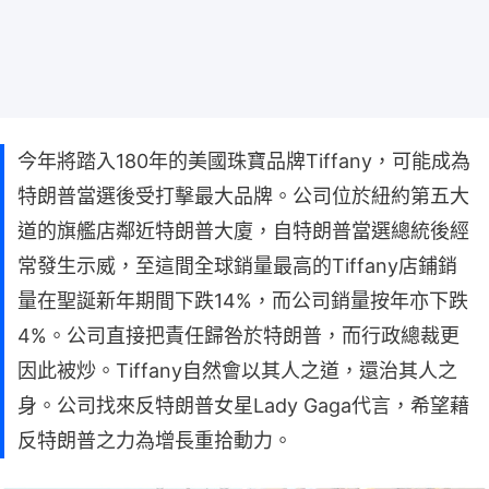
今年將踏入180年的美國珠寶品牌Tiffany，可能成為
特朗普當選後受打擊最大品牌。公司位於紐約第五大
道的旗艦店鄰近特朗普大廈，自特朗普當選總統後經
常發生示威，至這間全球銷量最高的Tiffany店鋪銷
量在聖誕新年期間下跌14%，而公司銷量按年亦下跌
4%。公司直接把責任歸咎於特朗普，而行政總裁更
因此被炒。Tiffany自然會以其人之道，還治其人之
身。公司找來反特朗普女星Lady Gaga代言，希望藉
反特朗普之力為增長重拾動力。