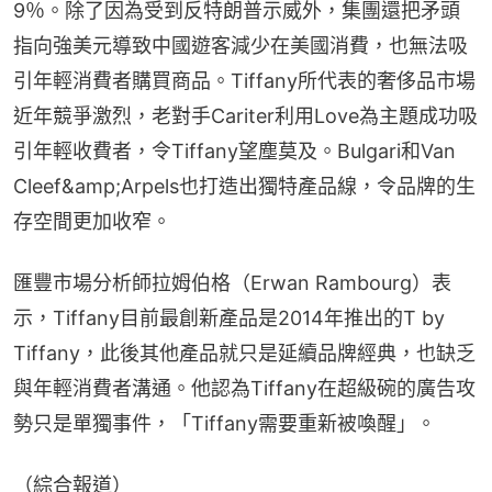
9％。除了因為受到反特朗普示威外，集團還把矛頭
指向強美元導致中國遊客減少在美國消費，也無法吸
引年輕消費者購買商品。Tiffany所代表的奢侈品市場
近年競爭激烈，老對手Cariter利用Love為主題成功吸
引年輕收費者，令Tiffany望塵莫及。Bulgari和Van 
Cleef&amp;Arpels也打造出獨特產品線，令品牌的生
存空間更加收窄。
匯豐市場分析師拉姆伯格（Erwan Rambourg）表
示，Tiffany目前最創新產品是2014年推出的T by 
Tiffany，此後其他產品就只是延續品牌經典，也缺乏
與年輕消費者溝通。他認為Tiffany在超級碗的廣告攻
勢只是單獨事件，「Tiffany需要重新被喚醒」。
（綜合報道）