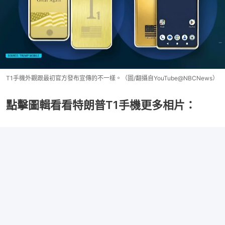
T1手機外觀跟最初官方發布宣傳的不一樣。（圖/翻攝自YouTube@NBCNews）
點擊圖輯看看特朗普T1手機更多相片：