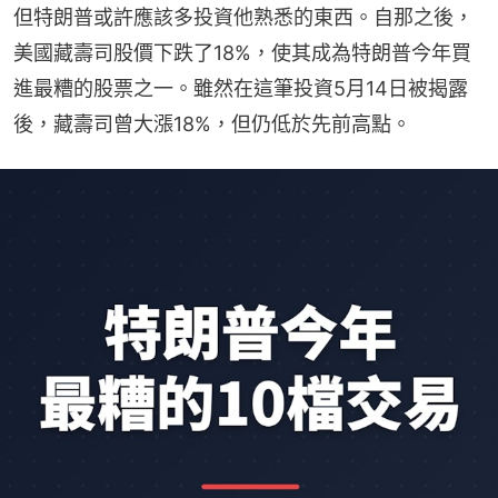
但特朗普或許應該多投資他熟悉的東西。自那之後，
美國藏壽司股價下跌了18%，使其成為特朗普今年買
進最糟的股票之一。雖然在這筆投資5月14日被揭露
後，藏壽司曾大漲18%，但仍低於先前高點。