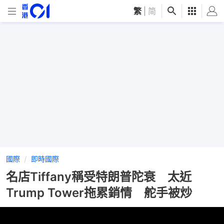
繁
|
简
國際
即時國際
名店Tiffany稱受特朗普陀衰 太近
Trump Tower拖累銷情 舵手被炒