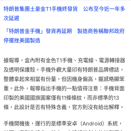
特朗普集團土豪金T1手機終發貨 公布至今近一年多
次延遲
「特朗普金手機」發貨再延期 製造商咎稱聯邦政府
停擺挫美國製造
據報導，盒內附有金色T1手機、充電線、電源轉接器
及透明保護殼。手機外觀大量印有特朗普品牌標誌，
整體拿起來相當有份量，但因機身偏高，握感略顯笨
重。此外，報導指出手機的一點值得注意：手機背面
印製的美國國旗圖案僅有11條條紋，而非標準的13
條，此設計是否有特殊含義，官方則沒有給出解釋。
手機開機後，運行的是標準安卓（Android）系統，