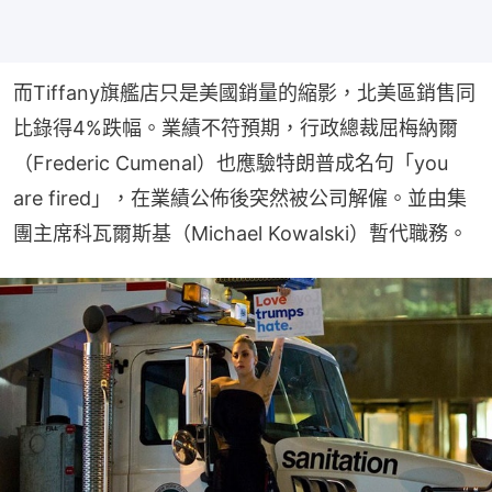
而Tiffany旗艦店只是美國銷量的縮影，北美區銷售同
比錄得4%跌幅。業績不符預期，行政總裁屈梅納爾
（Frederic Cumenal）也應驗特朗普成名句「you 
are fired」，在業績公佈後突然被公司解僱。並由集
團主席科瓦爾斯基（Michael Kowalski）暫代職務。