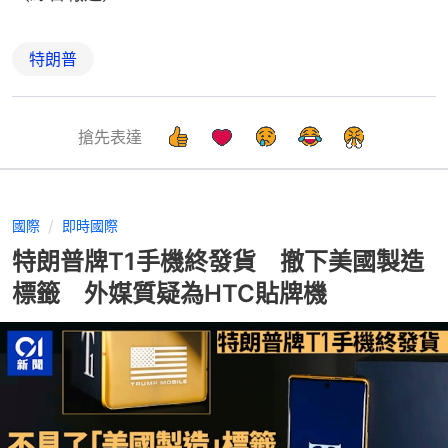
特朗普
搶先表達
國際
即時國際
特朗普牌T1手機終發貨 撤下美國製造
標籤 外媒質疑為HTC貼牌機