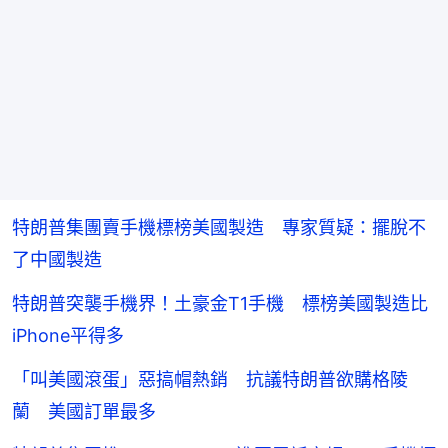
特朗普集團賣手機標榜美國製造 專家質疑：擺脫不
了中國製造
特朗普突襲手機界！土豪金T1手機 標榜美國製造比
iPhone平得多
「叫美國滾蛋」惡搞帽熱銷 抗議特朗普欲購格陵
蘭 美國訂單最多