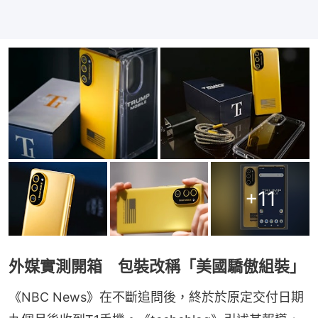
+
11
外媒實測開箱 包裝改稱「美國驕傲組裝」
《NBC News》在不斷追問後，終於於原定交付日期