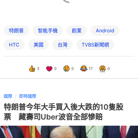
特朗普
智能手機
創業
Android
HTC
美國
台灣
TVBS新聞網
3
0
0
17
0
國際
即時國際
特朗普今年大手買入後大跌的10隻股
票 藏壽司Uber波音全部慘賠