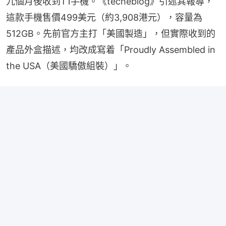
九個月後收到T1手機。《techeblog》引述其報導，
這款手機售價499美元（約3,908港元），容量為
512GB。先前官方主打「美國製造」，但實際收到的
產品外盒描述，均改成寫着「Proudly Assembled in 
the USA（美國驕傲組裝）」。