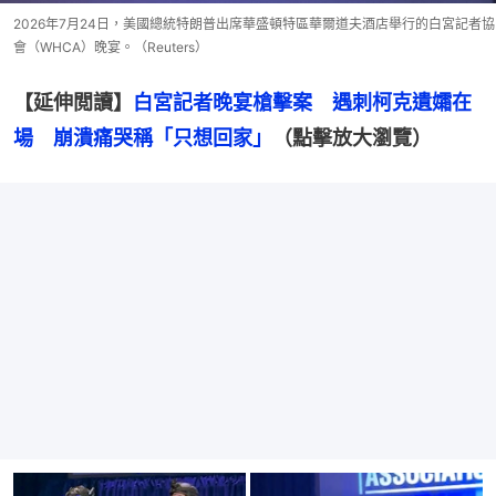
2026年7月24日，美國總統特朗普出席華盛頓特區華爾道夫酒店舉行的白宮記者協
會（WHCA）晚宴。（Reuters）
【延伸閲讀】
白宮記者晚宴槍擊案　遇刺柯克遺孀在
場　崩潰痛哭稱「只想回家」
（點擊放大瀏覽）