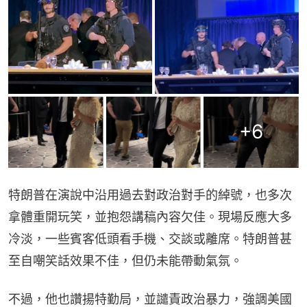
+
6
特朗普在演說中沿用過去對政治對手的綽號，也多次
拿體重開玩笑，並抱怨講稿內容欠佳。現場反應大多
冷淡，一些賓客低頭看手機、交談或離席。特朗普甚
至自嘲笑話效果不佳，但仍未能帶動氣氛。
不過，他也讚揚特勤局，並譴責政治暴力，強調美國