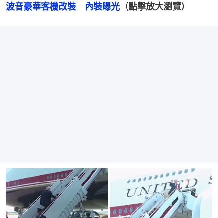
波音豪華客機改裝　內裝曝光
（點擊放大瀏覽）