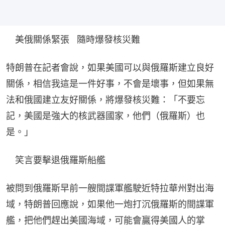
　美俄關係緊張   隨時爆發核災難
特朗普在記者會說，如果美國可以與俄羅斯建立良好
關係，相信我這是一件好事，不會是壞事，但如果無
法和俄國建立友好關係，將爆發核災難：「不要忘
記，美國是強大的核武器國家，他們（俄羅斯）也
是。」
　笑言要擊退俄羅斯船艦
被問到俄羅斯早前一艘間諜軍艦駛近特拉華州對出海
域，特朗普回應說，如果他一炮打沉俄羅斯的間諜軍
艦，把他們趕出美國海域，可能會贏得美國人的掌