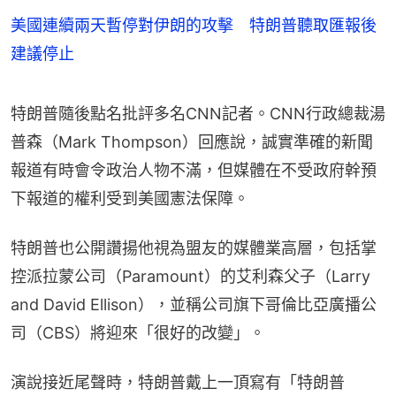
美國連續兩天暫停對伊朗的攻擊 特朗普聽取匯報後
建議停止
特朗普隨後點名批評多名CNN記者。CNN行政總裁湯
普森（Mark Thompson）回應說，誠實準確的新聞
報道有時會令政治人物不滿，但媒體在不受政府幹預
下報道的權利受到美國憲法保障。
特朗普也公開讚揚他視為盟友的媒體業高層，包括掌
控派拉蒙公司（Paramount）的艾利森父子（Larry 
and David Ellison），並稱公司旗下哥倫比亞廣播公
司（CBS）將迎來「很好的改變」。
演說接近尾聲時，特朗普戴上一頂寫有「特朗普