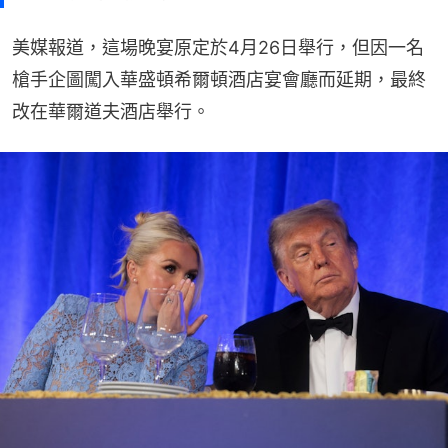
美媒報道，這場晚宴原定於4月26日舉行，但因一名
槍手企圖闖入華盛頓希爾頓酒店宴會廳而延期，最終
改在華爾道夫酒店舉行。