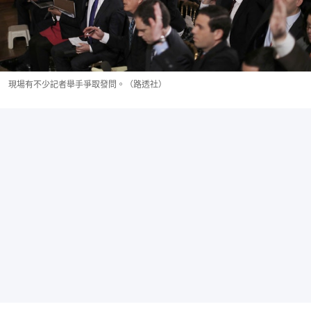
現場有不少記者舉手爭取發問。（路透社）