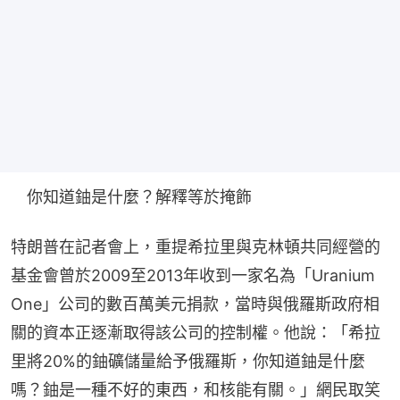
　你知道鈾是什麼？​解釋等於掩飾
特朗普在記者會上，重提希拉里與克林頓共同經營的
基金會曾於2009至2013年收到一家名為「Uranium 
One」公司的數百萬美元捐款，當時與俄羅斯政府相
關的資本正逐漸取得該公司的控制權。他說：「希拉
里將20%的鈾礦儲量給予俄羅斯，你知道鈾是什麼
嗎？鈾是一種不好的東西，和核能有關。」網民取笑