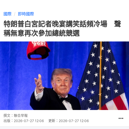
國際
即時國際
特朗普白宮記者晚宴講笑話頻冷場 聲
稱無意再次參加總統競選
撰文：
聯合早報
出版：
2026-07-27 12:06
更新：
2026-07-27 12:06