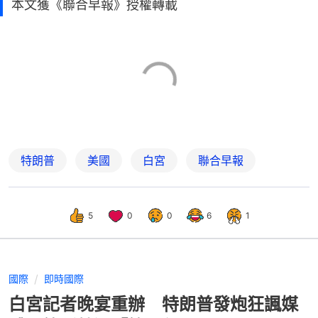
本文獲《聯合早報》授權轉載
特朗普
美國
白宮
聯合早報
5
0
0
6
1
國際
即時國際
白宮記者晚宴重辦 特朗普發炮狂諷媒