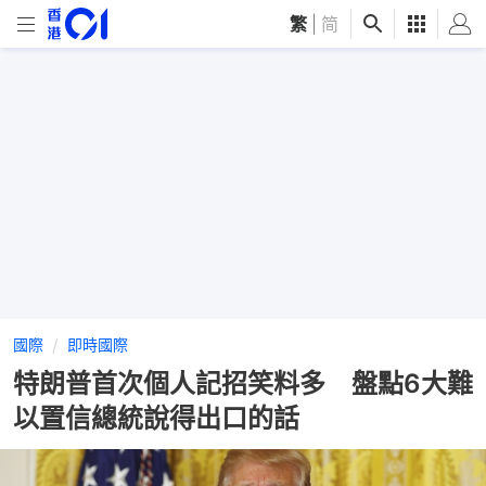
繁
|
简
國際
即時國際
特朗普首次個人記招笑料多 盤點6大難
以置信總統說得出口的話