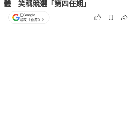
體 笑稱競選「第四任期」
在Google
追蹤《香港01》
撰文：
韓學敏
出版：
2026-07-25 14:39
更新：
2026-07-25 17:21