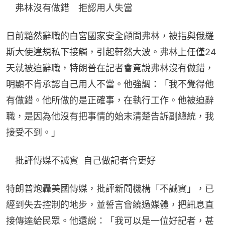
　弗林沒有做錯　拒認用人失當
日前黯然辭職的白宮國家安全顧問弗林，被指與俄羅
斯大使違規私下接觸，引起軒然大波。弗林上任僅24
天就被迫辭職，特朗普在記者會竟說弗林沒有做錯，
明顯不肯承認自己用人不當。他強調：「我不覺得他
有做錯。他所做的是正確事，在執行工作。他被迫辭
職，是因為他沒有把事情的始末清楚告訴副總統，我
接受不到。」
　批評傳媒不誠實  自己做記者會更好
特朗普炮轟美國傳媒，批評新聞機構「不誠實」，已
經到失去控制的地步，並誓言會繞過媒體，把訊息直
接傳達給民眾。他還說：「我可以是一位好記者，甚