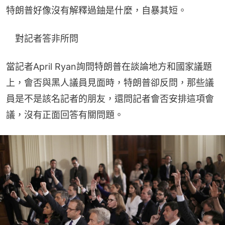
特朗普好像沒有解釋過鈾是什麼，自暴其短。
　對記者答非所問
當記者April Ryan詢問特朗普在談論地方和國家議題
上，會否與黑人議員見面時，特朗普卻反問，那些議
員是不是該名記者的朋友，還問記者會否安排這項會
議，沒有正面回答有關問題。