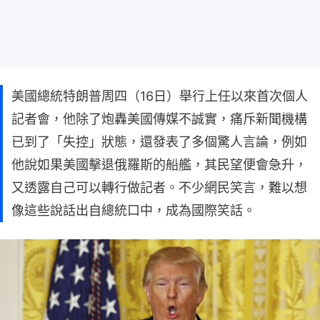
美國總統特朗普周四（16日）舉行上任以來首次個人
記者會，他除了炮轟美國傳媒不誠實，痛斥新聞機構
已到了「失控」狀態，還發表了多個驚人言論，例如
他說如果美國擊退俄羅斯的船艦，其民望便會急升，
又透露自己可以轉行做記者。不少網民笑言，難以想
像這些說話出自總統口中，成為國際笑話。