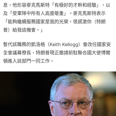
息，他形容麥克馬斯特「有極好的才幹和經驗」，以
及「受軍隊中所有人高度敬重」。麥克馬斯特表示
「能夠繼續服務國家是我的光榮，很感激你（特朗
普）給我這機會。」
暫代該職務的凱洛格（Keith Kellogg）會改任國家安
全會議幕僚長，特朗普現正邀請前駐聯合國大使博爾
頓進入該部門一同工作。