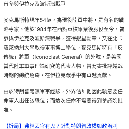
曾參與伊拉克及波斯灣戰爭
麥克馬斯特現年54歲，為現役陸軍中將，是有名的戰
略專家。他於1984年在西點軍校畢業後服役至今，曾
參與伊拉克及波斯灣戰爭，獲得銀星勳章，又在北卡
羅萊納州大學取得軍事博士學位。麥克馬斯特有「反
傳統」將軍（Iconoclast General）的外號，是美國
當代陸軍軍事理論研究的代表人物，曾寫書批評越戰
時期的總統詹森，在伊拉克戰爭中有卓越貢獻。
由於特朗普毫無軍事經驗，外界估計他因此執意要任
命軍人出任該職位；而這次任命不需要得到參議院批
准。
【拆局】弗林丟官有鬼？針對特朗普政權如政治刺