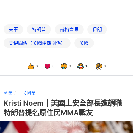
美軍
特朗普
赫格塞思
伊朗
美伊關係（美國伊朗關係）
美國
3
0
0
16
0
國際
即時國際
Kristi Noem｜美國土安全部長遭調職
特朗普提名原住民MMA戰友