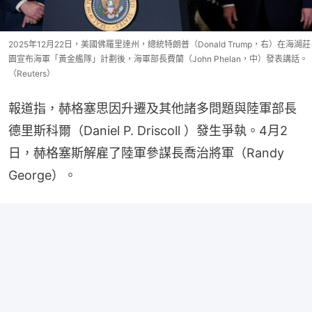
2025年12月22日，美國佛羅里達州，總統特朗普（Donald Trump，右）在海湖莊
園宣布海軍「黃金艦隊」計劃後，海軍部長費蘭（John Phelan，中）發表講話。
（Reuters）
報道指，赫格塞思因升遷及其他諸多問題與陸軍部長
德里斯科爾（Daniel P. Driscoll ）發生爭執。4月2
日，赫格塞斯解雇了陸軍參謀長喬治將軍（Randy 
George）。