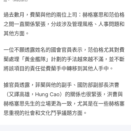
話。（Reuters）
過去數月，費蘭與他的兩位上司：赫格塞思和范伯格
之間一直關係緊張，分歧涉及管理風格、人事問題和
其他方面。
一位不願透露姓名的國會官員表示，范伯格尤其對費
蘭處理「黃金艦隊」計劃的手法越來越不滿，並不斷
將該項目的責任從費蘭手中轉移到其他人手中。
據官員透露，菲蘭與他的副手、國防部副部長洪曹
（又譯高雄，Hung Cao）的關係也很緊張，洪曹與
赫格塞思先生的立場更為一致，尤其是在一些赫格塞
思重視的社會和文化鬥爭議題方面。