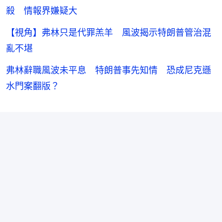
殺 情報界嫌疑大
【視角】弗林只是代罪羔羊 風波揭示特朗普管治混
亂不堪
弗林辭職風波未平息 特朗普事先知情 恐成尼克遜
水門案翻版？