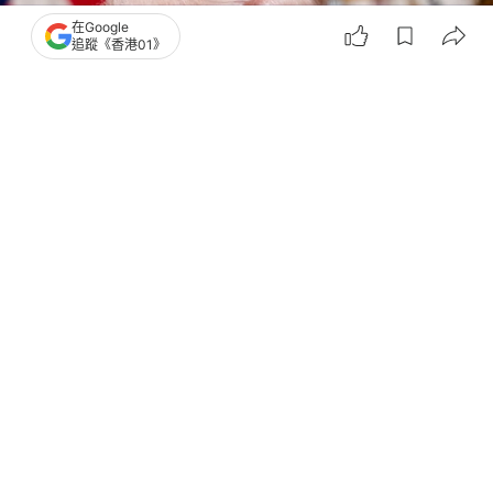
在Google
追蹤《香港01》
撰文：
觀察者網
出版：
2026-03-06 11:47
更新：
2026-03-06 11:47