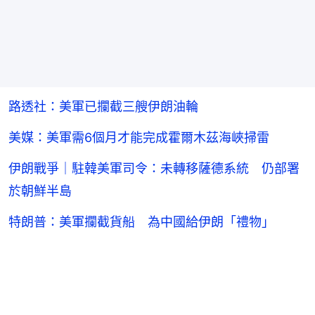
路透社：美軍已攔截三艘伊朗油輪
美媒：美軍需6個月才能完成霍爾木茲海峽掃雷
伊朗戰爭｜駐韓美軍司令：未轉移薩德系統 仍部署
於朝鮮半島
特朗普：美軍攔截貨船 為中國給伊朗「禮物」