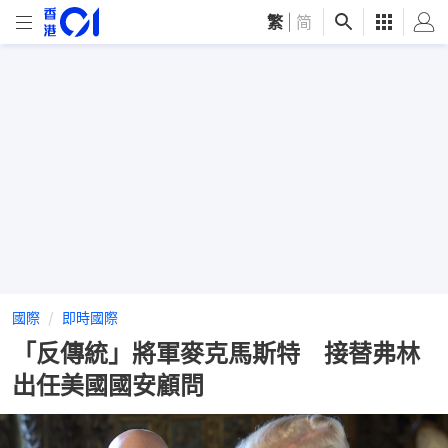
繁
|
简
國際
即時國際
「反傳統」將軍麥克馬斯特 接替弗林
出任美國國安顧問