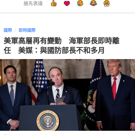
搶先表達
國際
即時國際
美軍高層再有變動 海軍部長即時離
任 美媒：與國防部長不和多月