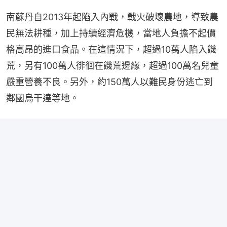
南蘇丹自2013年起陷入內戰，戰火破壞農地，導致農
民無法耕種，加上持續經濟危機，當地人負擔不起價
格高昂的進口食品。在這情況下，超過10萬人陷入饑
荒，另有100萬人徘徊在饑荒邊緣，超過100萬名兒童
嚴重營養不良。另外，約150萬人以難民身份逃亡到
鄰國烏干達等地。