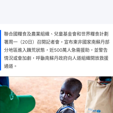
聯合國糧食及農業組織、兒童基金會和世界糧食計劃
署周一（20日）召開記者會，宣布東非國家南蘇丹部
分地區進入饑荒狀態，近500萬人急需援助，並警告
情況或會加劇，呼籲南蘇丹政府向人道組織開放救援
通道。