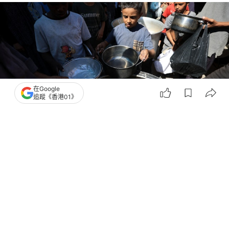
在Google
追蹤《香港01》
撰文：
外部來稿(國際)
出版：
2026-06-20 10:00
更新：
2026-06-20 10:00