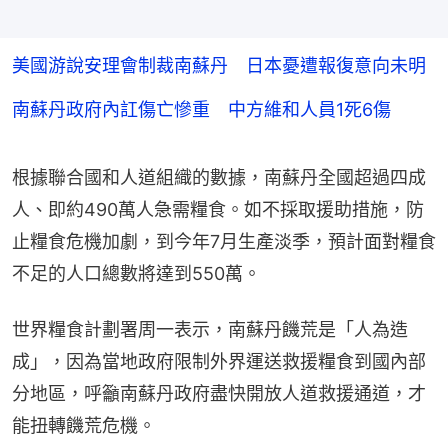
美國游說安理會制裁南蘇丹 日本憂遭報復意向未明
南蘇丹政府內訌傷亡慘重 中方維和人員1死6傷
根據聯合國和人道組織的數據，南蘇丹全國超過四成
人、即約490萬人急需糧食。如不採取援助措施，防
止糧食危機加劇，到今年7月生產淡季，預計面對糧食
不足的人口總數將達到550萬。
世界糧食計劃署周一表示，南蘇丹饑荒是「人為造
成」，因為當地政府限制外界運送救援糧食到國內部
分地區，呼籲南蘇丹政府盡快開放人道救援通道，才
能扭轉饑荒危機。