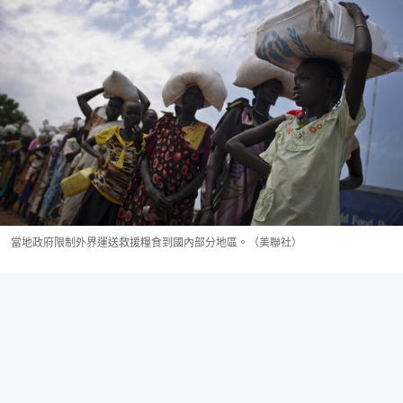
當地政府限制外界運送救援糧食到國內部分地區。（美聯社）