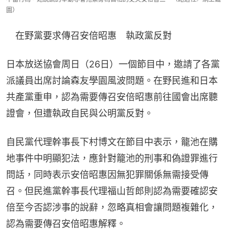
圖）
　在野黨要求傳召安倍昭惠　執政黨反對
日本放送協會周日（26日）一個節目中，邀請了各黨
派議員出席討論森友學園風波問題。在野民進和日本
共產黨重申，認為需要傳召安倍昭惠前往國會出席聽
證會，但遭執政自民與公明黨反對。
自民黨代理幹事長下村博文在節目中表示，籠池在購
地事件中明顯犯法，應針對籠池的刑事和偽證罪進行
問話，同時表示安倍昭惠因無犯罪關係無需接受傳
召。但民進黨幹事長代理福山哲郎則認為需要確認安
倍至今否認涉事的說辭，忽略真相會讓問題複雜化，
認為需要傳召安倍昭惠解釋。