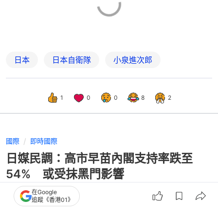
日本
日本自衛隊
小泉進次郎
1
0
0
8
2
國際
即時國際
日媒民調：高市早苗內閣支持率跌至
54% 或受抹黑門影響
在Google
追蹤《香港01》