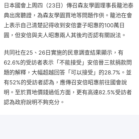
日本國會上周四（23日）傳召森友學園理事長籠池泰
典出席聽證，為森友學園買地等問題作供。籠池在會
上表示自己清楚記得收到安倍妻子昭惠的100萬日
圓，但安倍與夫人昭惠兩人其後均否認有關說法。
共同社在25、26日實施的民意調查結果顯示，有
62.6%的受訪者表示「不能接受」安倍晉三就捐款問
題的解釋，大幅超越回答「可以接受」的28.7%。並
有52%的受訪者認為，應傳召安倍昭惠前往國會說
明。至於買地價錢過低方面，更有高達82.5%受訪者
認為政府說明不夠充分。