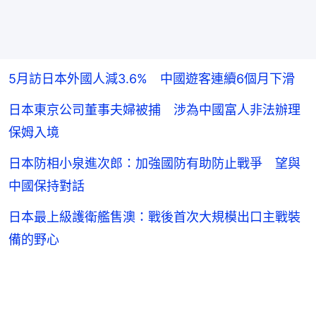
5月訪日本外國人減3.6% 中國遊客連續6個月下滑
日本東京公司董事夫婦被捕 涉為中國富人非法辦理
保姆入境
日本防相小泉進次郎：加強國防有助防止戰爭 望與
中國保持對話
日本最上級護衛艦售澳：戰後首次大規模出口主戰裝
備的野心