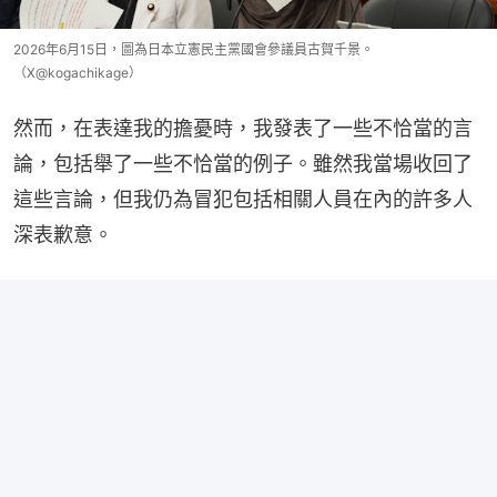
2026年6月15日，圖為日本立憲民主黨國會參議員古賀千景。
（X@kogachikage）
然而，在表達我的擔憂時，我發表了一些不恰當的言
論，包括舉了一些不恰當的例子。雖然我當場收回了
這些言論，但我仍為冒犯包括相關人員在內的許多人
深表歉意。