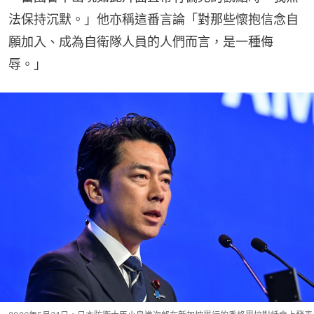
法保持沉默。」他亦稱這番言論「對那些懷抱信念自
願加入、成為自衛隊人員的人們而言，是一種侮
辱。」