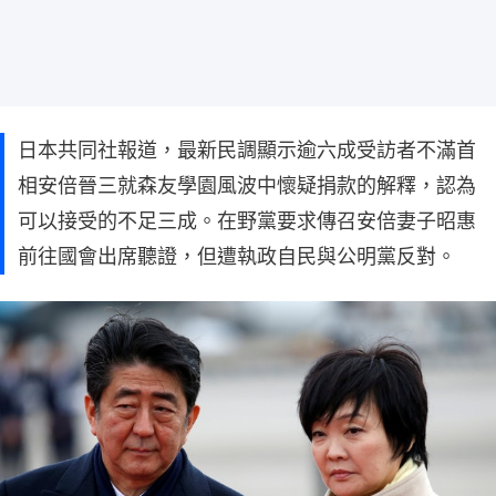
日本共同社報道，最新民調顯示逾六成受訪者不滿首
相安倍晉三就森友學園風波中懷疑捐款的解釋，認為
可以接受的不足三成。在野黨要求傳召安倍妻子昭惠
前往國會出席聽證，但遭執政自民與公明黨反對。