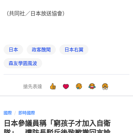
（共同社／日本放送協會）
日本
政客醜聞
日本右翼
森友學園風波
搶先表達
國際
即時國際
日本參議員稱「窮孩子才加入自衛
隊」 遭防長駁斥後致歉撤回言論