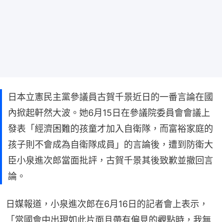
日本立憲民主黨參議員古賀千景近日的一番言論在國
內掀起軒然大波。她6月15日在參議院委員會會議上
發表「經濟困難的孩童才加入自衛隊，而富裕家庭的
孩子則不會成為自衛隊成員」的言論後，遭到防衛大
臣小泉進次郎當面批評，古賀千景其後致歉並撤回言
論。
日媒報道，小泉進次郎在6月16日的記者會上表示，
「當國會中出現如此片面且帶有偏見的觀點時，我無