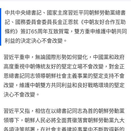
中共中央總書記、國家主席習近平同朝鮮勞動黨總書
記、國務委員會委員長金正恩就《中朝友好合作互助
條約》簽訂65周年互致賀電，雙方重申維護中朝共同
利益的決定決心不會改變。
習近平重申，無論國際形勢如何變化，中國黨和政府
高度重視中朝傳統友好的堅定立場不會改變，對金正
恩總書記同志領導朝鮮社會主義事業的堅定支持不會
改變，維護中朝雙方共同利益和良好戰略環境的堅定
決心不會改變。
習近平又指，相信在以總書記同志為首的朝鮮勞動黨
領導下，朝鮮人民必將全面貫徹落實朝鮮勞動黨九大
各項決策部署，在社會主義建設事業中不斷取得新的