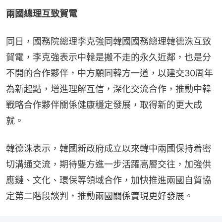
兩國總理互致賀電
同日，國務院總理李克強同韓國國務總理韓德洙互致
賀電，李克強表示中韓是搬不走的永久近鄰，也是分
不開的合作夥伴，中方願同韓方一道，以建交30周年
為新起點，增進理解互信，深化交流合作，推動中韓
戰略合作夥伴關係健康穩定發展，取得新的更大成
就。
韓德洙表示，韓國新政府成立以來韓中兩國保持着密
切溝通交流，期待雙方進一步活躍高層交往，加強供
應鏈、文化、環保等領域合作，加快推進兩國自貿協
定第二階段談判，推動兩國關係實現更好發展。