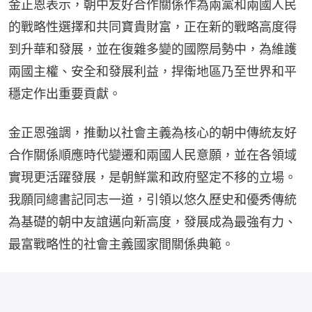
金正恩表示，朝中友好合作關係作為兩黨和兩國人民
的戰略性選擇和共同寶貴財富，正在新的戰略高度得
到升華和發展，並在復雜多變的國際局勢中，為維護
兩國主權、安全和發展利益，捍衛地區乃至世界和平
穩定作出重要貢獻。
金正恩強調，推動以社會主義為核心的朝中傳統友好
合作關係順應時代變遷和兩國人民意願，並在各領域
實現更活躍發展，是朝鮮黨和政府堅定不移的立場。
我願同總書記同志一道，引領以悠久歷史和優秀傳統
為基礎的朝中友誼邁向新高度，發展成為最強有力、
最富戰略性的社會主義國家間關係典範。