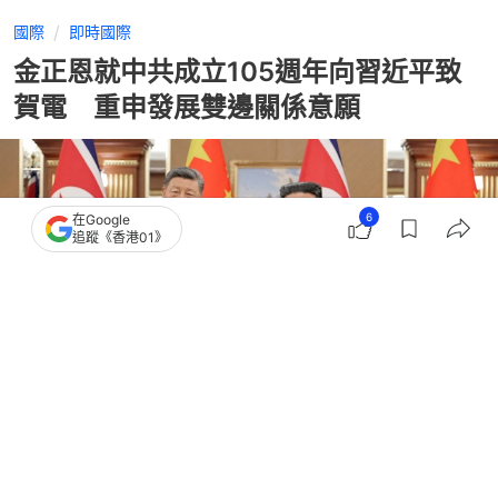
國際
即時國際
金正恩就中共成立105週年向習近平致
賀電 重申發展雙邊關係意願
6
在Google
追蹤《香港01》
撰文：
林嘉敏
出版：
2026-07-01 10:31
更新：
2026-07-01 10:35