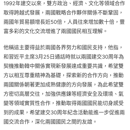
1992年建交以來，雙方政治、經濟、文化等領域合作
取得跨越式發展，兩國戰略合作夥伴關係不斷鞏固，
兩國年貿易額增長近50倍，人員往來增加數十倍，豐
富多彩的文化交流增進了兩國國民相互理解。
他稱這主要得益於兩國各界努力和國民支持，他指，
和習近平主席3月25日通話時就以兩國建交30周年為
契機推動韓中關係實現新發展達成重要共識，希望雙
方以相互尊重精神為基礎，探索新的合作方向，推動
兩國關係朝著更加成熟健康的方向發展，為此希望雙
方密切高層交往，加強供應鍊等經濟安全及環境、氣
變等領域實質性合作，推動取得兩國國民能切身感受
到的成果，希望建交30周年紀念活動能進一步促進兩
國交流合作，深化兩國國民之間的友誼。