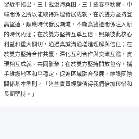
習近平指出，三十載滄海桑田，三十載春華秋實，中
韓關係之所以能取得輝煌發展成就，在於雙方堅持登
高望遠，順應時代發展潮流，不斷為雙邊關係注入新
的時代內涵；在於雙方堅持互尊互信，照顧彼此核心
利益和重大關切，通過真誠溝通增進理解與信任；在
於雙方堅持合作共贏，深化互利合作與交流互鑑，實
現相互成就、共同繁榮；在於雙方堅持開放包容，攜
手維護地區和平穩定，促進區域融合發展，維護國際
關係基本準則，「這些寶貴經驗值得我們倍加珍惜和
長期堅持。」