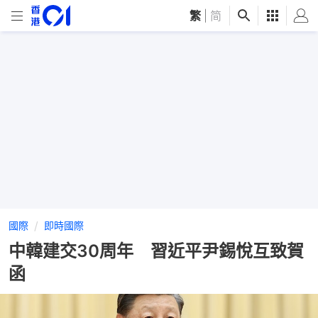
繁
|
简
國際
即時國際
中韓建交30周年 習近平尹錫悅互致賀
函