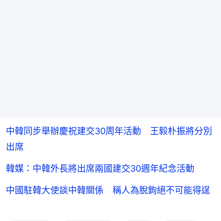
中韓同步舉辦慶祝建交30周年活動 王毅朴振將分別
出席
韓媒：中韓外長將出席兩國建交30週年紀念活動
中國駐韓大使談中韓關係 稱人為脫鉤絕不可能得逞