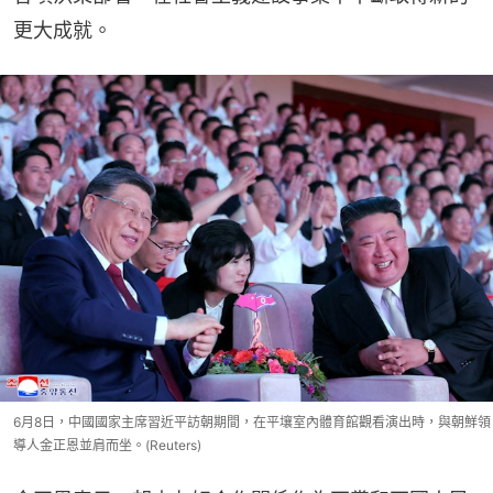
更大成就。
6月8日，中國國家主席習近平訪朝期間，在平壤室內體育館觀看演出時，與朝鮮領
導人金正恩並肩而坐。(Reuters)