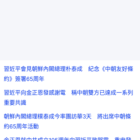
習近平會見朝鮮內閣總理朴泰成 紀念《中朝友好條
約》簽署65周年
習近平向金正恩發感謝電 稱中朝雙方已達成一系列
重要共識
朝鮮內閣總理樸泰成今率團訪華3天 將出席中朝條
約65周年活動