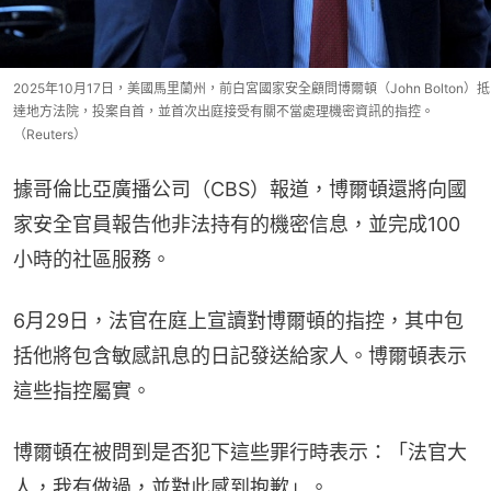
2025年10月17日，美國馬里蘭州，前白宮國家安全顧問博爾頓（John Bolton）抵
達地方法院，投案自首，並首次出庭接受有關不當處理機密資訊的指控。
（Reuters）
據哥倫比亞廣播公司（CBS）報道，博爾頓還將向國
家安全官員報告他非法持有的機密信息，並完成100
小時的社區服務。
6月29日，法官在庭上宣讀對博爾頓的指控，其中包
括他將包含敏感訊息的日記發送給家人。博爾頓表示
這些指控屬實。
博爾頓在被問到是否犯下這些罪行時表示：「法官大
人，我有做過，並對此感到抱歉」。