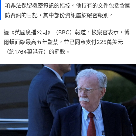
項非法保留機密資訊的指控。他持有的文件包括含國
防資訊的日記，其中部份資訊屬於絕密級別。
據《英國廣播公司》（BBC）報道，檢察官表示，博
爾頓面臨最高五年監禁，並已同意支付225萬美元
（約1764萬港元）的罰款。