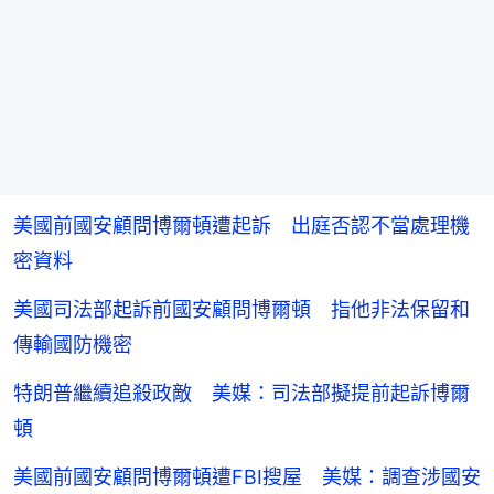
美國前國安顧問博爾頓遭起訴 出庭否認不當處理機
密資料
美國司法部起訴前國安顧問博爾頓 指他非法保留和
傳輸國防機密
特朗普繼續追殺政敵 美媒：司法部擬提前起訴博爾
頓
美國前國安顧問博爾頓遭FBI搜屋 美媒：調查涉國安