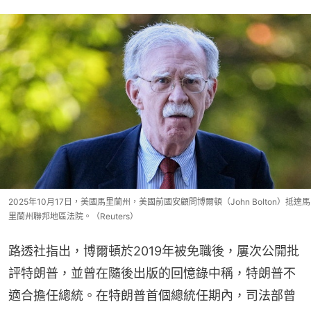
2025年10月17日，美國馬里蘭州，美國前國安顧問博爾頓（John Bolton）抵達馬
里蘭州聯邦地區法院。（Reuters）
路透社指出，博爾頓於2019年被免職後，屢次公開批
評特朗普，並曾在隨後出版的回憶錄中稱，特朗普不
適合擔任總統。在特朗普首個總統任期內，司法部曾