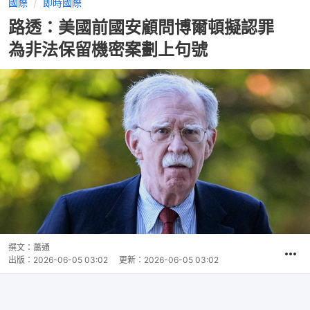
國際
即時國際
路透：美國前國安顧問博爾頓擬認罪
為非法保留機密案劃上句號
撰文：
蕭通
出版：
2026-06-05 03:02
更新：
2026-06-05 03:02