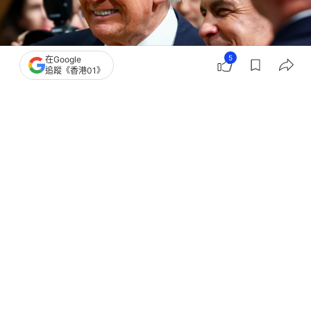
5
在Google
追蹤《香港01》
撰文：
韓學敏
出版：
2026-07-09 16:09
更新：
2026-07-09 16:17