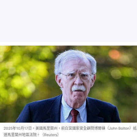
2025年10月17日，美國馬里蘭州，前白宮國家安全顧問博爾頓（John Bolton）抵
達馬里蘭州地區法院。（Reuters）