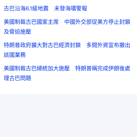
古巴沿海6.1級地震 未發海嘯警報
美國制裁古巴國家主席 中國外交部促美方停止封鎖
及脅迫施壓
特朗普政府擴大對古巴經濟封鎖 多間外資宣布撤出
該國業務
美國制裁古巴總統加大施壓 特朗普稱完成伊朗後處
理古巴問題