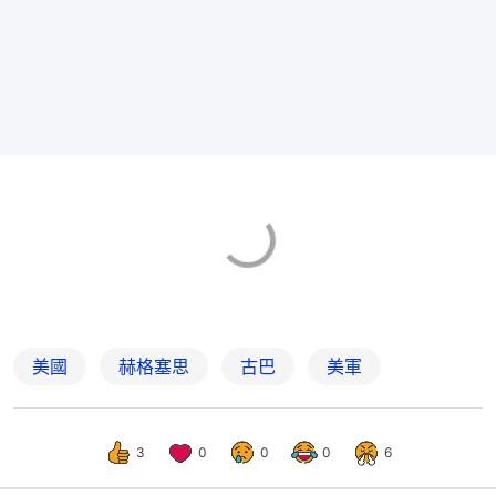
美國
赫格塞思
古巴
美軍
3
0
0
0
6