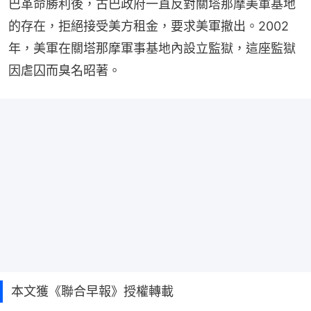
巴革命勝利後，古巴政府一直反對關塔那摩美軍基地
的存在，拒絕接受美方租金，要求美軍撤出。2002
年，美軍在關塔那摩軍事基地內設立監獄，這座監獄
因虐囚而臭名昭著。
本文獲《聯合早報》授權轉載