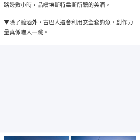
路邊數小時，品嚐埃斯特韋斯所釀的美酒。
▼除了釀酒外，古巴人還會利用安全套釣魚，創作力
量真係嚇人一跳。