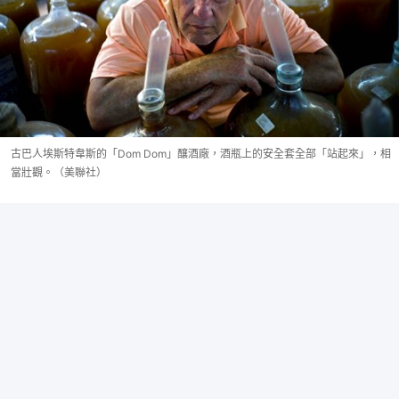
古巴人埃斯特韋斯的「Dom Dom」釀酒廠，酒瓶上的安全套全部「站起來」，相
當壯觀。（美聯社）