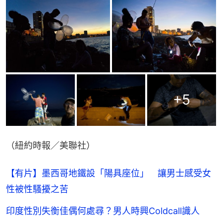
+
5
（紐約時報／美聯社）
【有片】墨西哥地鐵設「陽具座位」 讓男士感受女
性被性騷擾之苦
印度性別失衡佳偶何處尋？男人時興Coldcall識人