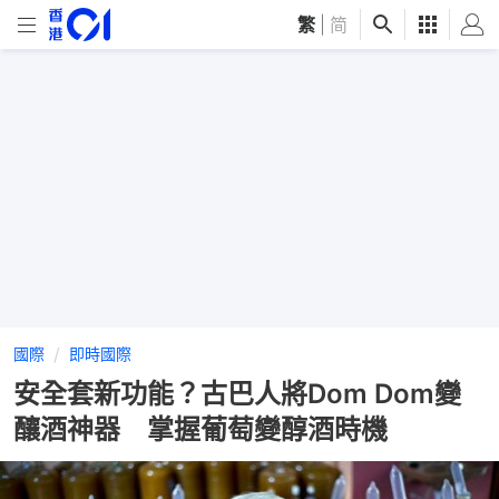
繁
|
简
國際
即時國際
安全套新功能？古巴人將Dom Dom變
釀酒神器 掌握葡萄變醇酒時機