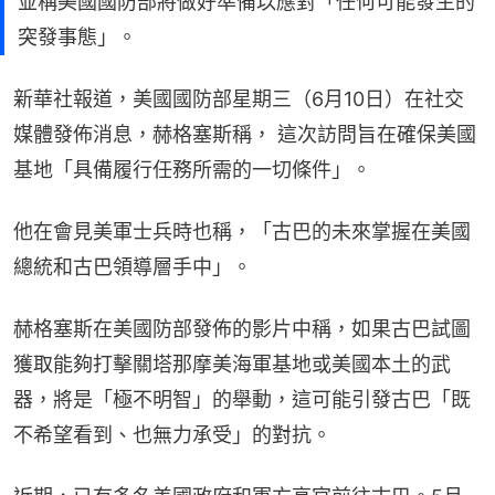
並稱美國國防部將做好準備以應對「任何可能發生的
突發事態」。
新華社報道，美國國防部星期三（6月10日）在社交
媒體發佈消息，赫格塞斯稱， 這次訪問旨在確保美國
基地「具備履行任務所需的一切條件」。
他在會見美軍士兵時也稱，「古巴的未來掌握在美國
總統和古巴領導層手中」。
赫格塞斯在美國防部發佈的影片中稱，如果古巴試圖
獲取能夠打擊關塔那摩美海軍基地或美國本土的武
器，將是「極不明智」的舉動，這可能引發古巴「既
不希望看到、也無力承受」的對抗。