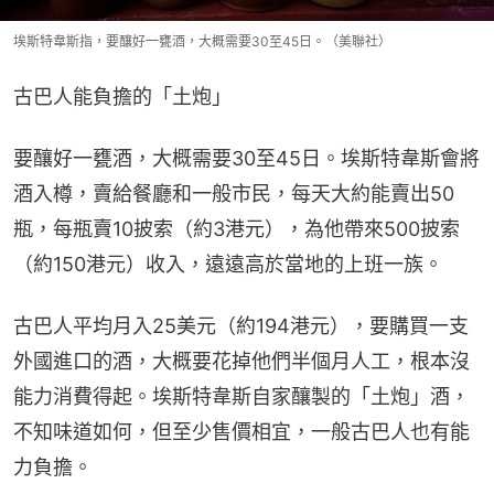
埃斯特韋斯指，要釀好一甕酒，大概需要30至45日。（美聯社）
古巴人能負擔的「土炮」
要釀好一甕酒，大概需要30至45日。埃斯特韋斯會將
酒入樽，賣給餐廳和一般市民，每天大約能賣出50
瓶，每瓶賣10披索（約3港元），為他帶來500披索
（約150港元）收入，遠遠高於當地的上班一族。
古巴人平均月入25美元（約194港元），要購買一支
外國進口的酒，大概要花掉他們半個月人工，根本沒
能力消費得起。埃斯特韋斯自家釀製的「土炮」酒，
不知味道如何，但至少售價相宜，一般古巴人也有能
力負擔。