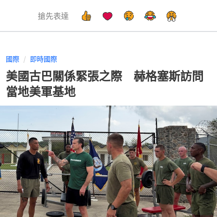
搶先表達
國際
即時國際
美國古巴關係緊張之際 赫格塞斯訪問
當地美軍基地