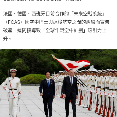
法國、德國、西班牙目前合作的「未來空戰系統」
（FCAS）因空中巴士與達梭航空之間的糾紛而宣告
破產，這間接導致「全球作戰空中計劃」吸引力上
升。