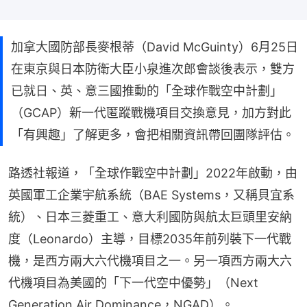
加拿大國防部長麥根蒂（David McGuinty）6月25日
在東京與日本防衛大臣小泉進次郎會談後表示，雙方
已就日、英、意三國推動的「全球作戰空中計劃」
（GCAP）新一代匿蹤戰機項目交換意見，加方對此
「有興趣」了解更多，會把相關資訊帶回團隊評估。
路透社報道，「全球作戰空中計劃」2022年啟動，由
英國軍工企業宇航系統（BAE Systems，又稱貝宜系
統）、日本三菱重工、意大利國防與航太巨頭里安納
度（Leonardo）主導，目標2035年前列裝下一代戰
機，是西方兩大六代機項目之一。另一項西方兩大六
代機項目為美國的「下一代空中優勢」（Next 
Generation Air Dominance，NGAD）。