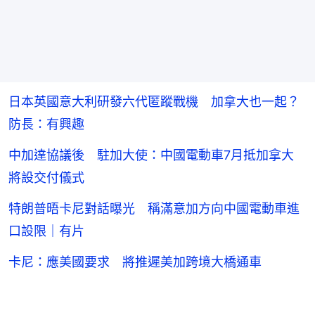
日本英國意大利研發六代匿蹤戰機 加拿大也一起？
防長：有興趣
中加達協議後 駐加大使：中國電動車7月抵加拿大
將設交付儀式
特朗普晤卡尼對話曝光 稱滿意加方向中國電動車進
口設限｜有片
卡尼：應美國要求 將推遲美加跨境大橋通車