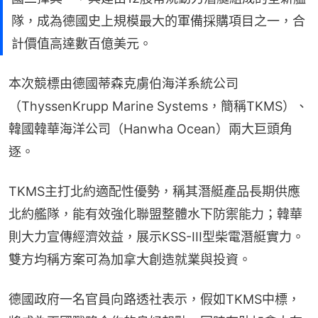
隊，成為德國史上規模最大的軍備採購項目之一，合
計價值高達數百億美元。
本次競標由德國蒂森克虜伯海洋系統公司
（ThyssenKrupp Marine Systems，簡稱TKMS）、
韓國韓華海洋公司（Hanwha Ocean）兩大巨頭角
逐。
TKMS主打北約適配性優勢，稱其潛艇產品長期供應
北約艦隊，能有效強化聯盟整體水下防禦能力；韓華
則大力宣傳經濟效益，展示KSS-III型柴電潛艇實力。
雙方均稱方案可為加拿大創造就業與投資。
德國政府一名官員向路透社表示，假如TKMS中標，