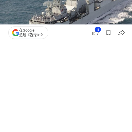
18
在Google
追蹤《香港01》
撰文：
毛詠琪
出版：
2026-05-29 13:00
更新：
2026-05-29 13:08