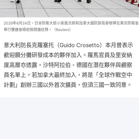
2026年6月24日，日本防衛大臣小泉進次郎和加拿大國防部長麥根蒂在東京防衛省
舉行雙邊會晤前檢閱儀仗隊。（Reuters）
意大利防長克羅塞托（Guido Crosetto）本月曾表示
歡迎願分攤研發成本的夥伴加入。羅馬官員及里安納
度高層亦透露，沙特阿拉伯、德國在潛在夥伴與觀察
員名單上。若加拿大最終加入，將是「全球作戰空中
計劃」創辦三國以外首次擴員，但須三國一致同意。