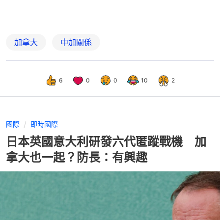
加拿大
中加關係
6
0
0
10
2
國際
即時國際
日本英國意大利研發六代匿蹤戰機 加
拿大也一起？防長：有興趣