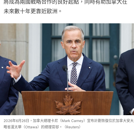
將成為兩國戰略合作的良好起點，同時有助加拿大在
未來數十年更靠近歐洲。
2026年6月26日，加拿大總理卡尼（Mark Carney）宣布計劃恢復位於加拿大安大
略省渥太華（Ottawa）的總理官邸。（Reuters）