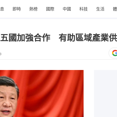
息
即時
熱榜
國際
中國
科技
生活
體
五國加強合作 有助區域產業供
3