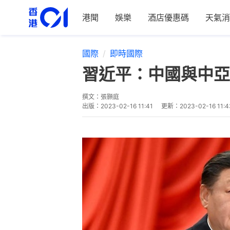
港聞
娛樂
酒店優惠碼
天氣消
國際
即時國際
習近平：中國與中亞
撰文：
張顥庭
出版：
2023-02-16 11:41
更新：
2023-02-16 11:4