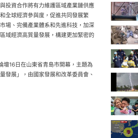
與投資合作將有力維護區域產業鏈供應
和全球經濟參與度，促進共同發展繁
市場、完備產業體系和先進科技，加深
區域經濟高質量發展，構建更加緊密的
論壇16日在山東省青島市開幕，主題為
量發展」，由國家發展和改革委員會、