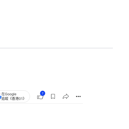
7
在Google
追蹤《香港01》