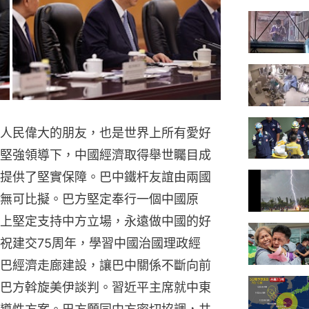
人民偉大的朋友，也是世界上所有愛好
堅強領導下，中國經濟取得舉世矚目成
提供了堅實保障。巴中鐵杆友誼由兩國
無可比擬。巴方堅定奉行一個中國原
上堅定支持中方立場，永遠做中國的好
祝建交75周年，學習中國治國理政經
巴經濟走廊建設，讓巴中關係不斷向前
巴方斡旋美伊談判。習近平主席就中東