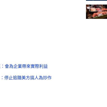
琪：會為企業帶來實際利益
：停止追隨美方搞人為炒作