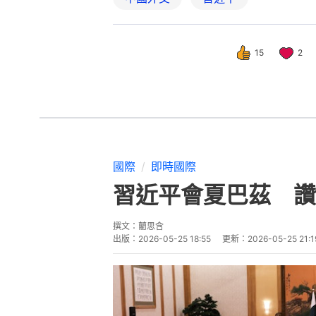
15
2
國際
即時國際
習近平會夏巴茲 讚
撰文：
藺思含
出版：
2026-05-25 18:55
更新：
2026-05-25 21:1