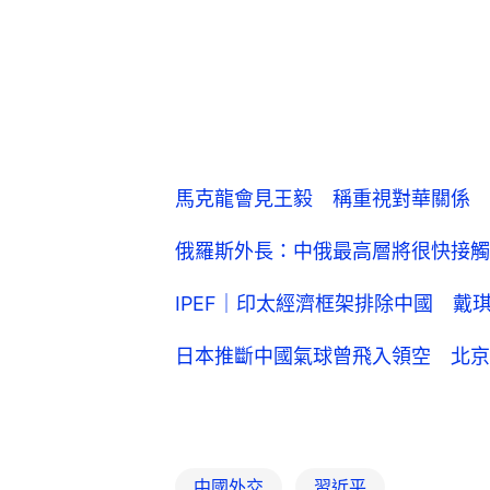
馬克龍會見王毅 稱重視對華關係
俄羅斯外長：中俄最高層將很快接觸
IPEF｜印太經濟框架排除中國 戴
日本推斷中國氣球曾飛入領空 北京
中國外交
習近平