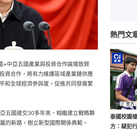
熱門文
中國+中亞五國產業與投資合作論壇致賀
投資合作，將有力維護區域產業鏈供應
平和全球經濟參與度，促進共同發展繁
亞五國建交30多年來，相繼建立戰略夥
泰國校園槍
贏的新路，樹立新型國際關係典範。
方：疑犯