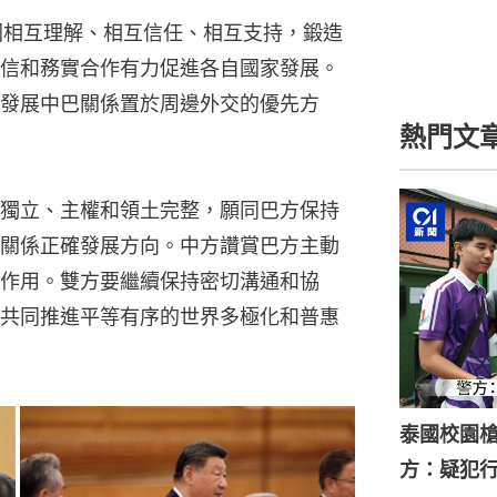
國相互理解、相互信任、相互支持，鍛造
信和務實合作有力促進各自國家發展。
發展中巴關係置於周邊外交的優先方
熱門文
獨立、主權和領土完整，願同巴方保持
關係正確發展方向。中方讚賞巴方主動
作用。雙方要繼續保持密切溝通和協
共同推進平等有序的世界多極化和普惠
泰國校園槍
方：疑犯