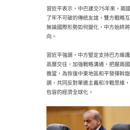
習近平表示，中巴建交75年來，兩
了牢不可破的傳統友誼，雙方戰略互
無論國際形勢如何變化，中方始終將
向。
習近平強調，中方堅定支持巴方維護
高層交往，加強戰略溝通，把握兩國
擔當，為恢復中東地區和平發揮斡旋
調，共同反對單邊主義和冷戰思維，
包容的經濟全球化。