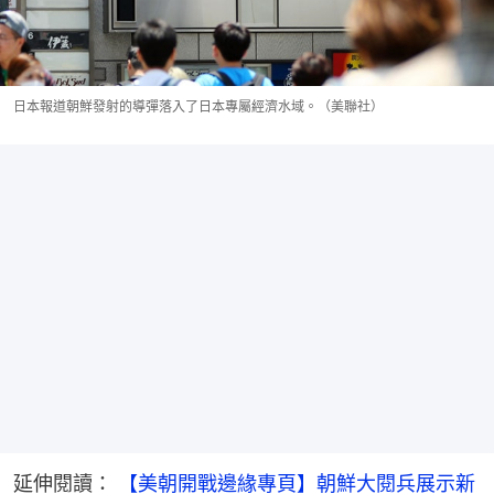
日本報道朝鮮發射的導彈落入了日本專屬經濟水域。（美聯社）
延伸閱讀： 
【美朝開戰邊緣專頁】朝鮮大閱兵展示新