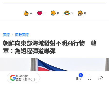
4
0
0
5
0
國際
即時國際
朝鮮向東部海域發射不明飛行物 韓
軍：為短程彈道導彈
9
在Google
追蹤《香港01》