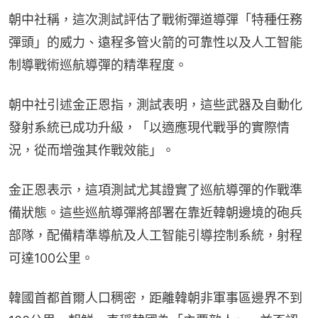
朝中社稱，這次測試評估了戰術彈道導彈「特種任務
彈頭」的威力、遠程多管火箭的可靠性以及人工智能
制導戰術巡航導彈的精準程度。
朝中社引述金正恩指，測試表明，這些武器及自動化
發射系統已成功升級，「以適應現代戰爭的實際情
況，從而增強其作戰效能」。
金正恩表示，這項測試尤其證實了巡航導彈的作戰準
備狀態。這些巡航導彈將部署在靠近韓朝邊境的砲兵
部隊，配備精準導航及人工智能引導控制系統，射程
可達100公里。
韓國首都首爾人口稠密，距離韓朝非軍事區邊界不到