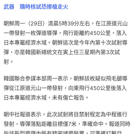
武器　隨時核試恐擦槍走火
朝鮮周一（29日）清晨5時39分左右，在江原道元山
一帶發射一枚彈道導彈，飛行距離約450公里，落入
日本專屬經濟水域。朝鮮這次是今年內第十次試射導
彈，亦是韓國新總統文在寅上任三星期內第3次試
射。
韓國聯合參謀本部周一表示，朝鮮該枚疑似飛毛腿導
彈從江原道元山一帶發射，向東飛行450公里後落入
日本專屬經濟水域，未有傷亡報告。
朝中社報道表示，此次試射將目禁射程定為中程進行
發射，導彈落點距離目標僅7米，準確命中。報道同時
指該新型導彈內裝有精密誘導裝置，可準確打擊目