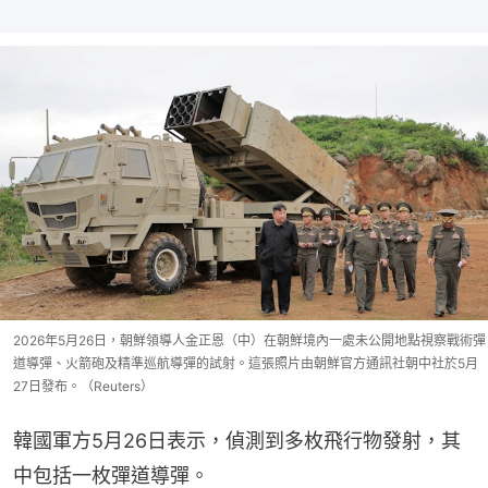
2026年5月26日，朝鮮領導人金正恩（中）在朝鮮境內一處未公開地點視察戰術彈
道導彈、火箭砲及精準巡航導彈的試射。這張照片由朝鮮官方通訊社朝中社於5月
27日發布。（Reuters）
韓國軍方5月26日表示，偵測到多枚飛行物發射，其
中包括一枚彈道導彈。