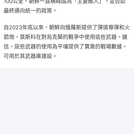
100公里。朝鮮一直稱韓國為「主要敵人」，並否認
最終邁向統一的政策。
自2023年底以來，朝鮮向俄羅斯提供了彈道導彈和火
箭炮，莫斯科在對烏克蘭的戰爭中使用這些武器。據
信，這些武器的使用為平壤提供了寶貴的戰場數據，
可用於其武器庫建設。