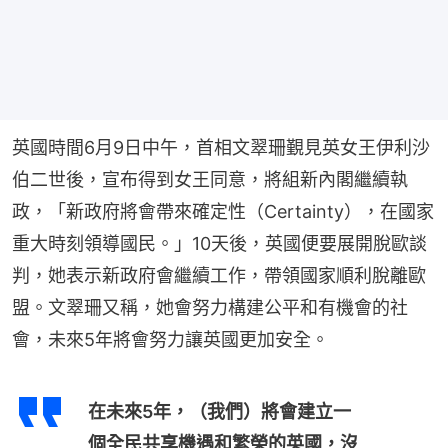
英國時間6月9日中午，首相文翠珊覲見英女王伊利沙
伯二世後，宣布得到女王同意，將組新內閣繼續執
政，「新政府將會帶來確定性（Certainty），在國家
重大時刻領導國民。」10天後，英國便要展開脫歐談
判，她表示新政府會繼續工作，帶領國家順利脫離歐
盟。文翠珊又稱，她會努力構建公平和有機會的社
會，未來5年將會努力讓英國更加安全。
在未來5年，（我們）將會建立一
個全民共享機遇和繁榮的英國，沒