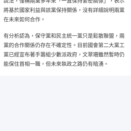
說法，僅稱兩黨多年來「一直保持緊密關係」，表示
將基於國家利益與該黨保持關係，沒有詳細說明兩黨
在未來如何合作。
有分析認為，保守黨和民主統一黨只是鬆散聯盟，兩
黨的合作關係仍存在不確定性。目前國會第二大黨工
黨已經宣布著手籌組少數派政府，文翠珊雖然暫時仍
能保住首相一職，但未來執政之路仍有暗湧。