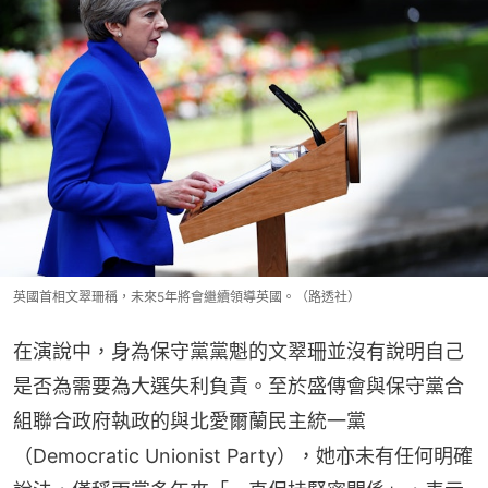
英國首相文翠珊稱，未來5年將會繼續領導英國。（路透社）
在演說中，身為保守黨黨魁的文翠珊並沒有說明自己
是否為需要為大選失利負責。至於盛傳會與保守黨合
組聯合政府執政的與北愛爾蘭民主統一黨
（Democratic Unionist Party），她亦未有任何明確