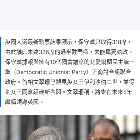
英國大選最新點票結果顯示，保守黨只取得318席，
由於議席未達326席的過半數門檻，未能單獨執政。
保守黨據報與擁有10個國會議席的北愛爾蘭民主統一
黨（Democratic Unionist Party）正商討合組聯合
政府。首相文翠珊已覲見英女王伊利沙伯二世，並得
到女王同意組建新內閣。文翠珊稱，將會在未來5年
繼續領導英國。