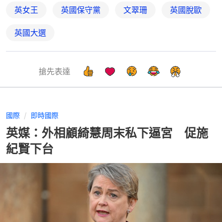
英女王
英國保守黨
文翠珊
英國脫歐
英國大選
搶先表達
國際
即時國際
英媒：外相顧綺慧周末私下逼宮 促施
紀賢下台