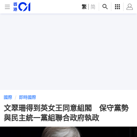
繁
|
简
國際
即時國際
文翠珊得到英女王同意組閣 保守黨勢
與民主統一黨組聯合政府執政