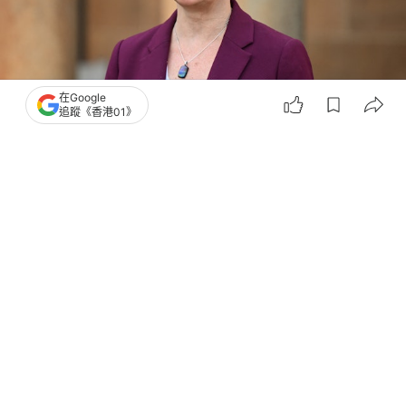
在Google
追蹤《香港01》
撰文：
藺思含
出版：
2026-06-21 19:01
更新：
2026-06-21 22:23