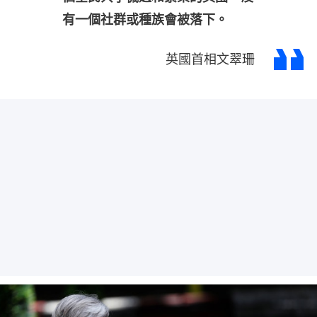
有一個社群或種族會被落下。
英國首相文翠珊