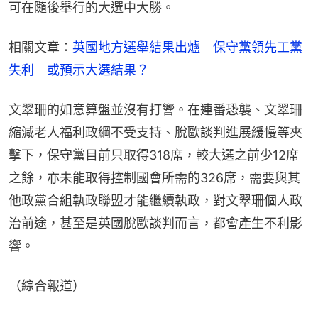
可在隨後舉行的大選中大勝。
相關文章：
英國地方選舉結果出爐　保守黨領先工黨
失利　或預示大選結果？
文翠珊的如意算盤並沒有打響。在連番恐襲、文翠珊
縮減老人福利政綱不受支持、脫歐談判進展緩慢等夾
擊下，保守黨目前只取得318席，較大選之前少12席
之餘，亦未能取得控制國會所需的326席，需要與其
他政黨合組執政聯盟才能繼續執政，對文翠珊個人政
治前途，甚至是英國脫歐談判而言，都會產生不利影
響。
（綜合報道）