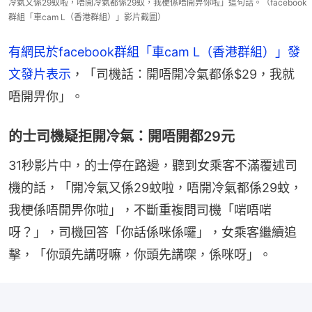
冷氣又係29蚊啦，唔開冷氣都係29蚊，我梗係唔開畀你啦」這句話。（facebook
群組「車cam L（香港群組）」影片截圖）
有網民於facebook群組「車cam L（香港群組）」發
文發片表示
，「司機話：開唔開冷氣都係$29，我就
唔開畀你」。
的士司機疑拒開冷氣：開唔開都29元
31秒影片中，的士停在路邊，聽到女乘客不滿覆述司
機的話，「開冷氣又係29蚊啦，唔開冷氣都係29蚊，
我梗係唔開畀你啦」，不斷重複問司機「啱唔啱
呀？」，司機回答「你話係咪係囉」，女乘客繼續追
擊，「你頭先講呀嘛，你頭先講㗎，係咪呀」。