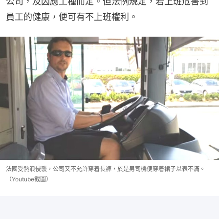
公司，及因應工種而定。但法例規定，若上班危害到
員工的健康，便可有不上班權利。
法國受熱浪侵襲，公司又不允許穿着長褲，於是男司機便穿着裙子以表不滿。
（Youtube截圖）