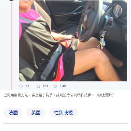
巴奇用創意方法，穿上裙子抗爭，成功迫令公司稍作讓步。（網上圖片）
法國
英國
性別歧視