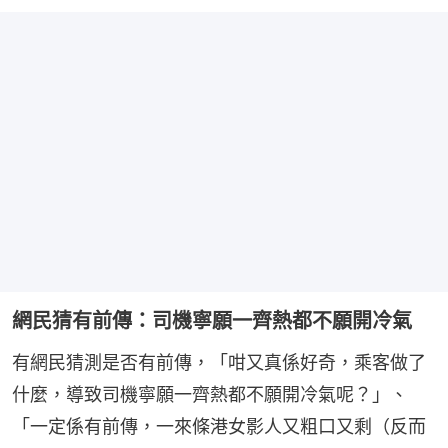
網民猜有前傳：司機寧願一齊熱都不願開冷氣
有網民猜測是否有前傳，「咁又真係好奇，乘客做了
什麼，導致司機寧願一齊熱都不願開冷氣呢？」、
「一定係有前傳，一來條港女影人又粗口又剩（反而