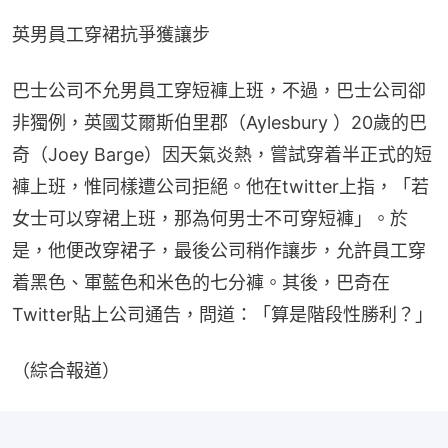
英男員工穿裙抗爭獲讓步
巴士公司不允男員工穿短褲上班，不過，巴士公司卻
非獨例，英國艾爾斯伯里郡（Aylesbury ）20歲的巴
奇（Joey Barge）因天氣炎熱，嘗試穿着半正式的短
褲上班，惟同樣遭公司拒絕。他在twitter上指，「若
女士可以穿裙上班，那為何男士不可穿短褲」。於
是，他便改穿裙子，最後公司稍作讓步，允許員工穿
着黑色、軍藍色和米色的七分褲。其後，巴奇在
Twitter貼上公司通告，問道：「算是階段性勝利？」
（綜合報道）