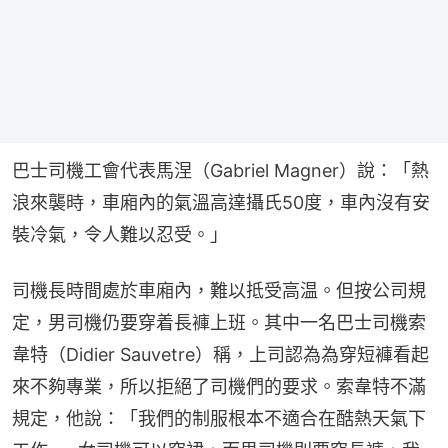
巴士司機工會代表馬涅（Gabriel Magner）說：「熱
浪來襲時，車廂內的氣溫高達攝氏50度，車內沒有安
裝冷氣，令人難以忍受。」
司機長時間處於車廂內，難以抵受高温。但按公司規
定，男司機仍要穿着長褲上班。其中一名巴士司機索
韋特（Didier Sauvetre）稱，上司認為為穿短褲看起
來不夠專業，所以拒絕了司機們的要求。索韋特不滿
規定，他說：「我們的制服根本不適合在酷熱天氣下