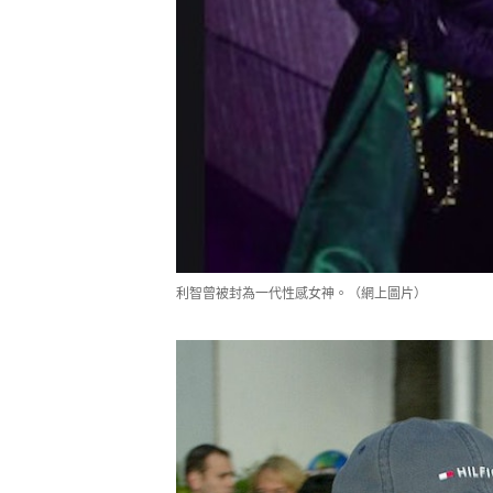
利智曾被封為一代性感女神。（網上圖片）