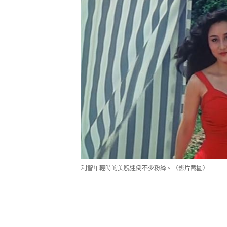
利智年輕時的美貌迷倒不少粉絲。（影片截圖）