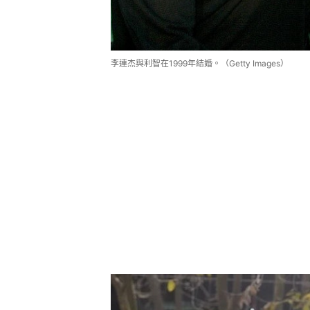
李連杰與利智在1999年結婚。（Getty Images）