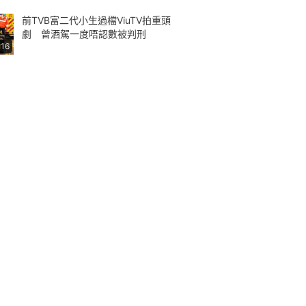
前TVB富二代小生過檔ViuTV拍重頭
劇 曾酒駕一度唔認數被判刑
:16