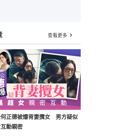
章
查看更多
公何正德被爆背妻攬女 男方疑似
女互動親密