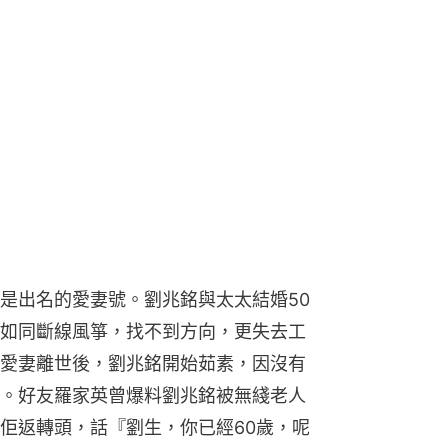
是出名的愛妻號。劉兆銘與太太結婚50
如同斷線風箏，找不到方向，更失去工
愛妻離世後，劉兆銘開始茹素，因沒有
。好友羅家英曾爆料劉兆銘被無綫老人
佢返轉頭，話『劉生，你已經60歲，呢