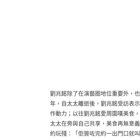
劉兆銘除了在演藝圈地位重要外，也
年，自太太離逝後，劉兆銘受訪表示
作動力；以往劉兆銘愛周圍嘆美食，
太太在旁與自己共享，美食再無意義
約玩殘：「佢簽咗完約一出門口就叫