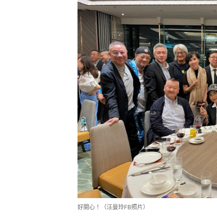
好開心！（汪曼玲FB照片）