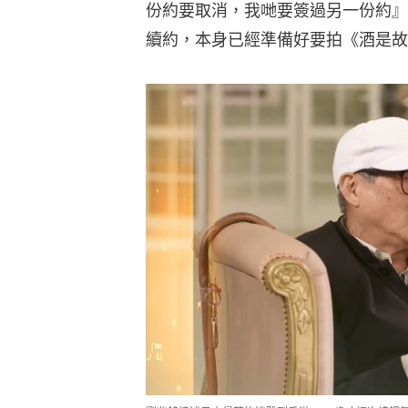
份約要取消，我哋要簽過另一份約』
續約，本身已經準備好要拍《酒是故