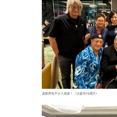
演藝界有不少人現身！（汪曼玲FB照片）