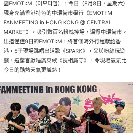
團EMOTI:M（이모티엠），今日（8月8日，星期六）
現身充滿香港特色的中環街市舉行《EMOTI:M 
FANMEETING in HONG KONG @ CENTRAL 
MARKET》，吸引數百名粉絲捧場，逼爆中環街巿。
出道僅僅9日的EMOTI:M，將首個海外行程獻給香
港，5子現場跳唱出道歌《SPARK》，又與粉絲玩遊
戲，還驚喜獻唱廣東歌《長相廝守》，令現場氣氛比
今日的酷熱天氣更熾熱！