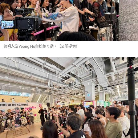
領唱永浩Yeong Ho與粉絲互動。（公關提供）