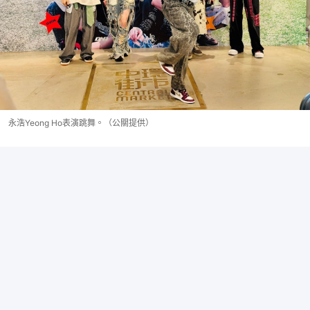
永浩Yeong Ho表演跳舞。（公關提供）