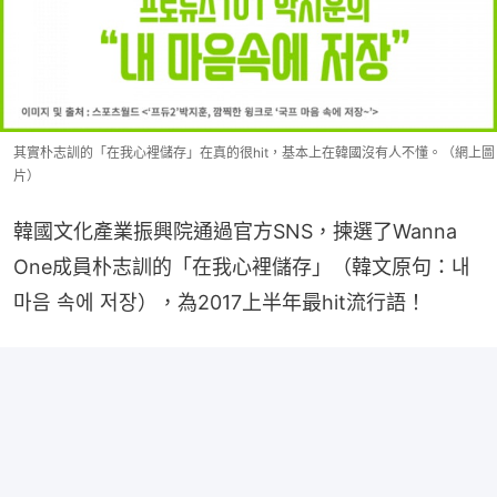
其實朴志訓的「在我心裡儲存」在真的很hit，基本上在韓國沒有人不懂。（網上圖
片）
韓國文化產業振興院通過官方SNS，揀選了Wanna 
One成員朴志訓的「在我心裡儲存」（韓文原句：내 
마음 속에 저장），為2017上半年最hit流行語！