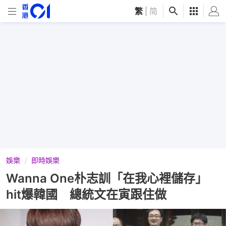
繁
|
简
娛樂
即時娛樂
Wanna One朴志訓「在我心裡儲存」
hit爆韓國 總統文在寅跟住做