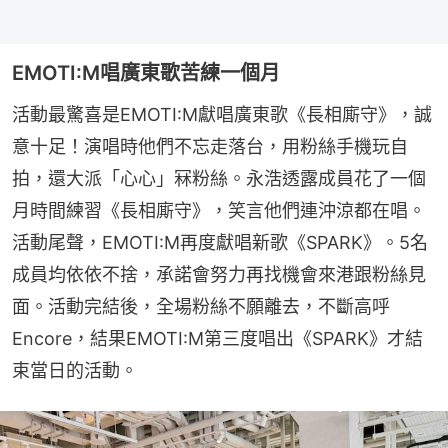
EMOTI:M唱廣東歌苦練一個月
活動最驚喜是EMOTI:M獻唱廣東歌《長相廝守》，誠
意十足！演唱時他們不忘走落台，用粉絲手機玩自
拍，還大派「心心」冧粉絲。永浩透露成員花了一個
月時間練習《長相廝守》，笑言他們連沖涼都在唱。
活動尾聲，EMOTI:M再度獻唱新歌《SPARK》。5名
成員均依依不捨，承諾會努力再找機會來港跟粉絲見
面。活動完結後，全場粉絲不願離去，不斷高呼
Encore，結果EMOTI:M第三度唱出《SPARK》才結
束當日的活動。