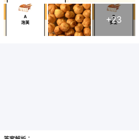
+
23
答案解析：