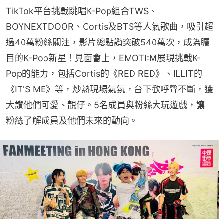
TikTok平台挑戰跳唱K-Pop組合TWS、
BOYNEXTDOOR、Cortis及BTS等人氣歌曲，吸引超
過40萬粉絲關注，影片總點讚突破540萬次，成為矚
目的K-Pop新星！見面會上，EMOTI:M展現挑戰K-
Pop的能力，包括Cortis的《RED RED》、ILLIT的
《IT'S ME》等，炒熱現場氣氛，台下歡呼聲不斷，獲
大讚他們可愛、靚仔。5名成員與粉絲大玩遊戲，讓
粉絲了解成員及他們未來的動向。