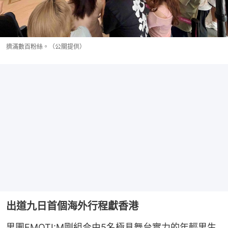
擠滿數百粉絲。（公關提供）
出道九日首個海外行程獻香港
男團EMOTI:M剛組合由5名極具舞台實力的年輕男生