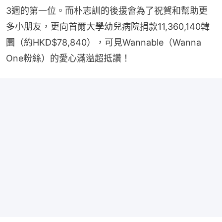
3週的第一位。而朴志訓的後援會為了祝賀和幫助更
多小朋友，更向首爾大學幼兒病院捐款11,360,140韓
圜（約HKD$78,840），可見Wannable（Wanna 
One粉絲）的愛心滿溢超抵讚！