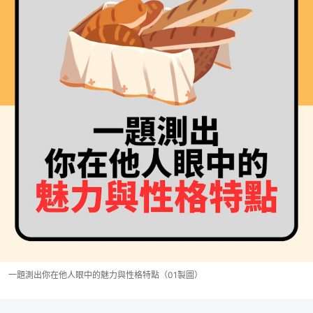
一題測出你在他人眼中的魅力與性格特點（01製圖）