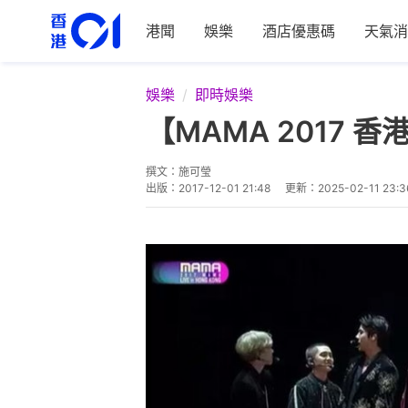
港聞
娛樂
酒店優惠碼
天氣消
娛樂
即時娛樂
【MAMA 2017
撰文：
施可瑩
出版：
2017-12-01 21:48
更新：
2025-02-11 23:3