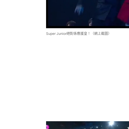
Super Junior絕對係應援皇！（網上截圖）