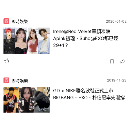
即時娛樂
2020-01-02
Irene@Red Velvet童顏凍齡
Apink初瓏、Suho@EXO都已經
29+1？
即時娛樂
2019-11-23
GD x NIKE聯名波鞋正式上市
BIGBANG、EXO、朴信惠率先潮撐
1