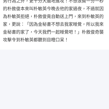
男行為之外，更十分大膽地進攻！不想浪費一分一秒
的朴敘俊本來叫朴敏英今晚去他的家過夜，不過就因
為朴敏英拒絕，朴敘俊竟自動送上門，來到朴敏英的
家，更說：「因為金秘書不想去我家睡覺，所以我來
金秘書的家了，今天我們一起睡覺吧！」朴敘俊奇襲
攻擊令到朴敏英都聽到目瞪口呆！