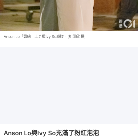
Anson Lo「霸總」上身攬Ivy So纖腰。(胡凱欣 攝)
Anson Lo與Ivy So充滿了粉紅泡泡