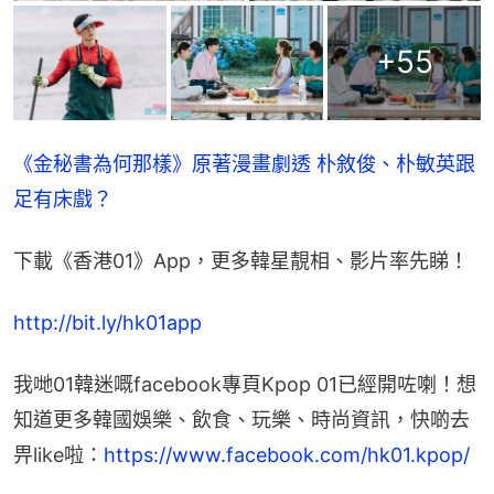
+
55
《金秘書為何那樣》原著漫畫劇透 朴敘俊、朴敏英跟
足有床戲？
下載《香港01》App，更多韓星靚相、影片率先睇！
http://bit.ly/hk01app
我哋01韓迷嘅facebook專頁Kpop 01已經開咗喇！想
知道更多韓國娛樂、飲食、玩樂、時尚資訊，快啲去
畀like啦：
https://www.facebook.com/hk01.kpop/