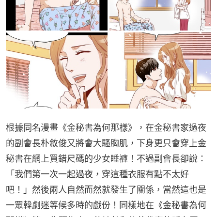
根據同名漫畫《金秘書為何那樣》，在金秘書家過夜
的副會長朴敘俊又將會大騷胸肌，下身更只會穿上金
秘書在網上買錯尺碼的少女睡褲！不過副會長卻說：
「我們第一次一起過夜，穿這種衣服有點不太好
吧！」然後兩人自然而然就發生了關係，當然這也是
一眾韓劇迷等候多時的戲份！同樣地在《金秘書為何