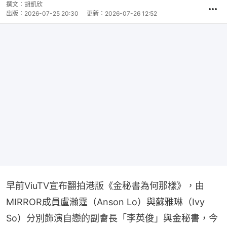
撰文：
胡凱欣
出版：
2026-07-25 20:30
更新：
2026-07-26 12:52
早前ViuTV宣布翻拍港版《金秘書為何那樣》，由
MIRROR成員盧瀚霆（Anson Lo）與蘇雅琳（Ivy 
So）分別飾演自戀的副會長「李英俊」與金秘書，今