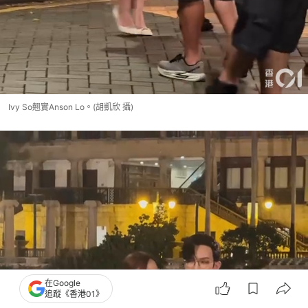
Ivy So翹實Anson Lo。(胡凱欣 攝)
在Google
追蹤《香港01》