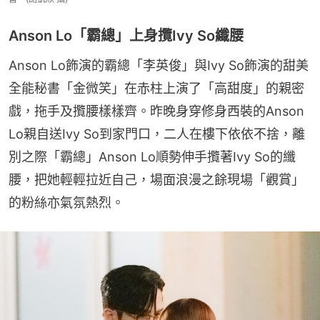
Anson Lo「霸總」上身攬Ivy So纖腰
Anson Lo飾演的霸總「李英俊」與Ivy So飾演的甜美
全能秘書「金微笑」在赤柱上演了「高甜度」的親密
戲，拖手及攬腰樣樣齊。昨晚身穿修身西裝的Anson 
Lo親自送Ivy So到家門口，二人在樓下依依不捨，離
別之際「霸總」Anson Lo順勢伸手攬著Ivy So的纖
腰，把她輕輕拉近自己，場面浪漫之餘現場「觀賞」
的粉絲亦氣氛熱烈。