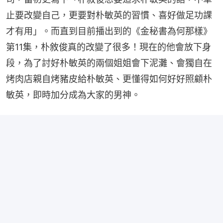
止要改變自己，更要對朴敏英的習慣、喜好做足功課
才有用」。而直到目前播出到的《金秘書為何那樣》
第11集，朴敘俊真的改變了很多！現在的他會放下身
段，為了討好朴敏英的兩個姐姐會下泥灘、會獨自在
烤肉店親自烤豬皮給朴敏英、更懂得如何好好照顧朴
敏英，即時加分成為大家的男神。