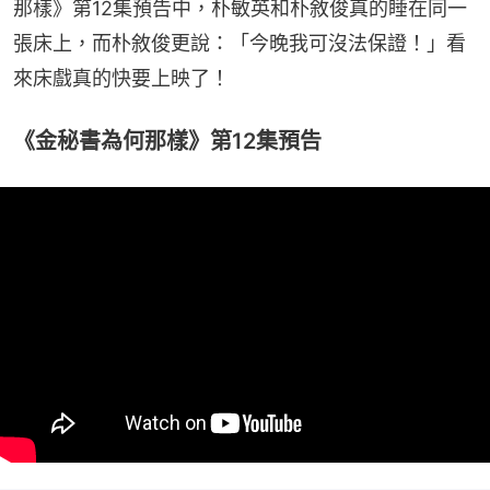
那樣》第12集預告中，朴敏英和朴敘俊真的睡在同一
張床上，而朴敘俊更說：「今晚我可沒法保證！」看
來床戲真的快要上映了！
《金秘書為何那樣》第12集預告