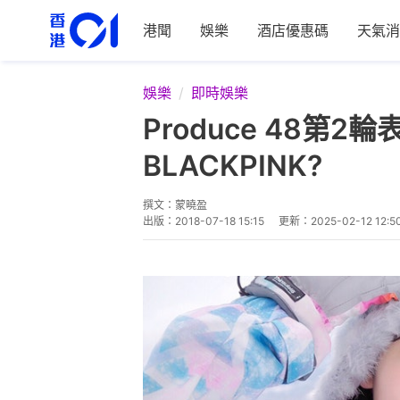
港聞
娛樂
酒店優惠碼
天氣消
娛樂
即時娛樂
Produce 48第2
BLACKPINK?
撰文：
蒙曉盈
出版：
2018-07-18 15:15
更新：
2025-02-12 12:5