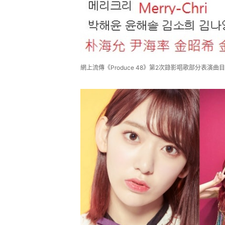
網上流傳《Produce 48》第2次錄影唱歌部分表演