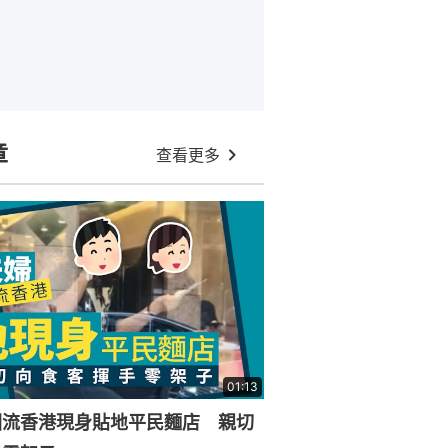
章
查看更多
01:13
回流香港現身貼地平民麵店 親切