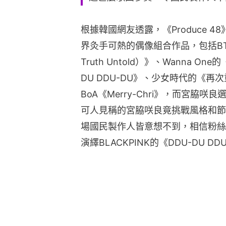
根據韓國網友透露，《Produce 4
界灸手可熱的偶像組合作品，包括BT
Truth Untold）》、Wanna One的
DU DDU-DU》、少女時代的《再次重逢
BoA《Merry-Chri》，而宮脇咲良
可人見稱的宮脇咲良竟挑戰風格和節奏強
場國民製作人皆意想不到，相信粉絲
演繹BLACKPINK的《DDU-DU DD