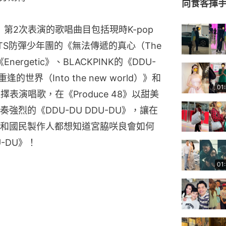
向食客揮
8》第2次表演的歌唱曲目包括現時K-pop
S防彈少年團的《無法傳遞的真心（The 
《Energetic》、BLACKPINK的《DDU-
的世界（Into the new world）》和
01
選擇表演唱歌，在《Produce 48》以甜美
烈的《DDU-DU DDU-DU》，讓在
和國民製作人都想知道宮脇咲良會如何
U-DU》！
01