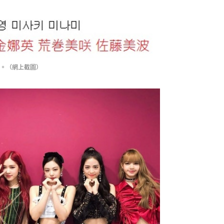
曲目。（網上截圖）