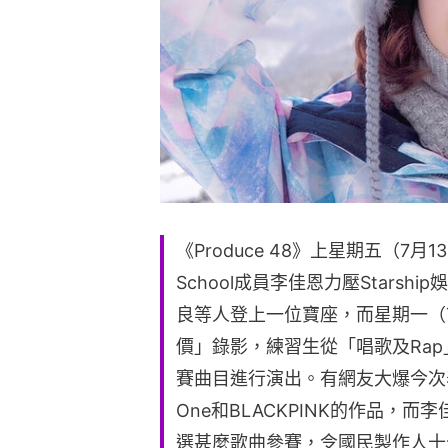
《Produce 48》上星期五（7月1
School成員李佳恩力壓Starsh
良等人登上一位寶座，而星期一（
價」錄影，練習生從「唱歌及Ra
賽曲目進行演出。有網友大爆今次表
One和BLACKPINK的作品，
選甚麼歌曲參賽，令國民製作人十