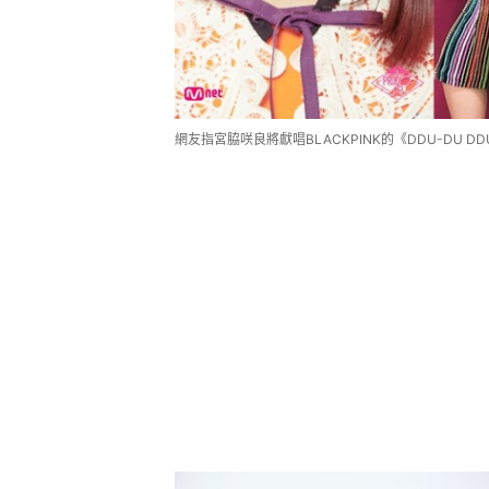
網友指宮脇咲良將獻唱BLACKPINK的《DDU-DU D