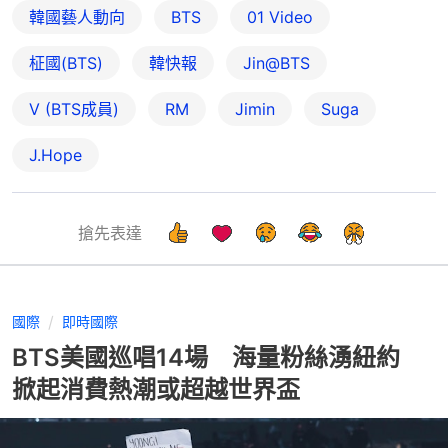
韓國藝人動向
BTS
01 Video
柾國(BTS)
韓快報
Jin@BTS
V (BTS成員)
RM
Jimin
Suga
J.Hope
搶先表達
國際
即時國際
BTS美國巡唱14場 海量粉絲湧紐約
掀起消費熱潮或超越世界盃