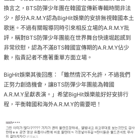
換言之，BTS防彈少年團在韓國宣傳新專輯時間非法
少，部分A.R.M.Y認為BigHit娛樂的安排無視韓國本土
歌迷。不過有關報導同時引來相反立場的A.R.M.Y批
評，稱對BTS防彈少年團能在世界舞台快速堀起感到
非常欣慰，認為不滿BTS韓國宣傳期的A.R.M.Y佔少
數，指責記者不應著重單方面立場。
BigHit娛樂其後回應：「雖然情況不允許，不過我們
正努力創造機會，讓BTS防彈少年團能為韓國
A.R.M.Y呈獻表演。」希望BigHit娛樂能好好安排行
程，平衡韓國和海外A.R.M.Y的需要吧！