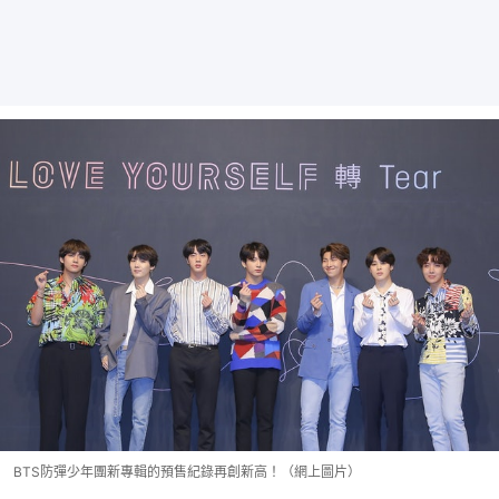
BTS防彈少年團新專輯的預售紀錄再創新高！（網上圖片）