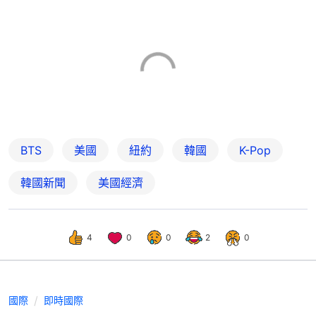
BTS
美國
紐約
韓國
K-Pop
韓國新聞
美國經濟
4
0
0
2
0
國際
即時國際