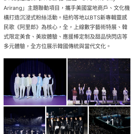
Arirang」主題聯動項目，攜手美國當地商戶、文化機
構打造沉浸式粉絲活動。紐約等地以BTS新專輯靈感
民歌《阿里郎》為核心，全，上線數字藝術特展、韓
式限定美食、美妝體驗、應援棒定制及甜品快閃店等
多元體驗，全方位展示韓國傳統與當代文化。
+
1