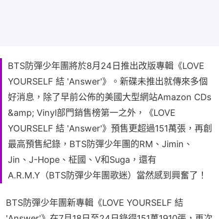
BTS防彈少年團將於8月24日推出改版專輯《LOVE
YOURSELF 結 'Answer'》。新碟未推出就傳來多個
好消息，除了早前公佈的美國大型網站Amazon CDs
&amp; Vinyl部門銷售榜第一之外，《LOVE
YOURSELF 結 'Answer'》預售更超過151萬張，再創
最高預售紀錄，BTS防彈少年團的RM、Jimin、
Jin、J-Hope、柾國、V和Suga，還有
A.R.M.Y（BTS防彈少年團歌迷）當然感到興奮了！
BTS防彈少年團新專輯《LOVE YOURSELF 結 
'Answer'》在7月18日至24日錄得151萬1910張，再次