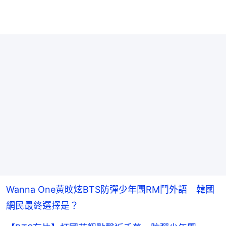
Wanna One黃旼炫BTS防彈少年團RM鬥外語 韓國
網民最終選擇是？