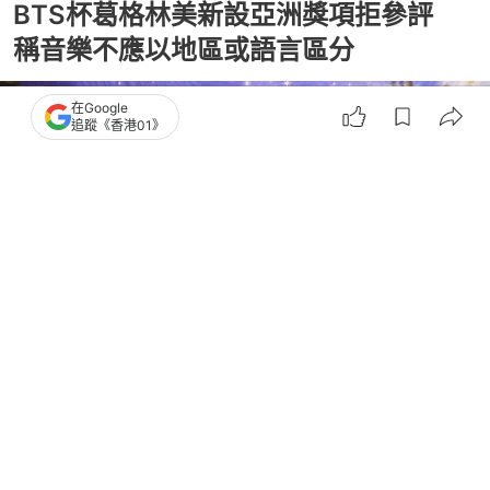
BTS杯葛格林美新設亞洲獎項拒參評
稱音樂不應以地區或語言區分
在Google
追蹤《香港01》
撰文：
洪怡霖
出版：
2026-07-30 14:43
更新：
2026-07-30 14:58