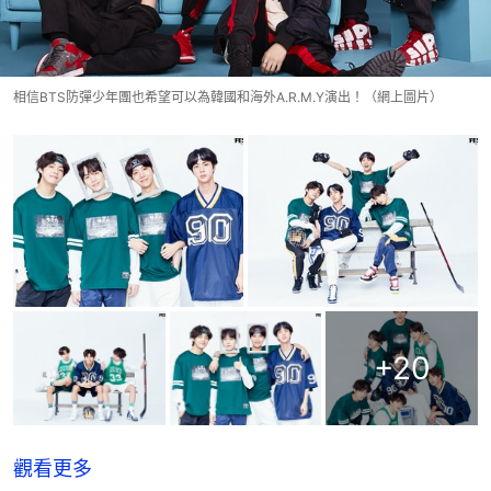
相信BTS防彈少年團也希望可以為韓國和海外A.R.M.Y演出！（網上圖片）
+
20
觀看更多